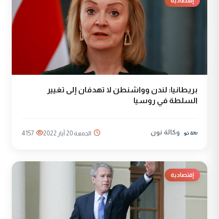
إقتصادية
بريطانيا: لندن وواشنطن لا تهدفان إلى تغيير
السلطة في روسيا
وكالة نون
الجمعة 20 آيار 2022
4157
إقتصادية