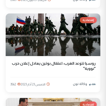
إقتصادية
روسيا تتوعد الغرب: اعتقال بوتين يعادل إعلان حرب
"نووية"
وكالة نون
الخميس 23 آذار 2023
3562
إقتصادية