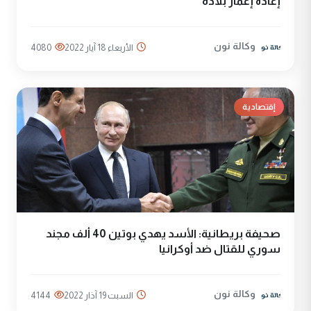
إعادة إعمار بلاده
وكالة نون
الأربعاء 18 آيار 2022
4080
إقتصادية
صحيفة بريطانية: الأسد يهدي بوتين 40 ألف مجند
سوري للقتال ضد أوكرانيا
وكالة نون
السبت 19 آذار 2022
4144