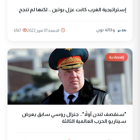
إستراتيجية الغرب كانت عزل بوتين .. لكنها لم تنجح
وكالة نون
الجمعة 01 تموز 2022
6167
إقتصادية
"سنقصف لندن أولاً".. جنرال روسي سابق يعرض
سيناريو الحرب العالمية الثالثة