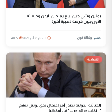
بوتين وشي جين بينغ يمنحان بايدن وحلفائه
الأوروبيين فرصة ذهبية أخيرة
وكالة نون
الثلاثاء 21 آذار 2023
4095
إقتصادية
الجنائية الدولية تصدر أمر اعتقال بحق بوتين بتهم
"ارتكاب جرائم حرب" في أوكرانيا