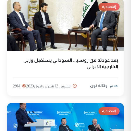
إقتصادية
بعد عودته من روسيا.. السوداني يستقبل وزير
الخارجية الايراني
وكالة نون
الخميس 12 تشرين الاول 2023
2914
إقتصادية