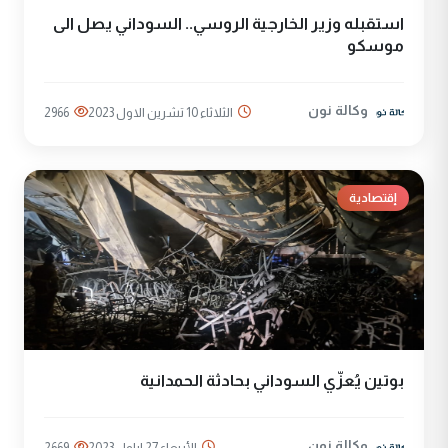
استقبله وزير الخارجية الروسي.. السوداني يصل الى
موسكو
وكالة نون
الثلاثاء 10 تشرين الاول 2023
2966
إقتصادية
بوتين يُعزّي السوداني بحادثة الحمدانية
وكالة نون
الأربعاء 27 ايلول 2023
2669