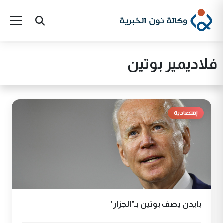
فلاديمير بوتين
إقتصادية
بايدن يصف بوتين بـ"الجزار"