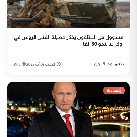
مسؤول في البنتاغون يقدّر حصيلة القتلى الروس في
أوكرانيا بنحو 80 ألفا
وكالة نون
الثلاثاء 09 آب 2022
3915
إقتصادية