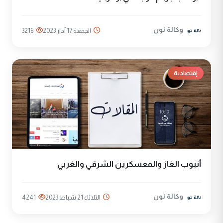
وكالة نون
الجمعة 17 آذار 2023
3216
إقتصادية
أنبوب الغاز والمعسكرين الشرقي والغربي
وكالة نون
الثلاثاء 21 شباط 2023
4241