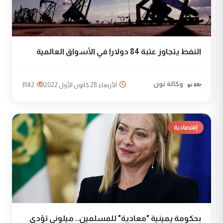
النفط يتجاوز عتبة 84 دولارا في الأسواق العالمية
وكالة نون
الأربعاء 28 كانون الأول 2022
3142
إقتصادية
بحكومة يمينية "معادية" للمسلمين.. ميلوني تؤدي