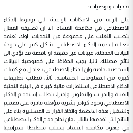
تحديات وتوصيات:
على الرغم من الامكانات الواعدة التي يوفرها الذكاء
الاصطناعي في مكافحة الفساد، الا ان تطبيقه الفعال
يتطلب التغلب على مجموعة من التحديات. اولا، تعتمد
فعالية انظمة الذكاء الاصطناعي بشكل كبير على جودة
البيانات المدخلة، فبيانات غير دقيقة او ناقصة قد تؤدي الى
نتائج مضللة. ثانيا، يجب الحفاظ على خصوصية البيانات
الشخصية، خاصة وان الذكاء الاصطناعي يتعامل مع كميات
كبيرة من المعلومات الحساسة. ثالثا، تتطلب تطبيقات
الذكاء الاصطناعي استثمارات مالية كبيرة في البنية التحتية
التقنية والتدريب والتطوير. واخيرا، يتطلب استخدام الذكاء
الاصطناعي وجود كوادر بشرية مؤهلة قادرة على تصميم
وتشغيل هذه الانظمة واتخاذ القرارات المستنيرة بناء على
النتائج التي تقدمها. بالتالي، فان نجاح دمج الذكاء الاصطناعي
في جهود مكافحة الفساد يتطلب تخطيطا استراتيجيا