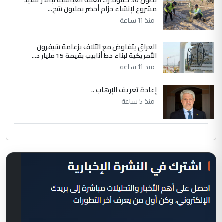
بطول 90 كيلومترًا.. العتبة العباسية تباشر تنفيذ
مشروع لإنشاء حزام أخضر بمليون شج...
منذ 11 ساعة
العراق يتفاوض مع ائتلاف بزعامة شيفرون
الأمريكية لبناء خط أنابيب بقيمة 15 مليار د...
منذ 11 ساعة
إعادة تعريف الإرهاب ..
منذ 5 ساعة