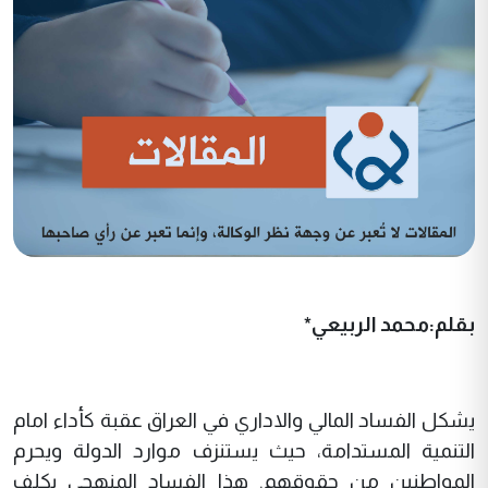
بقلم:محمد الربيعي*
يشكل الفساد المالي والاداري في العراق عقبة كأداء امام
التنمية المستدامة، حيث يستنزف موارد الدولة ويحرم
المواطنين من حقوقهم. هذا الفساد المنهجي يكلف