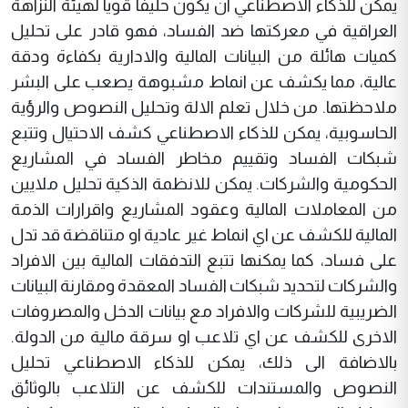
يمكن للذكاء الاصطناعي ان يكون حليفا قويا لهيئة النزاهة
العراقية في معركتها ضد الفساد، فهو قادر على تحليل
كميات هائلة من البيانات المالية والادارية بكفاءة ودقة
عالية، مما يكشف عن انماط مشبوهة يصعب على البشر
ملاحظتها. من خلال تعلم الالة وتحليل النصوص والرؤية
الحاسوبية، يمكن للذكاء الاصطناعي كشف الاحتيال وتتبع
شبكات الفساد وتقييم مخاطر الفساد في المشاريع
الحكومية والشركات. يمكن للانظمة الذكية تحليل ملايين
من المعاملات المالية وعقود المشاريع واقرارات الذمة
المالية للكشف عن اي انماط غير عادية او متناقضة قد تدل
على فساد، كما يمكنها تتبع التدفقات المالية بين الافراد
والشركات لتحديد شبكات الفساد المعقدة ومقارنة البيانات
الضريبية للشركات والافراد مع بيانات الدخل والمصروفات
الاخرى للكشف عن اي تلاعب او سرقة مالية من الدولة.
بالاضافة الى ذلك، يمكن للذكاء الاصطناعي تحليل
النصوص والمستندات للكشف عن التلاعب بالوثائق