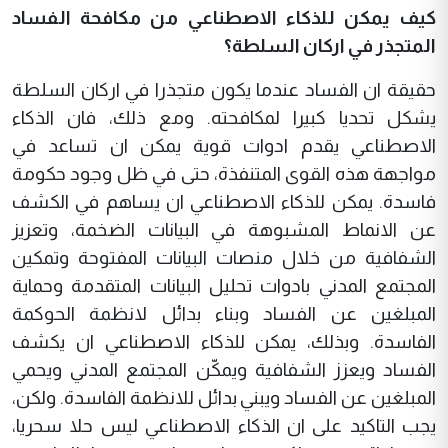
كيف يمكن للذكاء الاصطناعي من مكافحة الفساد
المتجذر في اركان السلطة؟
حقيقة ان الفساد عندما يكون متجذرا في اركان السلطة
يشكل تحديا كبيرا لمكافحته. ومع ذلك، فان الذكاء
الاصطناعي يقدم ادوات قوية يمكن ان تساعد في
مواجهة هذه القوى المتنفذة، حتى في ظل وجود حكومة
فاسدة. يمكن للذكاء الاصطناعي ان يساهم في الكشف
عن الانماط المشبوهة في البيانات الضخمة، وتعزيز
الشفافية من خلال منصات البيانات المفتوحة وتمكين
المجتمع المدني بادوات تحليل البيانات المتقدمة وحماية
المبلغين عن الفساد وبناء بدائل لانظمة الحوكمة
الفاسدة. وبذلك، يمكن للذكاء الاصطناعي ان يكشف
الفساد ويعزز الشفافية ويمكّن المجتمع المدني ويحمي
المبلغين عن الفساد ويبني بدائل للانظمة الفاسدة. ولكن،
يجب التاكيد على ان الذكاء الاصطناعي ليس حلا سحريا،