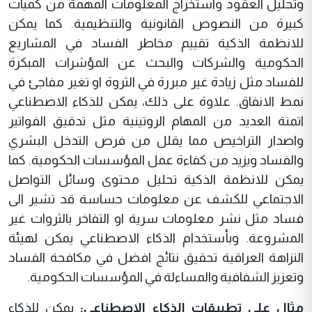
وتحليل العقود واستخراج المعلومات المهمة من كميات
كبيرة من النصوص القانونية والتنظيمية. كما يمكن
للانظمة الذكية تقييم مخاطر الفساد في المشاريع
الحكومية والشركات والبحث عن المؤشرات المبكرة
للفساد مثل زيادة غير مبررة في الثروة او تغير مفاجئ في
نمط الانفاق. علاوة على ذلك، يمكن للذكاء الاصطناعي
اتمتة العديد من المهام الروتينية مثل تدقيق الفواتير
واصدار التراخيص مما يقلل من فرص التدخل البشري
والفساد ويزيد من كفاءة عمل المؤسسات الحكومية. كما
يمكن للانظمة الذكية تحليل محتوى وسائل التواصل
الاجتماعي للكشف عن معلومات حساسة قد تشير الى
فساد مثل نشر معلومات سرية او التفاخر بالثروات غير
المشروعة. وبأستخدام الذكاء الاصطناعي يمكن لهيئة
النزاهة العراقية تحقيق نتائج افضل في مكافحة الفساد
وتعزيز الشفافية والمساءلة في المؤسسات الحكومية.
مثال على تطبيقات الذكاء الاصطناعي
:
يمكن للذكاء