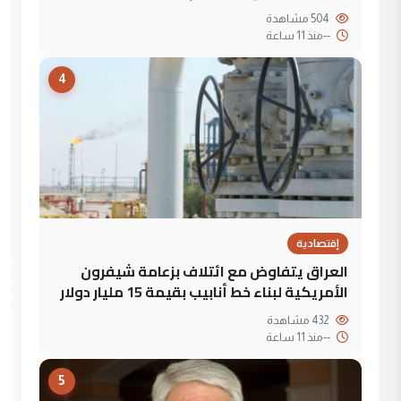
504 مشاهدة
--
منذ 11 ساعة
4
إقتصادية
العراق يتفاوض مع ائتلاف بزعامة شيفرون
الأمريكية لبناء خط أنابيب بقيمة 15 مليار دولار
432 مشاهدة
--
منذ 11 ساعة
5