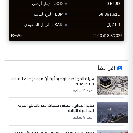
CurrencyRate
اقرأ أيضاً
هيئة الحج تصدر توضيحاً بشأن موعد إجراء القرعة
الإلكترونية
منذ 5 ساعة
بينها العراق.. خمس جبهات تنذر باندلاع الحرب
العالمية الثالثة
منذ 9 ساعة