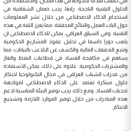
التي حققت تقدما ملحوظا في هذا المجال، والاستفادة من
الحلول التقنية الناجحة. رابعا، يجب ضمان الشفافية في
استخدام الذكاء الاصطناعي من خلال نشر المعلومات
حول اليات العمل والنتائج المحققة، مما يعزز الثقة في هذه
التقنية. وفي السياق العراقي، يمكن للذكاء الاصطناعي ان
يلعب دورا حاسما في تحليل عقود المشاريع الحكومية
وتتبع التدفقات المالية والكشف عن التلاعب بالبيانات، مما
يساهم في مكافحة الفساد في قطاعات النفط والغاز
والمشتريات الحكومية. علاوة على ذلك، يمكن الاستفادة
من قدرات الشباب العراقي في مجال التكنولوجيا لابتكار
حلول مبتكرة تعتمد على الذكاء الاصطناعي لمواجهة
تحديات الفساد. ومع ذلك، يجب توفير البيئة المناسبة لدعم
هذه المبادرات من خلال توفير الموارد اللازمة وتشجيع
الابتكار.