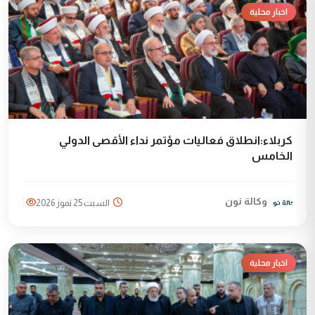
اخبار محلية
كربلاء:انطلاق فعاليات مؤتمر نداء الأقصى الدولي
الخامس
وكالة نون
السبت 25 تموز 2026
اخبار محلية