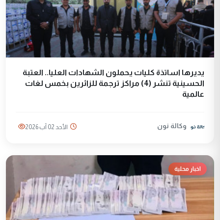
يديرها اساتذة كليات يحملون الشهادات العليا.. العتبة
الحسينية تنشر (4) مراكز ترجمة للزائرين بخمس لغات
عالمية
وكالة نون
الأحد 02 آب 2026
اخبار محلية