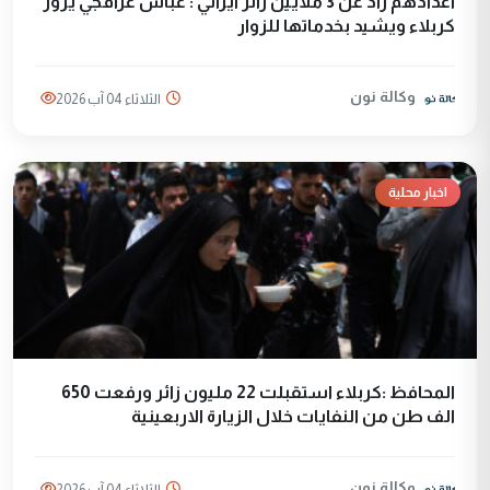
اعدادهم زاد عن 3 ملايين زائر ايراني : عباس عراقجي يزور
كربلاء ويشيد بخدماتها للزوار
وكالة نون
الثلاثاء 04 آب 2026
اخبار محلية
المحافظ :كربلاء استقبلت 22 مليون زائر ورفعت 650
الف طن من النفايات خلال الزيارة الاربعينية
وكالة نون
الثلاثاء 04 آب 2026