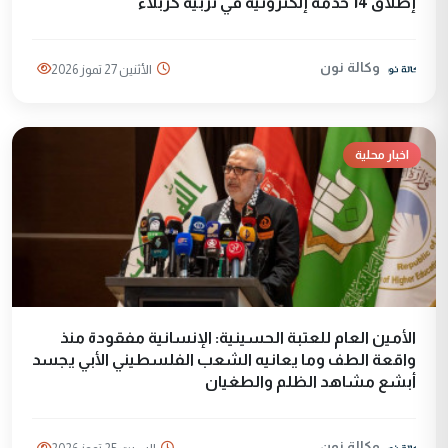
إطلاق 14 خدمة إلكترونية في تربية كربلاء
وكالة نون
الأثنين 27 تموز 2026
اخبار محلية
الأمين العام للعتبة الحسينية: الإنسانية مفقودة منذ
واقعة الطف وما يعانيه الشعب الفلسطيني الأبي يجسد
أبشع مشاهد الظلم والطغيان
وكالة نون