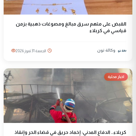
القبض على متهم سرق مبالغ ومصوغات ذهبية بزمن
قياسي في كربلاء
وكالة نون
الجمعة 31 تموز 2026
اخبار محلية
كربلاء.. الدفاع المدني: إخماد حريق في قضاء الحر وإنقاذ