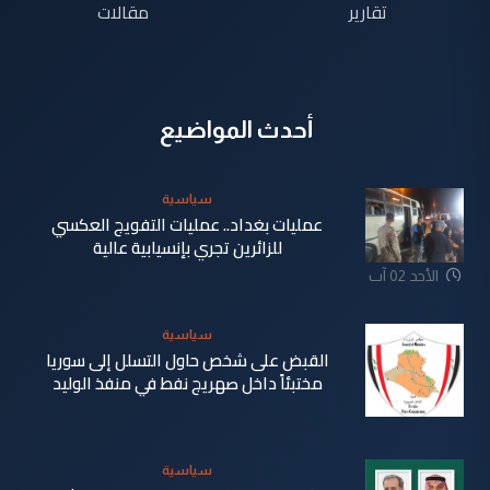
تقارير
مقالات
أحدث المواضيع
سياسية
عمليات بغداد.. عمليات التفويج العكسي
للزائرين تجري بإنسيابية عالية
الأحد 02 آب
2026
سياسية
القبض على شخص حاول التسلل إلى سوريا
مختبئاً داخل صهريج نفط في منفذ الوليد
الأحد 02 آب
2026
سياسية