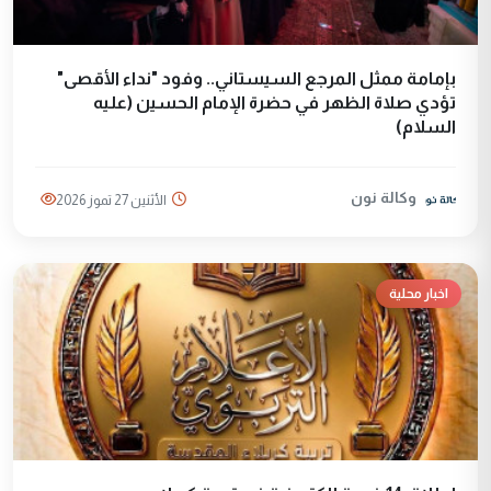
بإمامة ممثل المرجع السيستاني.. وفود "نداء الأقصى"
تؤدي صلاة الظهر في حضرة الإمام الحسين (عليه
السلام)
وكالة نون
الأثنين 27 تموز 2026
اخبار محلية