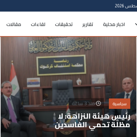
اخبار محلية
تقارير
تحقيقات
لقاءات
مقالات
منذ 3 ساعة
سياسية
رئيس هيئة النزاهة: لا
مظلَّة تحمي الفاسدين