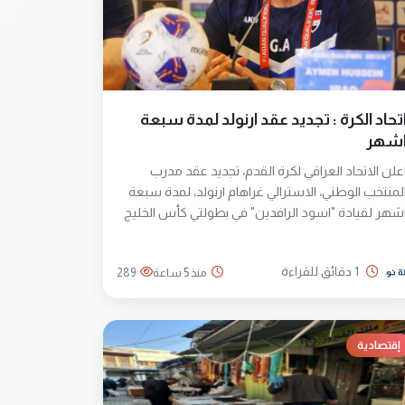
تحاد الكرة : تجديد عقد ارنولد لمدة سبعة
شهر
علن الاتحاد العراقي لكرة القدم، تجديد عقد مدرب
لمنتخب الوطني، الاسترالي غراهام ارنولد، لمدة سبعة
شهر لقيادة "اسود الرافدين" في بطولتي كأس الخليج
كأس امم آسيا المقبلتين..
1 دقائق للقراءة
منذ 5 ساعة
289
إقتصادية