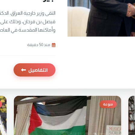
التقى وزير خارجية العراق، ال
فيصل بن فرحان، وذلك على ه
وأماكنها المقدسة في العاصمة
منذ 50 دقيقة
التفاصيل
منوعة