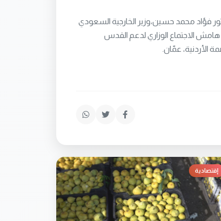
دكتور فؤاد محمد حسين،وزير الخارجية السعودي
امش الاجتماع الوزاري لدعم القدس
 الأردنية، عمّان.
إقتصادية