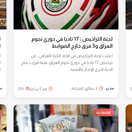
لجنة التراخيص : 17 ناديا في دوري نجوم
ا
العراق و3 فرق خارج الضوابط
ا
اعلنت لجنة التراخيص في اتحاد الكرة العراقي، عن
ا
ترخيص 17 ناديا في دوري نجوم العراق، فيما قررت منح
ا
اندية اخرى الإنذار والتنبيه .
ا
و
1 دقائق للقراءة
2
منذ 5 ساعة
324
إقتصادية