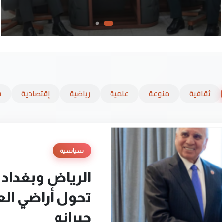
ثقافية
منوعة
علمية
رياضية
إقتصادية
س
سياسية
الرياض وبغداد
تحول أراضي الع
جيرانه