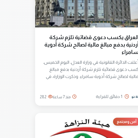
لعراق يكسب دعوى قضائية تلزم شركة
ردنية بدفع مبالغ مالية لصالح شركة أدوية
امراء
علنت الدائرة القانونية في وزارة العدل، اليوم الخميس،
سب دعوى قضائية تلزم شركة أردنية بدفع مبالغ
الية لصالح شركة أدوية سامراء. وذكرت الوزارة، في
يان تلقته وكالة نون "تم كسب دعوى قضائية أمام
لمحاكم الأردنية وصدور قرار يلزم شركة أردنية بدفع
1 دقائق للقراءة
منذ 7 ساعة
282
بالغ مالية لصالح الشركة العامة لصناعة الأدوية
المستلزمات الطبية / سامراء التابعة لوزارة الصناعة
المعادن"
أمن ومجتمع