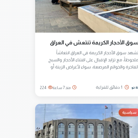
وق الأحجار الكريمة تنتعش في العراق
شهد سوق الأحجار الكريمة في العراق انتعاشاً
لحوظاً، مع تزايد الإقبال على اقتناء الأحجار والسبح
لفاخرة والخواتم المرصعة، سواء لأغراض الزينة أو
دافع المعتقدات الشعبية المرتبطة بجلب الحظ والرزق
1 دقائق للقراءة
منذ 7 ساعة
224
سياسية