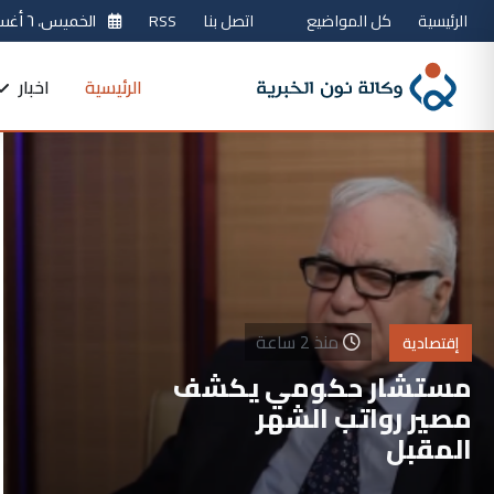
الرئيسية
كل المواضيع
اتصل بنا
RSS
الخميس، ٦ أغسطس 2026
الرئيسية
اخبار
منذ 2 ساعة
إقتصادية
مستشار حكومي يكشف
مصير رواتب الشهر
المقبل