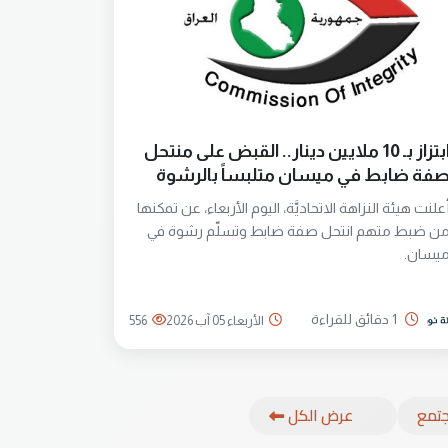
ابتزاز بـ 10 ملايين دينار.. القبض على منتحل
فة ضابط في ميسان متلبساً بالرشوة
علنت هيئة النزاهة الاتحاديَّة، اليوم الأربعاء، عن تمكنها
ن ضبط متهم انتحل صفة ضابط وتسلّم رشوة في
يسان.
1 دقائق للقراءة
الأربعاء 05 آب 2026
556
تمع
عرض الكل