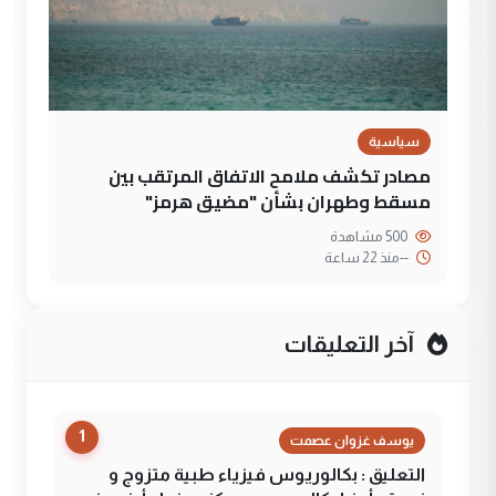
سياسية
مصادر تكشف ملامح الاتفاق المرتقب بين
مسقط وطهران بشأن "مضيق هرمز"
500 مشاهدة
--
منذ 22 ساعة
آخر التعليقات
1
يوسف غزوان عصمت
التعليق : بكالوريوس فيزياء طبية متزوج و