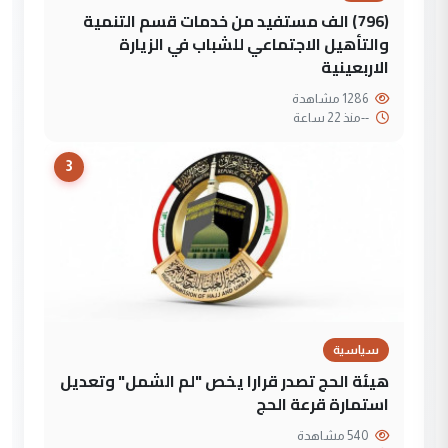
(796) الف مستفيد من خدمات قسم التنمية
والتأهيل الاجتماعي للشباب في الزيارة
الاربعينية
1286 مشاهدة
--
منذ 22 ساعة
3
سياسية
هيئة الحج تصدر قرارا يخص "لم الشمل" وتعديل
استمارة قرعة الحج
540 مشاهدة