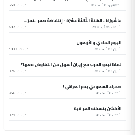
الخميس 06 آب 2026
قراءات :
558
عاشُورْاءُ.. السّنَةُ الثّالثةَ عشَرَة - إِنتفاضةُ صفَر…تمرّ...
الأربعاء 05 آب 2026
قراءات :
682
اليوم الحادي والأربعون
الأثنين 03 آب 2026
قراءات :
1833
لماذا تبدو الحرب مع إيران أسهل من التفاوض معها؟
الأثنين 03 آب 2026
قراءات :
874
صحراء السعودي بدم العراقي !
الأحد 02 آب 2026
قراءات :
956
الأكشن بنسخته العراقية
الأحد 02 آب 2026
قراءات :
871