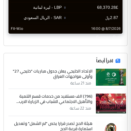
CurrencyRate
اقرأ أيضاً
الاتحاد الخليجي يعلن جدول مباريات "خليجي 27"
وأولى مواجهات العراق
منذ 21 ساعة
(796) الف مستفيد من خدمات قسم التنمية
والتأهيل الاجتماعي للشباب في الزيارة الارب...
منذ 22 ساعة
هيئة الحج تصدر قرارا يخص "لم الشمل" وتعديل
استمارة قرعة الحج