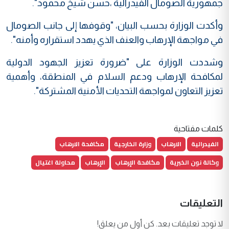
جمهورية الصومال الفيدرالية ،حسن شيخ محمود".
وأكدت الوزارة بحسب البيان، "وقوفها إلى جانب الصومال
في مواجهة الإرهاب والعنف الذي يهدد استقراره وأمنه".
وشددت الوزارة على "ضرورة تعزيز الجهود الدولية
لمكافحة الإرهاب ودعم السلام في المنطقة، وأهمية
تعزيز التعاون لمواجهة التحديات الأمنية المشتركة".
كلمات مفتاحية
الفيدرالية
الارهاب
وزارة الخارجية
مكافحة الارهاب
وكالة نون الخبرية
مكافحة الإرهاب
الإرهاب
محاولة اغتيال
التعليقات
لا توجد تعليقات بعد. كن أول من يعلق!