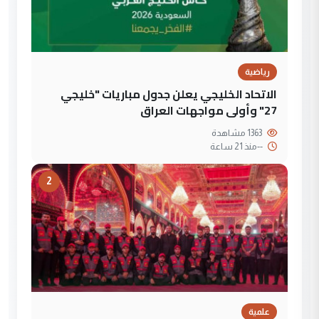
رياضية
الاتحاد الخليجي يعلن جدول مباريات "خليجي
27" وأولى مواجهات العراق
1363 مشاهدة
--
منذ 21 ساعة
2
علمية