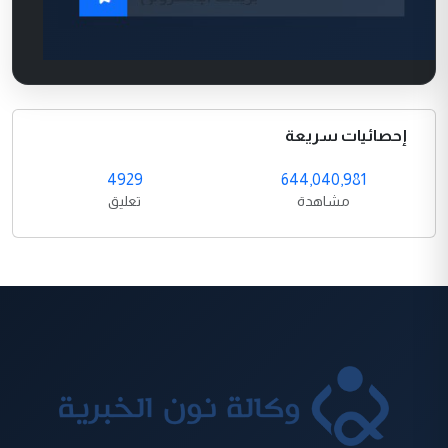
إحصائيات سريعة
4929
644,040,981
مشاهدة
تعليق