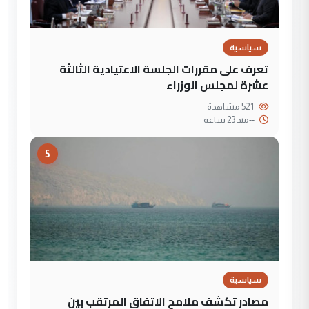
سياسية
تعرف على مقررات الجلسة الاعتيادية الثالثة
عشرة لمجلس الوزراء
521 مشاهدة
--
منذ 23 ساعة
5
سياسية
مصادر تكشف ملامح الاتفاق المرتقب بين