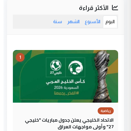
الأكثر قراءة
اليوم
الأسبوع
الشهر
سنة
1
رياضية
الاتحاد الخليجي يعلن جدول مباريات "خليجي
27" وأولى مواجهات العراق