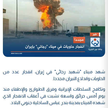
شهد ميناء "شهيد رجائي" في إيران، انفجار عدد من
الحاويات واندلاع النيران مجددا.
وتكافح السلطات الإيرانية وفرق الطوارئ والإطفاء منذ
يوم أمس حرائق واسعة نشبت في أعقاب الانفجار الذي
شهده الميناء بمدينة بندر عباس الساحلية جنوبي البلاد.