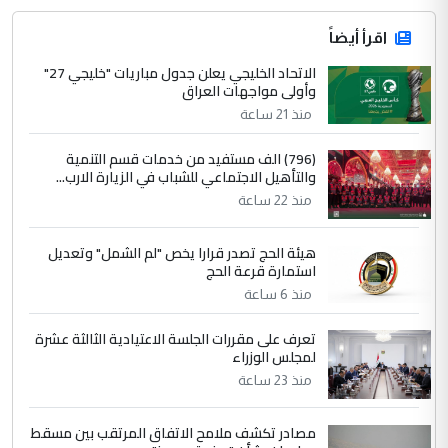
اقرأ أيضاً
الاتحاد الخليجي يعلن جدول مباريات "خليجي 27"
وأولى مواجهات العراق
منذ 21 ساعة
(796) الف مستفيد من خدمات قسم التنمية
والتأهيل الاجتماعي للشباب في الزيارة الارب...
منذ 22 ساعة
هيئة الحج تصدر قرارا يخص "لم الشمل" وتعديل
استمارة قرعة الحج
منذ 6 ساعة
تعرف على مقررات الجلسة الاعتيادية الثالثة عشرة
لمجلس الوزراء
منذ 23 ساعة
مصادر تكشف ملامح الاتفاق المرتقب بين مسقط