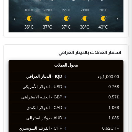
01:00
00:00
23:00
22:00
21:00
20:00
‹
›
35°C
36°C
37°C
37°C
38°C
40°C
اسعار العملات بالدينار العراقي