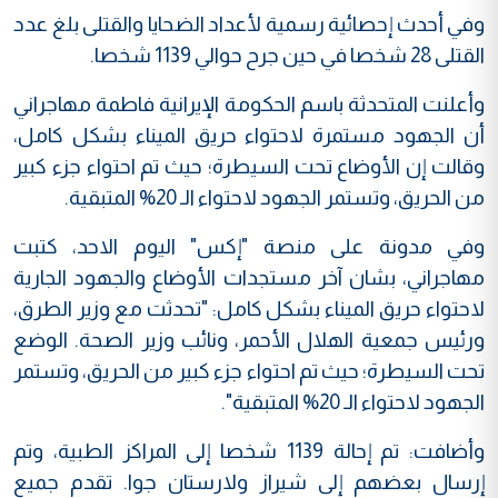
وفي أحدث إحصائية رسمية لأعداد الضحايا والقتلى بلغ عدد
القتلى 28 شخصا في حين جرح حوالي 1139 شخصا.
وأعلنت المتحدثة باسم الحكومة الإيرانية فاطمة مهاجراني
أن الجهود مستمرة لاحتواء حريق الميناء بشكل كامل،
وقالت إن الأوضاع تحت السيطرة؛ حيث تم احتواء جزء كبير
من الحريق، وتستمر الجهود لاحتواء الـ 20% المتبقية.
وفي مدونة على منصة "إكس" اليوم الاحد، كتبت
مهاجراني، بشان آخر مستجدات الأوضاع والجهود الجارية
لاحتواء حريق الميناء بشكل كامل: "تحدثت مع وزير الطرق،
ورئيس جمعية الهلال الأحمر، ونائب وزير الصحة. الوضع
تحت السيطرة؛ حيث تم احتواء جزء كبير من الحريق، وتستمر
الجهود لاحتواء الـ 20% المتبقية".
وأضافت: تم إحالة 1139 شخصا إلى المراكز الطبية، وتم
إرسال بعضهم إلى شيراز ولارستان جوا. تقدم جميع