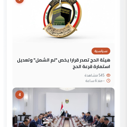
سياسية
هيئة الحج تصدر قرارا يخص "لم الشمل" وتعديل
استمارة قرعة الحج
545 مشاهدة
--
منذ 6 ساعة
4