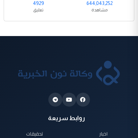
4929
644,043,252
مشاهدة
تعليق
روابط سريعة
اخبار
تحقيقات