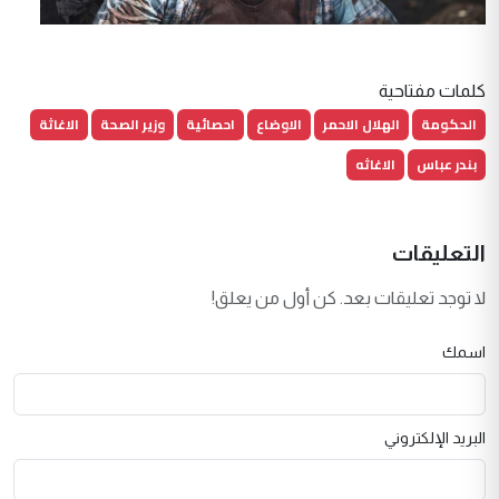
كلمات مفتاحية
الحكومة
الهلال الاحمر
الاوضاع
احصائية
وزير الصحة
الاغاثة
بندر عباس
الاغاثه
التعليقات
لا توجد تعليقات بعد. كن أول من يعلق!
اسمك
البريد الإلكتروني