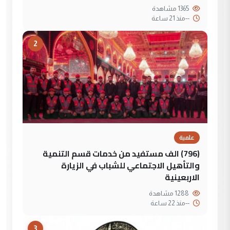
1365 مشاهدة
--
منذ 21 ساعة
2
علمية
(796) الف مستفيد من خدمات قسم التنمية
والتأهيل الاجتماعي للشباب في الزيارة
الاربعينية
1288 مشاهدة
--
منذ 22 ساعة
3