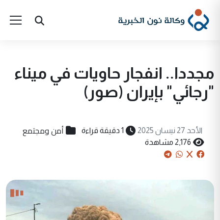
مجددا.. انفجار حاويات في ميناء
"رجائي" بإيران (صور)
أمن ومجتمع
الأحد 27 نيسان 2025
1 دقيقة قراءة
2,176 مشاهدة