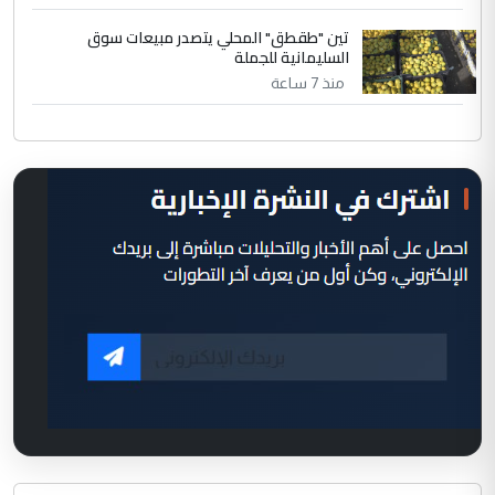
تين "طقطق" المحلي يتصدر مبيعات سوق
السليمانية للجملة
منذ 7 ساعة