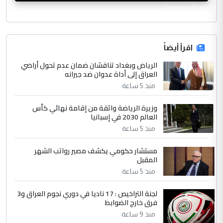
CurrencyRate
اقرأ أيضاً
الرياض وبغداد تناقشان ضمان عدم تحول أراضي
العراق إلى أداة عدوان ضد جيرانه
منذ 5 ساعة
وزيرة الرياضة واثقة من إقامة نهائي كأس
العالم 2030 في إسبانيا
منذ 5 ساعة
مستشار حكومي يكشف مصير رواتب الشهر
المقبل
منذ 5 ساعة
لجنة التراخيص : 17 ناديا في دوري نجوم العراق و3
فرق خارج الضوابط
منذ 9 ساعة