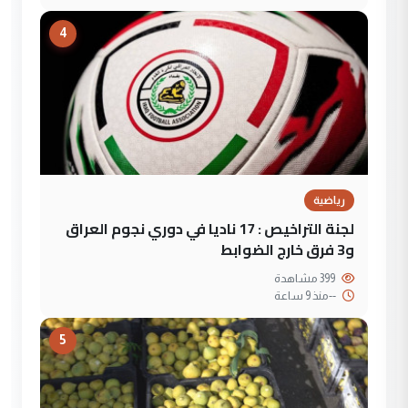
4
رياضية
لجنة التراخيص : 17 ناديا في دوري نجوم العراق
و3 فرق خارج الضوابط
399 مشاهدة
--
منذ 9 ساعة
5