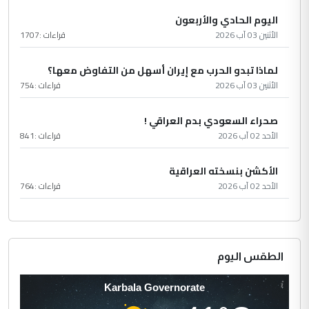
اليوم الحادي والأربعون
الأثنين 03 آب 2026
قراءات :
1707
لماذا تبدو الحرب مع إيران أسهل من التفاوض معها؟
الأثنين 03 آب 2026
قراءات :
754
صحراء السعودي بدم العراقي !
الأحد 02 آب 2026
قراءات :
841
الأكشن بنسخته العراقية
الأحد 02 آب 2026
قراءات :
764
الطقس اليوم
Karbala Governorate