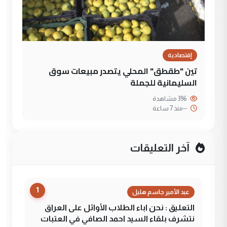
إقتصادية
تين "طقطق" المحلي يتصدر مبيعات سوق
السليمانية للجملة
396 مشاهدة
--
منذ 7 ساعة
آخر التعليقات
1
عبد الأمير جاسم هليل
التعليق : نحن اباء الطلاب الأوائل على العراق
نتشرف بلقاء السيد احمد الصافي في العتبات