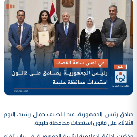
صادق رئيس الجمهورية، عبد اللطيف جمال رشيد، اليوم
الثلاثاء، على قانون استحداث محافظة حلبجة.
وذكرت الدائرة الإعلامية لرئاسة الجمهورية، في بيان تلقته