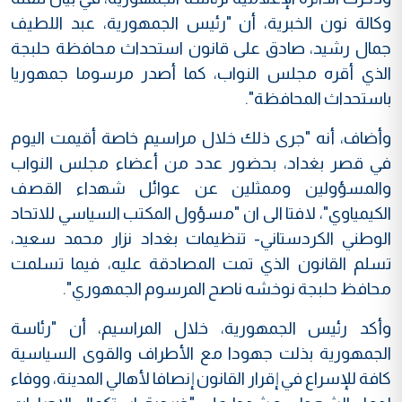
وكالة نون الخبرية، أن "رئيس الجمهورية، عبد اللطيف
جمال رشيد، صادق على قانون استحداث محافظة حلبجة
الذي أقره مجلس النواب، كما أصدر مرسوما جمهوريا
باستحداث المحافظة".
وأضاف، أنه "جرى ذلك خلال مراسيم خاصة أقيمت اليوم
في قصر بغداد، بحضور عدد من أعضاء مجلس النواب
والمسؤولين وممثلين عن عوائل شهداء القصف
الكيمياوي"، لافتا الى ان "مسؤول المكتب السياسي للاتحاد
الوطني الكردستاني- تنظيمات بغداد نزار محمد سعيد،
تسلم القانون الذي تمت المصادقة عليه، فيما تسلمت
محافظ حلبجة نوخشه ناصح المرسوم الجمهوري".
وأكد رئيس الجمهورية، خلال المراسيم، أن "رئاسة
الجمهورية بذلت جهودا مع الأطراف والقوى السياسية
كافة للإسراع في إقرار القانون إنصافا لأهالي المدينة، ووفاء