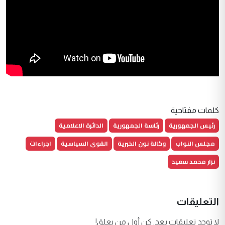
كلمات مفتاحية
رئيس الجمهورية
رئاسة الجمهورية
الدائرة الاعلامية
مجلس النواب
وكالة نون الخبرية
القوى السياسية
اجراءات
نزار محمد سعيد
التعليقات
لا توجد تعليقات بعد. كن أول من يعلق!