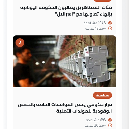
مئات المتظاهرين يطالبون الحكومة اليونانية
بإنهاء تعاونها مع "إسرائيل"
1048 مشاهدة
--
منذ 19 ساعة
3
سياسية
قرار حكومي يخص الموافقات الخاصة بالحصص
الوقودية للمولدات الأهلية
698 مشاهدة
--
منذ 20 ساعة