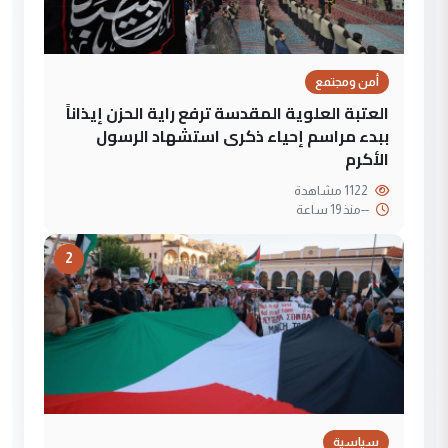
أمن ومجتمع
العتبة العلوية المقدسة ترفع راية الحزن إيذاناً
ببدء مراسم إحياء ذكرى استشهاد الرسول
الأكرم
1122 مشاهدة
--
منذ 19 ساعة
2
سياسية