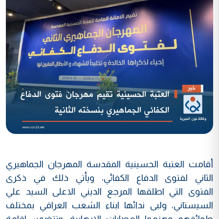
أقامت العتبة الحسينية المقدسة المهرجان الجماهيري
الثاني لفتوى الدفاع الكفائي، ويأتي ذلك في ذكرى
الفتوى التي اطلقها المرجع الديني الاعلى السيد علي
السيستاني، ولبى ندائها ابناء الشعب العراقي بمختلف
طوائفهم وهزموا العصابات الارهابية، وتتضمن اقامة