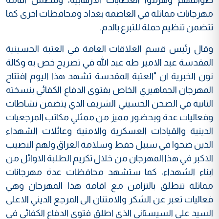
مهرجانات مماثلة في العاصمة بغداد ومحافظات اخرى كما
تتضمن تنظيم حملة للتبرع بالدم.
وقال رئيس قسم العلاقات العامة في العتبة الحسينية
المقدسة عبد الامير طه عبد الله في تصريح خص به وكالة
نون الخبرية ان "العتبة المقدسة تشهد هذا اليوم افتتاح
المهرجان الجماهيري الخاص بفتوى الدفاع الكفائي بنسخته
الثانية في الصحن الحسيني الشريف الذي يتضمن نشاطات
وفعاليات عدة وبحضور مميز من ممثلي مكاتب المرجعيات
الدينية والقيادات العسكرية والامنية وعائلات الشهداء
الذين ضحوا في سبيل حفظ وسلامة العراق ولهم النصيب
الاكبر في هذا المهرجان من خلال تكريم الطلبة الاوائل من
ابناء الشهداء، كما ستشهد محافظات عدة مهرجانات
مماثلة تنطلق بالتزامن مع اقامة هذا المهرجان وهي
فعاليات تعبر عن الشكر والامتنان الى المرجع الديني الاعلى
السيد علي السيستاني الذي اطلق فتوى الدفاع الكفائي في