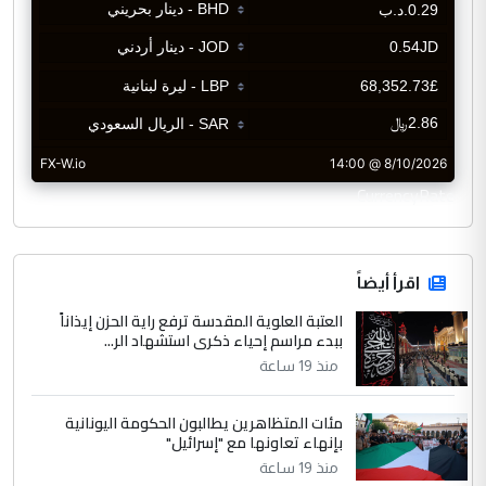
CurrencyRate
اقرأ أيضاً
العتبة العلوية المقدسة ترفع راية الحزن إيذاناً
ببدء مراسم إحياء ذكرى استشهاد الر...
منذ 19 ساعة
مئات المتظاهرين يطالبون الحكومة اليونانية
بإنهاء تعاونها مع "إسرائيل"
منذ 19 ساعة