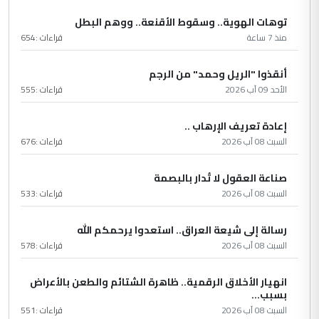
توهات الهوية.. وسقوط الأقنعة.. ووهم البطل
منذ 7 ساعة
قراءات :
654
أنقذوا "الريل وحمد" من الرجم
الأحد 09 آب 2026
قراءات :
555
إعادة تعريف الإرهاب ..
السبت 08 آب 2026
قراءات :
676
صناعة العقول لا تُدار بالبصمة
السبت 08 آب 2026
قراءات :
533
رسالة إلى شيعة العراق.. استعدوا يرحمكم الله
السبت 08 آب 2026
قراءات :
578
انهيار الأخلاق الرقمية.. ظاهرة الشتائم والطعن بالأعراض
بسبب...
السبت 08 آب 2026
قراءات :
551