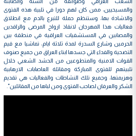
الشعب العراقي وطوائفه من السنة والصابئة
والمسيحيين، ممن كان لهم دورا في تلبية هذه الفتوى
والاشادة بها، وستنظم حملة للتبرع بالدم مع انطلاق
فعاليات هذا المهرجان لانقاذ ارواح المرضى والراقدين
والمصابين في المستشفيات العراقية في منطقة بين
الحرمين وشارع السدرة لمدة ثلاثة ايام، تماشيا مع قيم
التضحية والفداء التي جسدها ابناء العراق من جميع صنوف
القوات الامنية والمتطوعين من الحشد الشعبي خلال
تلبيتهم للفتوى المباركة ومقاتلة العاصابات الارهابية
وهزيمتها، وجميع تلك النشاطات والفعاليات هي تقديم
الشكر والعرفان لصاحب الفتوى ومن لباها من المقاتلين".