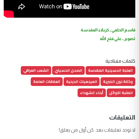
قاسم الحلفي ــ كربلاء المقدسة
تصوير ــ علي فتح الله
كلمات مفتاحية
العتبة الحسينية المقدسة
الصحن الحسيني
الشعب العراقي
وكالة نون الخبرية
المرجعيات الدينية
العلاقات العامة
الطلبة الاوائل
أبناء الشهداء
التعليقات
لا توجد تعليقات بعد. كن أول من يعلق!