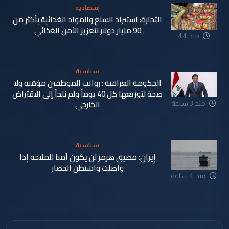
إقتصادية
التجارة: استيراد السلع والمواد الغذائية بأكثر من
90 مليار دولار لتعزيز الأمن الغذائي
منذ 44
دقيقة
سياسية
الحكومة العراقية : رواتب الموظفين مؤمّنة ولا
صحة لتوزيعها كل 40 يوماً ولم نلجأ إلى الاقتراض
الخارجي
منذ 3 ساعة
سياسية
إيران: مضيق هرمز لن يكون آمنا للملاحة إذا
واصلت واشنطن الحصار
منذ 4 ساعة