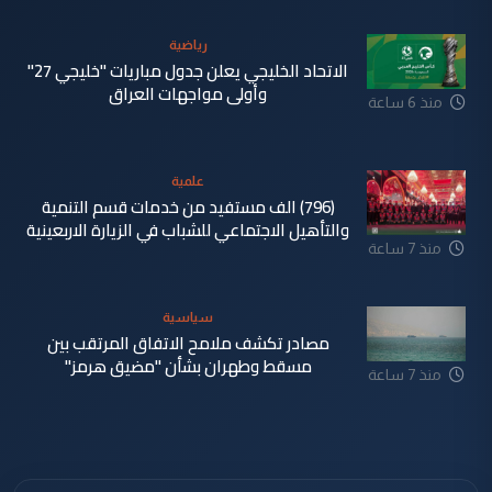
رياضية
الاتحاد الخليجي يعلن جدول مباريات "خليجي 27"
وأولى مواجهات العراق
منذ 6 ساعة
علمية
(796) الف مستفيد من خدمات قسم التنمية
والتأهيل الاجتماعي للشباب في الزيارة الاربعينية
منذ 7 ساعة
سياسية
مصادر تكشف ملامح الاتفاق المرتقب بين
مسقط وطهران بشأن "مضيق هرمز"
منذ 7 ساعة