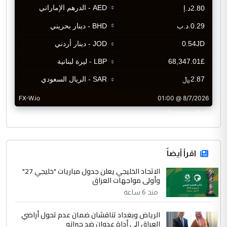
CurrencyRate
اقرأ أيضاً
الاتحاد الخليجي يعلن جدول مباريات "خليجي 27"
وأولى مواجهات العراق
منذ 6 ساعة
الرياض وبغداد تناقشان ضمان عدم تحول أراضي
العراق إلى أداة عدوان ضد جيرانه