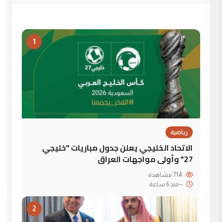
1
رياضية
الاتحاد الخليجي يعلن جدول مباريات "خليجي
27" وأولى مواجهات العراق
714 مشاهدة
--
منذ 6 ساعة
2