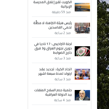
الكويت تقرر إغلاق المدرسة
الإيرانية
منذ 59 دقيقة
رئيس هيئة النزاهة: لا مظلَّة
تحمي الفاسدين
منذ 2 ساعة
لجنة التراخيص : 17 ناديا في
دوري نجوم العراق و3 فرق
خارج الضوابط
منذ 3 ساعة
اتحاد الكرة : تجديد عقد
ارنولد لمدة سبعة اشهر
منذ 3 ساعة
حتمية حصر السلاح المنفلت
بيد الدولة العراقية
منذ 4 ساعة