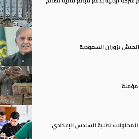
شركة أردنية بدفع مبالغ مالية لصالح
 الجيش يزوران السعودية
م المحاولات لطلبة السادس الإعدادي