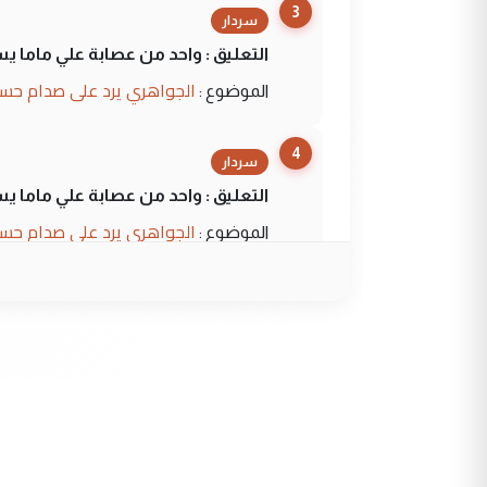
3
سردار
التعليق : واحد من عصابة علي ماما ي
الجواهري يرد على صدام حسي
الموضوع :
4
سردار
التعليق : واحد من عصابة علي ماما ي
الجواهري يرد على صدام حسي
الموضوع :
5
حيدر عاشور
التعليق : تحياتي لك استاذ حامدترك
البلد يعتمد على الكفاءة ...
بين الإهمال واغتصاب الأرض..
الموضوع :