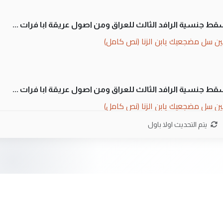
سقط جنسية الرافد الثالث للعراق ومن اصول عريقة ابا فرات ...
ن سل مضجعيك يابن الزنا (نص كامل)
سقط جنسية الرافد الثالث للعراق ومن اصول عريقة ابا فرات ...
ن سل مضجعيك يابن الزنا (نص كامل)
يتم التحديث اولا باول
ان. كلام دقيق ومسؤول؛ فالاستثمار الحقيقي للإنسان وثروات
 بلاد الرافدين تعاني الجفاف والتصحر!!