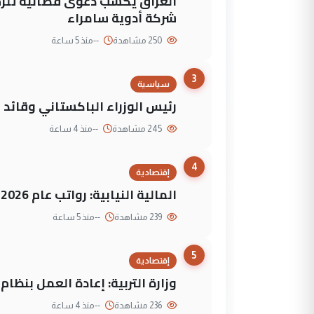
العراق يكسب دعوى قضائية تلزم 
شركة أدوية سامراء
250 مشاهدة
--
منذ 5 ساعة
3
سياسية
رئيس الوزراء الباكستاني وقائد
245 مشاهدة
--
منذ 4 ساعة
4
إقتصادية
المالية النيابية: رواتب عام 2026 مؤمنة
239 مشاهدة
--
منذ 5 ساعة
5
إقتصادية
وزارة التربية: إعادة العمل بنظا
236 مشاهدة
--
منذ 4 ساعة