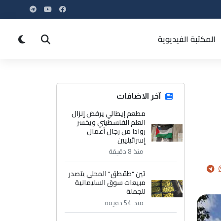
المكتبة الفيديوية
آخر الاضافات
مطعم إيطالي يرفض إنزال
العلم الفلسطيني ويخسر
روادا من رجال أعمال
إسرائيليين
منذ 8 دقيقة
تين "طقطق" المحلي يتصدر
مبيعات سوق السليمانية
للجملة
منذ 54 دقيقة