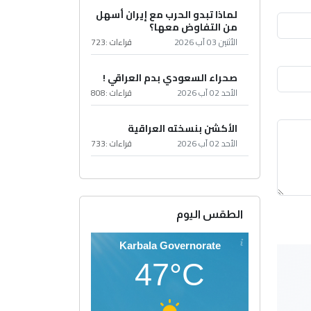
لماذا تبدو الحرب مع إيران أسهل
من التفاوض معها؟
الأثنين 03 آب 2026
قراءات :
723
صحراء السعودي بدم العراقي !
الأحد 02 آب 2026
قراءات :
808
الأكشن بنسخته العراقية
الأحد 02 آب 2026
قراءات :
733
الطقس اليوم
Karbala Governorate
47°C