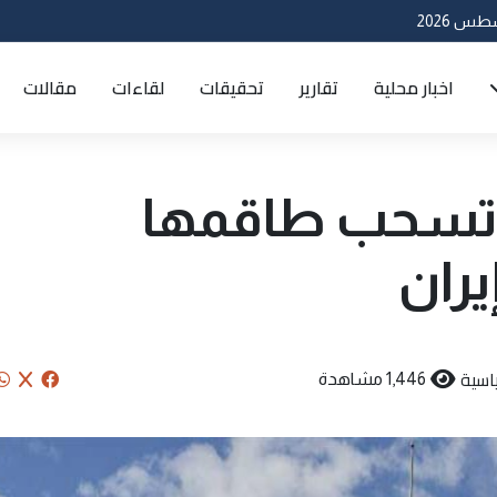
اخبار محلية
تقارير
تحقيقات
لقاءات
مقالات
ة تسحب طاقمها
ران
اسية
1,446 مشاهدة