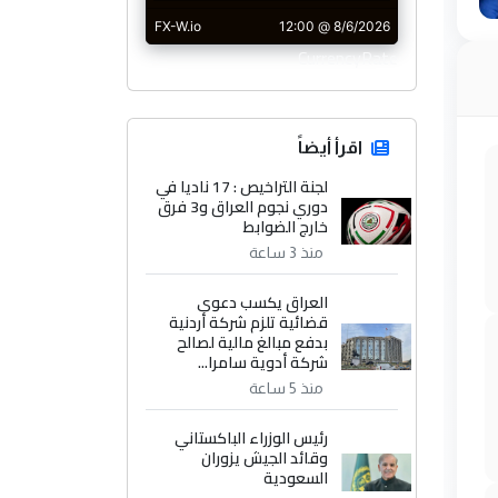
CurrencyRate
اقرأ أيضاً
لجنة التراخيص : 17 ناديا في
دوري نجوم العراق و3 فرق
خارج الضوابط
منذ 3 ساعة
العراق يكسب دعوى
قضائية تلزم شركة أردنية
بدفع مبالغ مالية لصالح
شركة أدوية سامرا...
منذ 5 ساعة
رئيس الوزراء الباكستاني
وقائد الجيش يزوران
السعودية