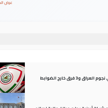
عرض ال