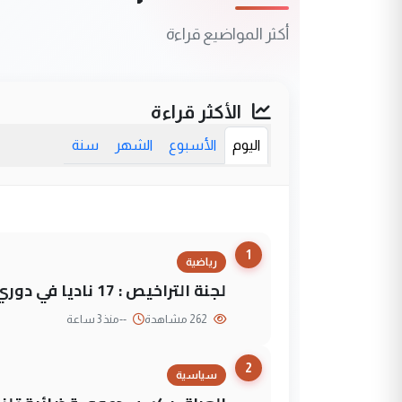
أكثر المواضيع قراءة
الأكثر قراءة
اليوم
الأسبوع
الشهر
سنة
1
رياضية
لجنة التراخيص : 17 ناديا في دوري نجوم العراق و3 فرق خارج الضوابط
262 مشاهدة
--
منذ 3 ساعة
2
سياسية