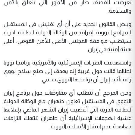
تعرضت للقصف صار من الأمور التي تتعلق بالأمن
والسلامة.
وينص القانون الجديد على أن أي تفتيش في المستقبل
للمواقع النووية الإيرانية من الوكالة الدولية للطاقة الذرية
سيتطلب موافقة المجلس الأعلى للأمن القومي، أعلى
هيئة أمنية في إيران.
واستهدفت الضربات الإسرائيلية والأمريكية برنامجا نوويا
لطالما قالت دول غربية إنه يهدف إلى صنع سلاح نووي
رغم تأكيد إيران أن برنامجها النووي سلمي.
ومن المرجح أن تتطلب أي مفاوضات حول برنامج إيران
النووي في المستقبل تعاون طهران مع الوكالة الدولية
للطاقة الذرية التي أغضبت إيران الشهر الماضي بإعلانها
عشية الهجمات الإسرائيلية أن طهران تنتهك التزامات
معاهدة عدم انتشار الأسلحة النووية.