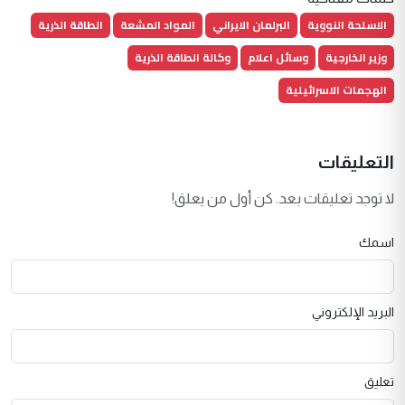
الاسلحة النووية
البرلمان الايراني
المواد المشعة
الطاقة الذرية
وزير الخارجية
وسائل اعلام
وكالة الطاقة الذرية
الهجمات الاسرائيلية
التعليقات
لا توجد تعليقات بعد. كن أول من يعلق!
اسمك
البريد الإلكتروني
تعليق