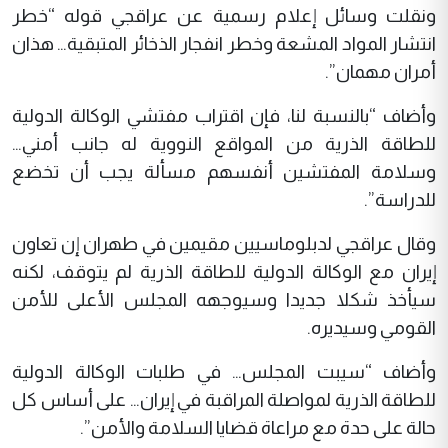
ونقلت وسائل إعلام رسمية عن عراقجي قوله “خطر
انتشار المواد المشعة وخطر انفجار الذخائر المتبقية… هذان
أمران مهمان”.
وأضاف “بالنسبة لنا، فإن اقتراب مفتشي الوكالة الدولية
للطاقة الذرية من المواقع النووية له جانب أمني…
وسلامة المفتشين أنفسهم مسألة يجب أن تخضع
للدراسة”.
وقال عراقجي لدبلوماسيين مقيمين في طهران إن تعاون
إيران مع الوكالة الدولية للطاقة الذرية لم يتوقف، لكنه
سيأخذ شكلا جديدا وسيوجهه المجلس الأعلى للأمن
القومي وسيديره.
وأضاف “سيبت المجلس… في طلبات الوكالة الدولية
للطاقة الذرية لمواصلة المراقبة في إيران… على أساس كل
حالة على حدة مع مراعاة قضايا السلامة والأمن”.