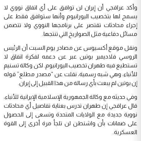
وأكد عراقجي أن إيران لن توافق على أي اتفاق نووي لا
يسمح لها بتخصيب اليورانيوم وأنها ستوافق فقط على
إجراء محادثات تقتصر على برنامجها النووي ولا تتضمن
مسائل دفاعية مثل الصواريخ التي تنتجها.
ونقل موقع أكسيوس عن مصادر يوم‭ ‬السبت أن الرئيس
الروسي فلاديمير بوتين عبر عن دعمه لفكرة اتفاق لا
تستطيع فيه طهران تخصيب اليورانيوم. لكن وكالة تسنيم
للأنباء، وهي شبه رسمية، نقلت عن “مصدر مطلع” قوله
إن بوتين لم يبعث بأي رسالة من هذا القبيل إلى إيران.
وفي حديثه مع وكالة الجمهورية الإسلامية الإيرانية للأنباء،
قال عراقجي إن طهران تدرس بعناية تفاصيل أي محادثات
نووية جديدة مع الولايات المتحدة وتسعى إلى الحصول
على ضمانات بأن واشنطن لن تلجأ مرة أخرى إلى القوة
العسكرية.