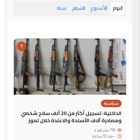
اليوم
الأسبوع
الشهر
سنة
1
سياسية
الداخلية: تسجيل أكثر من 20 ألف سلاح شخصي
ومصادرة آلاف الأسلحة والاعتدة خلال تموز
719 مشاهدة
--
منذ 10 ساعة