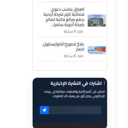
العراق يكسب دعوى
قضائية تلزم شركة أردنية
بدفع مبالغ مالية لصالح
شركة أدوية سامرا...
منذ 6 ساعة
علاجٌ فمويٌّ للكوليسترول
الضار
منذ 6 ساعة