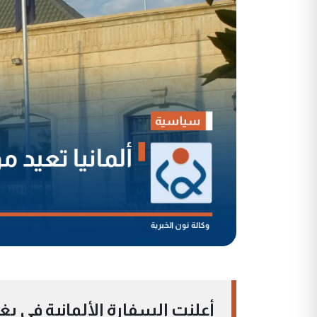
أعلنت السفارة الألمانية في بغد