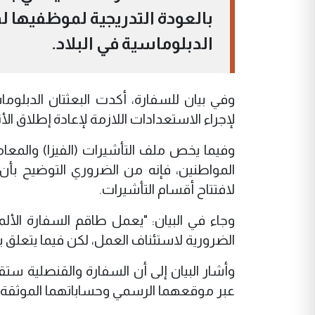
بالعودة التدريجية لموظفيها 
الدبلوماسية في البلاد.
وفي بيان للسفارة، أكدت البعثتان الدبلو
لإجراء الاستعدادات اللازمة لإعادة إطلاق ا
وفيما يخص ملف التأشيرات (الفيزا) والمعامل
المواطنين، فإنه من الضروري التوضيح بأن
لافتتاح أقسام التأشيرات.
وجاء في البيان: "يعمل طاقم السفارة الألم
الضرورية لاستئناف العمل، لكن فيما يتعلق بش
وأشار البيان إلى أن السفارة والقنصلية ست
عبر موقعهما الرسمي وحساباتهما الموثقة 