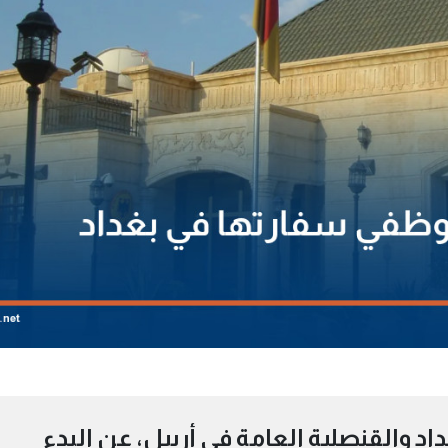
اد والقنصلية العامة في أربيل، عن البدء