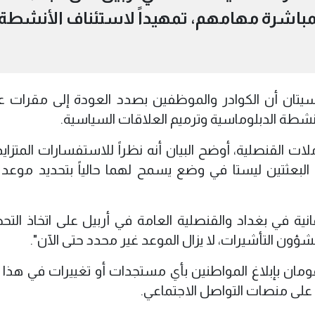
لمباشرة مهامهم، تمهيداً لاستئناف الأنشطة
ماسيتان أن الكوادر والموظفين بصدد العودة إلى مقرات 
لأنشطة الدبلوماسية وترميم العلاقات السياسية.
ات القنصلية، أوضح البيان أنه نظراً للاستفسارات المتزاي
 البعثتين ليستا في وضع يسمح لهما حالياً بتحديد موعد
انية في بغداد والقنصلية العامة في أربيل على اتخاذ التح
ؤون التأشيرات، لا يزال الموعد غير محدد حتى الآن".
قومان بإبلاغ المواطنين بأي مستجدات أو تغييرات في هذا 
على منصات التواصل الاجتماعي.