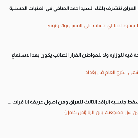
لى العراق نتشرف بلقاء السيد احمد الصافي في العتبات الحسنية
ا يوجود لدينا اي حساب على الفيس بوك وتويتر
 فيه للوزاره ولا للمواطن القرار الصائب يكون بعد الاستماع
فى الكرخ العام في بغداد
سقط جنسية الرافد الثالث للعراق ومن اصول عريقة ابا فرات ...
ن سل مضجعيك يابن الزنا (نص كامل)