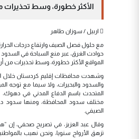
الأكثر خطورة، وسط تحذيرات م
 اربيل / سوزان طاهر
مع حلول فصل الصيف وارتفاع درجات الحرارة
حوادث الغرق، عبر منع السباحة في السدود
المواقع الأكثر خطورة، وسط تحذيرات من أن 
وشهدت محافظات إقليم كردستان خلال الفتر
والسدود والبحيرات، ولا سيما مع توجه الم
مختلف سدود المحافظة، ومنها سدود ده
الصيفي.
وقال عبد العزيز، في تصريح صحفي، إن “ه
تزهق الأرواح سنويا، ونحن نهيب بالمواطنين