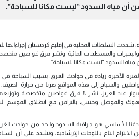
ن أن مياه السدود “ليست مكانا للسباحة”.
، شددت السلطات المحلية في إقليم كردستان إجراءاتها لل
 والبحيرات والمسطحات المائية، ونشر فرق غواصين متخص
مياه السدود “ليست مكانا للسباحة”.
ة الأخيرة زيادة في حوادث الغرق، بسبب السباحة في ال
واطنين والسياح إلى هذه المواقع هربا من حرارة الصيف. 
المتحدث باسم الدفاع المدني في دهوك، بيوار عبد العزيز، نشر 8 فرق غواصين متخصصة
وك والموصل وخنس، بالتزامن مع انطلاق الموسم الس
دفنا الأساسي هو مراقبة السدود والحد من حوادث الغرق
 الالتزام التام باللوحات الإرشادية، ونشدد على أن السبا