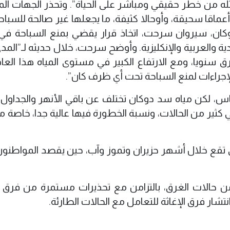
مثله من خطر حقيقي ومباشر على الحياة”. وتحذر الجهات ال
ماقا سحيقة، وأوحالا كثيفة، ما يجعلها غير صالحة للسباح
وكان، سيروان سرحت، اتخاذ قرار يقضي بمنع السباحة في
ية والعربية والإنكليزية. وأوضح سرحت، خلال حديثه لـ”المدى
سنويا، ومع الارتفاع الكبير في مستوى المياه هذا العام
إجراءات لمنع السباحة تحت أي ظرف كان”.
اس، لكن مياه سد دوكان تختلف عن باقي الأنهر والجداول
 كثير من الحالات، ونسبة الخطورة فيها عالية جدا، خاصة م
تقع خلال أشهر حزيران وتموز وآب، حين يقصد المواطنو
حالات الغرق، بالتزامن مع تحذيرات مستمرة من فرق ا
تشار فرق الإغاثة للتعامل مع الحالات الطارئة.