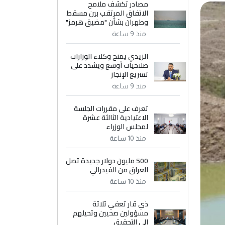
مصادر تكشف ملامح
الاتفاق المرتقب بين مسقط
وطهران بشأن "مضيق هرمز"
منذ 9 ساعة
الزيدي يمنح وكلاء الوزارات
صلاحيات أوسع ويشدد على
تسريع الإنجاز
منذ 9 ساعة
تعرف على مقررات الجلسة
الاعتيادية الثالثة عشرة
لمجلس الوزراء
منذ 10 ساعة
500 مليون دولار جديدة تصل
العراق من الفيدرالي
منذ 10 ساعة
ذي قار تعفي ثلاثة
مسؤولين صحيين وتحيلهم
إلى التحقيق