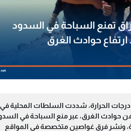
درجات الحرارة، شددت السلطات المحلية في
 من حوادث الغرق، عبر منع السباحة في السدو
ة، ونشر فرق غواصين متخصصة في المواقع