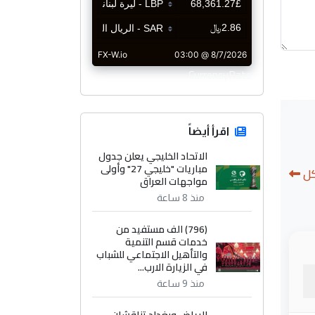
CurrencyRate
اقرأ أيضاً
الاتحاد الخليجي يعلن جدول
مباريات "خليجي 27" وأولى
كل
مواجهات العراق
منذ 8 ساعة
(796) الف مستفيد من
خدمات قسم التنمية
والتأهيل الاجتماعي للشباب
في الزيارة الارب...
منذ 9 ساعة