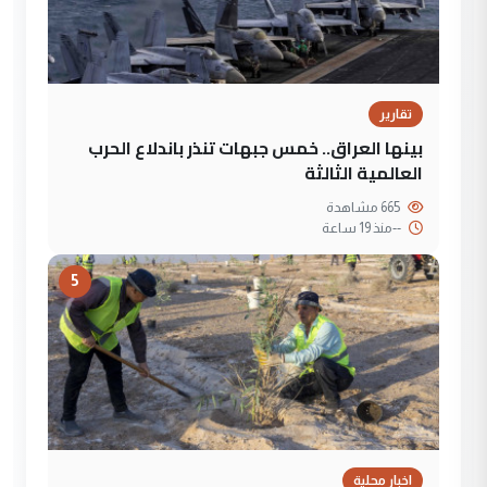
تقارير
بينها العراق.. خمس جبهات تنذر باندلاع الحرب
العالمية الثالثة
665 مشاهدة
--
منذ 19 ساعة
5
اخبار محلية