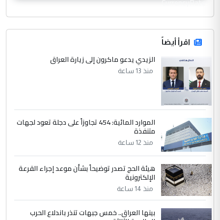
CurrencyRate
اقرأ أيضاً
الزيدي يدعو ماكرون إلى زيارة العراق
منذ 13 ساعة
الموارد المائية: 454 تجاوزاً على دجلة تعود لجهات
متنفذة
منذ 12 ساعة
هيئة الحج تصدر توضيحاً بشأن موعد إجراء القرعة
الإلكترونية
منذ 14 ساعة
بينها العراق.. خمس جبهات تنذر باندلاع الحرب