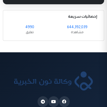
إحصائيات سريعة
4990
644,392,039
مشاهدة
تعليق