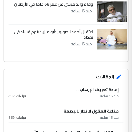
وفاة والد ميسي عن عمر 68 عاما في الأرجنتين
منذ 15 ساعة
اعتقال أحمد الجبوري "أبو مازن" بتهم فساد في
بغداد
منذ 15 ساعة
المقالات
إعادة تعريف الإرهاب ..
منذ 15 ساعة
قراءات :
497
صناعة العقول لا تُدار بالبصمة
منذ 15 ساعة
قراءات :
369