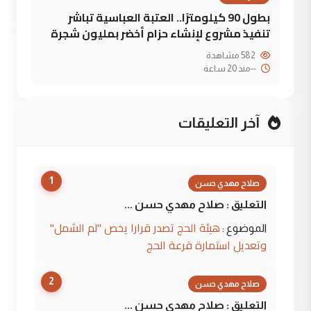
بطول 90 كيلومترًا.. العتبة العباسية تباشر
تنفيذ مشروع لإنشاء حزام أخضر بمليون شجرة
582 مشاهدة
--
منذ 20 ساعة
آخر التعليقات
1
صلاح مهدي حسن
التعليق : صلاح مهدي حسن ...
هيئة الحج تصدر قرارا يخص "لم الشمل"
الموضوع :
وتعديل استمارة قرعة الحج
2
صلاح مهدي حسن
التعليق : صلاح مهدي حسن ...