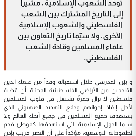
توحّد الشعوب الإسلامية ، مشيراً
إلى التاريخ المشترك بين الشعب
الفلسطيني والشعوب الإسلامية
الأخرى، ولا سيّما تاريخ التعاون بين
علماء المسلمين وقادة الشعب
الفلسطيني.
و بيّن المدرسي خلال استقباله وفداً من علماء الدين
القادمين من الأراضي الفلسطينية المحتلة، أن قضية
فلسطين لا تزال جمرةً تشتعل في قلوب المسلمين
لأجل إنقاذ إخوانهم ودفع التهديد الصهيوني الذي
يستهدف جميع المسلمين في جميع أنحاء العالم ولا
سيما الدول الإسلامية التي استهدفها كموطئ قدم
لطموحاته التوسعية، مؤكداً على أن النصر قريب بإذن