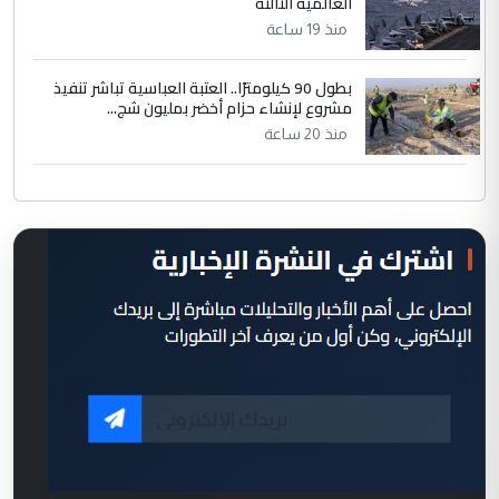
العالمية الثالثة
منذ 19 ساعة
بطول 90 كيلومترًا.. العتبة العباسية تباشر تنفيذ
مشروع لإنشاء حزام أخضر بمليون شج...
منذ 20 ساعة