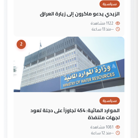
سياسية
الزيدي يدعو ماكرون إلى زيارة العراق
1122 مشاهدة
--
منذ 13 ساعة
2
سياسية
الموارد المائية: 454 تجاوزاً على دجلة تعود
لجهات متنفذة
1081 مشاهدة
--
منذ 12 ساعة