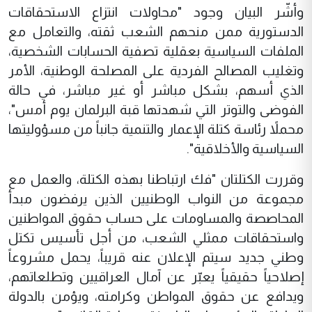
وأشّر البيان وجود "محاولات انتزاع الاستحقاقات
الدستورية ممن منحهم الشعب ثقته، والتعامل مع
الملفات السياسية بعقلية تصفية الحسابات الشخصية،
وتغليب المصالح الفردية على المصلحة الوطنية، الأمر
الذي أسهم، بشكل مباشر أو غير مباشر، في حالة
الفوضى والتوتر التي شهدتها قبة البرلمان يوم أمس"،
محملاً رئاسة كتلة الإعمار والتنمية جانباً من مسؤوليتها
السياسية والأخلاقية".
وقررت الكتلتان "فك ارتباطنا بهذه الكتلة، والعمل مع
مجموعة من النواب الوطنيين الذين يرفضون مبدأ
المحاصصة والمساومات على حساب حقوق المواطنين
واستحقاقات ممثلي الشعب، من أجل تأسيس تكتل
وطني جديد سيتم الإعلان عنه قريباً، يحمل مشروعاً
إصلاحياً حقيقياً يعبّر عن آمال العراقيين وتطلعاتهم،
ويدافع عن حقوق المواطن وكرامته، ويؤمن بالدولة