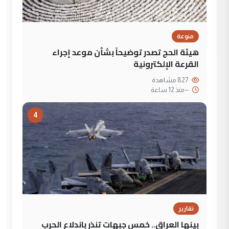
منوعة
هيئة الحج تصدر توضيحاً بشأن موعد إجراء
القرعة الإلكترونية
827 مشاهدة
--
منذ 12 ساعة
4
تقارير
بينها العراق.. خمس جبهات تنذر باندلاع الحرب