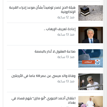
الحسنية لزرع ...
هيئة الحج تصدر توضيحاً بشأن موعد إجراء القرعة
مكتب السيد احمد الصافي : لا يوجود
الإلكترونية
الموضوع :
لدينا اي حساب على الفيس بوك وتويتر
منذ 12 ساعة
إعادة تعريف الإرهاب ..
منذ 13 ساعة
صناعة العقول لا تُدار بالبصمة
منذ 13 ساعة
وفاة والد ميسي عن عمر 68 عاما في الأرجنتين
منذ 13 ساعة
اعتقال أحمد الجبوري "أبو مازن" بتهم فساد في
بغداد