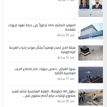
الموارد المائية: 454 تجاوزاً على دجلة تعود لجهات
متنفذة
منذ 10 ساعة
هيئة الحج تصدر توضيحاً بشأن موعد إجراء القرعة
الإلكترونية
منذ 12 ساعة
بينها العراق.. خمس جبهات تنذر باندلاع الحرب
العالمية الثالثة
منذ 17 ساعة
بطول 90 كيلومترًا.. العتبة العباسية تباشر تنفيذ
مشروع لإنشاء حزام أخضر بمليون شج...
منذ 18 ساعة