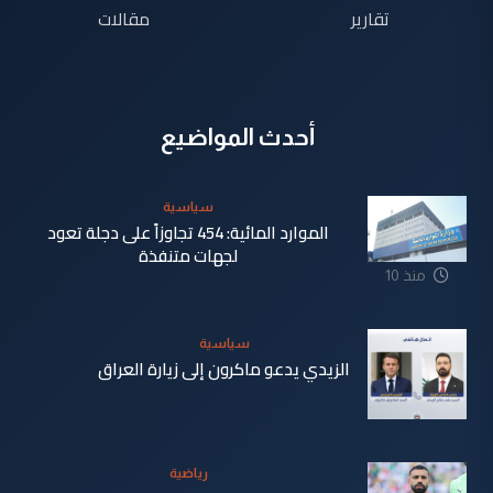
تقارير
مقالات
أحدث المواضيع
سياسية
الموارد المائية: 454 تجاوزاً على دجلة تعود
لجهات متنفذة
منذ 10
ساعة
سياسية
الزيدي يدعو ماكرون إلى زيارة العراق
منذ 11
ساعة
رياضية