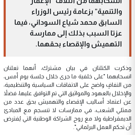
انسحابهما من ائتلاف "الإعمار
والتنمية" بزعامة رئيس الوزراء
السابق محمد شياع السوداني، فيما
عزتا السبب بذلك إلى ممارسة
التهميش والإقصاء بحقهما.
وذكرت الكتلتان في بيان مشترك، أنهما تعلنان
انسحابهما "على خلفية ما جرى خلال جلسة يوم أمس،
من التفافٍ واضح على الاتفاقات السياسية والتنظيمية،
والإخلال بالعهود والمواثيق التي تم التوافق عليها، فضلاً
عن اعتماد أساليب الإقصاء والتهميش بحق عدد من
ممثلي الشعب، في ممارسات لا تنسجم مع المبادئ
الديمقراطية ولا مع روح الشراكة الوطنية التي يُفترض
أن تحكم العمل البرلماني".