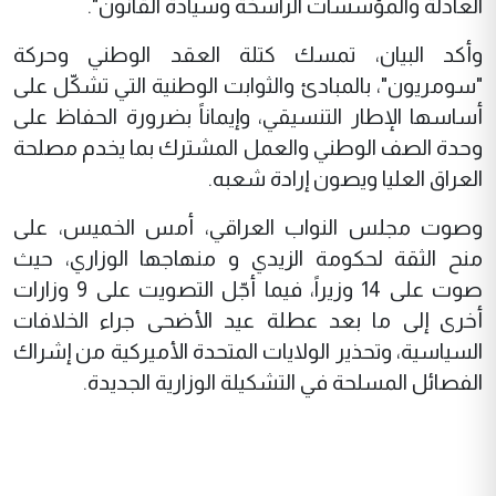
العادلة والمؤسسات الراسخة وسيادة القانون".
وأكد البيان، تمسك كتلة العقد الوطني وحركة
"سومريون"، بالمبادئ والثوابت الوطنية التي تشكّل على
أساسها الإطار التنسيقي، وإيماناً بضرورة الحفاظ على
وحدة الصف الوطني والعمل المشترك بما يخدم مصلحة
العراق العليا ويصون إرادة شعبه.
وصوت مجلس النواب العراقي، أمس الخميس، على
منح الثقة لحكومة الزيدي و منهاجها الوزاري، حيث
صوت على 14 وزيراً، فيما أجّل التصويت على 9 وزارات
أخرى إلى ما بعد عطلة عيد الأضحى جراء الخلافات
السياسية، وتحذير الولايات المتحدة الأميركية من إشراك
الفصائل المسلحة في التشكيلة الوزارية الجديدة.