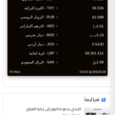
CurrencyRate
اقرأ أيضاً
الزيدي يدعو ماكرون إلى زيارة العراق
منذ 11 ساعة