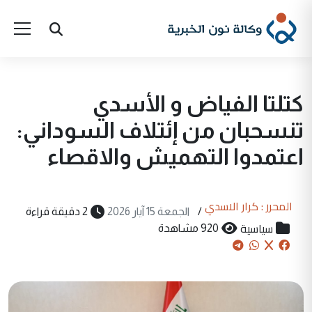
كتلتا الفياض و الأسدي
تنسحبان من إئتلاف السوداني:
اعتمدوا التهميش والاقصاء
المحرر : كرار الاسدي
/
الجمعة 15 آيار 2026
2 دقيقة قراءة
سياسية
920 مشاهدة