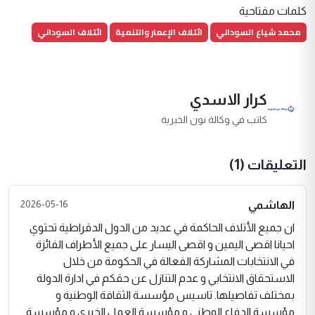
كلمات مفتاحية
محمد شياع السوداني
ائتلاف الإعمار والتنمية
ائتلاف السوداني
كرار الاسدي
كاتب في وكالة نون الخبرية
التعليقات (1)
2026-05-16
الهاشمي
ان جميع الأتلاف الحاكمة في عديد من الدول الدقراطية تحتوي
احيانا اقصى اليمين و اقصى اليسار على جميع الأطراف الفائزة
في الانتخابات المشاركة الفعالة في الحكومة من خلال
الاستحقاق الانتخابي و عدم التنازل عن حقكم في ادارة الدولة
بمختلف تفاصيلها. تاسيس مؤسسة الثقافة الوطنية و
مؤسسة الدفاع الوطني و مؤسسة العمل الخيري و مؤسسة