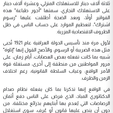
ثلاثة آلاف دينار للاستهلاك المنزلي، وعشرة آلاف دينار
على الاستهلاك التجاري، سمتها "أجور طباعة" هذه
الفواتير أولاً، وبعد الضجة أطلقت عليها "رسوم
اشتراك"، لتعظيم الموارد على حساب الناس في ظل
الظروف الاقتصادية المزرية.
لأول مرة منذ تأسيس الدولة العراقية عام 1921 تُجبى
مثل هذه الضريبة أو الرسوم، والأصح القول إنها "إتاوة"
شبيه بما كانت تفعله بعض العصابات، أيام زمان، على
مرور المواطنين من منطقة إلى أخرى، مستغلة قوة
الأمر الواقع، وغياب السلطة القانونية، رغم اختلاف
الزمن والظرف.
في الواقع إنها تذكرنا بما كان يفعله نظام صدام
الدكتاتوري المباد، الذي فرض على الناس دفع أثمان
الرصاصات التي يُعدم بها أبناءهم بذرائع مختلفة، من
دون أن ينص عليها قانون أو عُرف، سوى استغلال