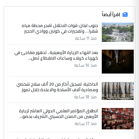
اقرأ أيضاً
جنوب لبنان: قوات الاحتلال تفجر محطة مياه
شقرا… وتفجيرات في كونين ووادي الحجير
منذ 11 ساعة
بعد انتهاء الزيارة الأربعينية.. تدهور مفاجئ في
كهرباء كربلاء وساعات الانقطاع تصل...
منذ 10 ساعة
الداخلية: تسجيل أكثر من 20 ألف سلاح شخصي
ومصادرة آلاف الأسلحة والاعتدة خلال تموز
منذ 18 ساعة
انطلاق المؤتمر العلمي الدولي العاشر لزيارة
الأربعين من الصحن الحسيني الشريف بحضو...
منذ 17 ساعة