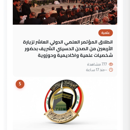
علمية
انطلاق المؤتمر العلمي الدولي العاشر لزيارة
الأربعين من الصحن الحسيني الشريف بحضور
شخصيات علمية واكاديمية وحوزوية
777 مشاهدة
--
منذ 17 ساعة
5