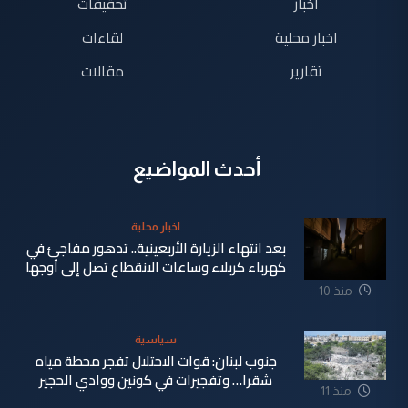
اخبار
تحقيقات
اخبار محلية
لقاءات
تقارير
مقالات
أحدث المواضيع
اخبار محلية
بعد انتهاء الزيارة الأربعينية.. تدهور مفاجئ في
كهرباء كربلاء وساعات الانقطاع تصل إلى أوجها
منذ 10
ساعة
سياسية
جنوب لبنان: قوات الاحتلال تفجر محطة مياه
شقرا… وتفجيرات في كونين ووادي الحجير
منذ 11