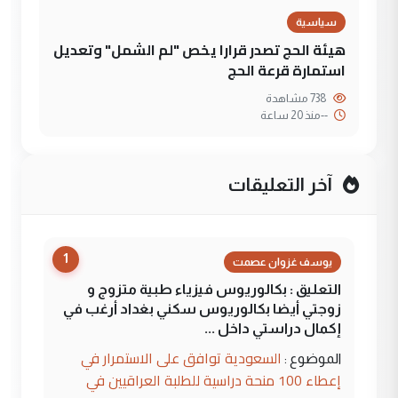
سياسية
هيئة الحج تصدر قرارا يخص "لم الشمل" وتعديل
استمارة قرعة الحج
738 مشاهدة
--
منذ 20 ساعة
آخر التعليقات
1
يوسف غزوان عصمت
التعليق : بكالوريوس فيزياء طبية متزوج و
زوجتي أيضا بكالوريوس سكني بغداد أرغب في
إكمال دراستي داخل ...
السعودية توافق على الاستمرار في
الموضوع :
إعطاء 100 منحة دراسية للطلبة العراقيين في