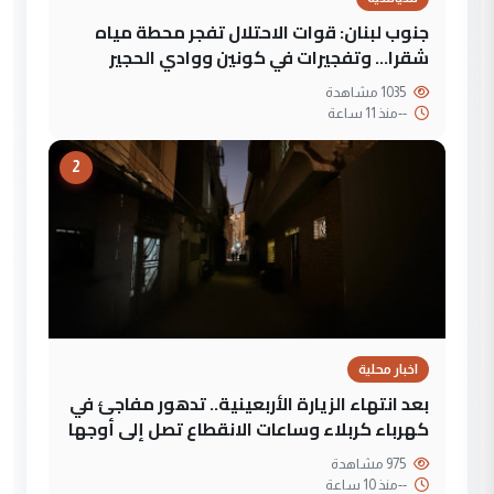
جنوب لبنان: قوات الاحتلال تفجر محطة مياه
شقرا… وتفجيرات في كونين ووادي الحجير
1035 مشاهدة
--
منذ 11 ساعة
2
اخبار محلية
بعد انتهاء الزيارة الأربعينية.. تدهور مفاجئ في
كهرباء كربلاء وساعات الانقطاع تصل إلى أوجها
975 مشاهدة
--
منذ 10 ساعة