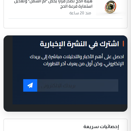
هيئة الحج تصدر قرارا يخص "لم الشمل" وتعديل
استمارة قرعة الحج
منذ 20 ساعة
إحصائيات سريعة