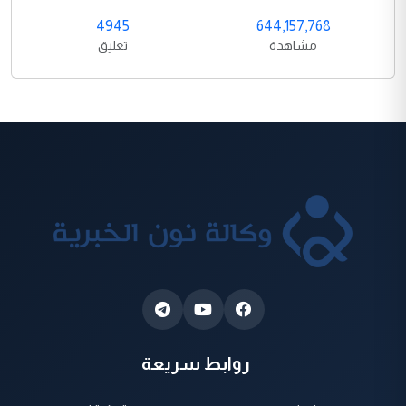
4945
644,157,768
مشاهدة
تعليق
روابط سريعة