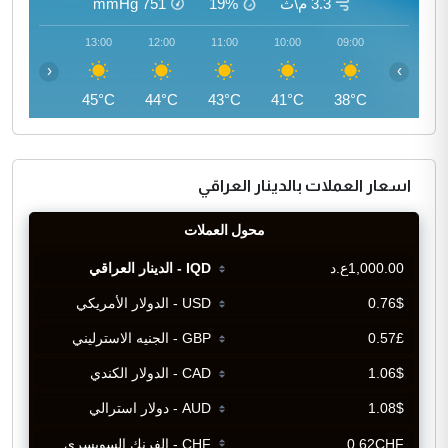
3.3 م\ث
19%
751
mmHg
14:00
13:00
12:00
11:00
10:00
09:00
‹
›
45°C
45°C
44°C
43°C
41°C
38°C
اسعار العملات بالدينار العراقي