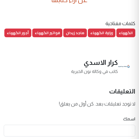
كلمات مفتاحية
الكهرباء
وزارة الكهرباء
ماجد زيدان
فواتير الكهرباء
أجور الكهرباء
كرار الاسدي
كاتب في وكالة نون الخبرية
التعليقات
لا توجد تعليقات بعد. كن أول من يعلق!
اسمك