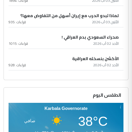
الأثنين 03 آب 2026
قراءات :
1894
لماذا تبدو الحرب مع إيران أسهل من التفاوض معها؟
الأثنين 03 آب 2026
قراءات :
935
صحراء السعودي بدم العراقي !
الأحد 02 آب 2026
قراءات :
1015
الأكشن بنسخته العراقية
الأحد 02 آب 2026
قراءات :
928
الطقس اليوم
Karbala Governorate
38°C
صافي