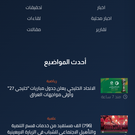
اخبار
تحقيقات
اخبار محلية
لقاءات
تقارير
مقالات
أحدث المواضيع
رياضية
الاتحاد الخليجي يعلن جدول مباريات "خليجي 27"
وأولى مواجهات العراق
منذ 7 ساعة
علمية
(796) الف مستفيد من خدمات قسم التنمية
والتأهيل الاجتماعي للشباب في الزيارة الاربعينية