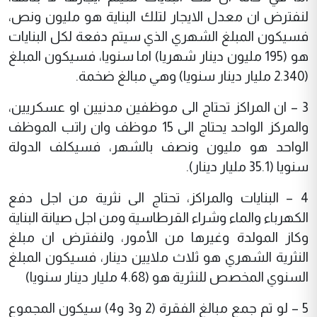
لنفترض ان معدل الايجار لتلك البناية هو مليون ونص،
فسيكون المبلغ الشهري الذي سيتم دفعة لكل البنايات
هو (195 مليون دينار شهريا) اما سنويا، فسيكون المبلغ
(2.340 مليار دينار سنويا) وهي مبالغ ضخمة.
3 – ان المراكز تحتاج الى موظفين مدنيين او عسكريين،
والمركز الواحد يحتاج الى 15 موظف وان راتب الموظف
الواحد هو مليون ونصف بالشهر، فسيكلف الدولة
سنويا (35.1 مليار دينار).
4 – البنايات والمراكز، تحتاج الى نثرية من اجل دفع
الكهرباء والماء وشراء القرطاسية ومن اجل صيانة البناية
وكاز المولدة وغيرها من الأمور، ولنفترض ان مبلغ
النثرية الشهري هو ثلاث ملايين دينار، فسيكون المبلغ
السنوي المخصص للنثرية هو (4.68 مليار دينار سنويا)
5 – لو تم جمع مبالغ الفقرة (2 و3 و4) سيكون المجموع