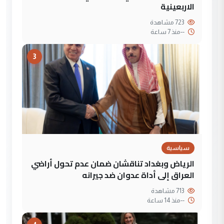
الاربعينية
723 مشاهدة
--
منذ 7 ساعة
3
سياسية
الرياض وبغداد تناقشان ضمان عدم تحول أراضي
العراق إلى أداة عدوان ضد جيرانه
713 مشاهدة
--
منذ 14 ساعة