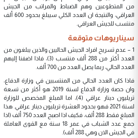
من المتطوعين وهم الضباط والمراتب من الجيش
العراقي، والنتيجة ان العدد الكلي سيبلغ بحدود 600 ألف
منتسب للجيش العراقي.
سيناريوهات متوقعة
1 – عدم تسريح افراد الجيش الحاليين والذين يبلغون من
العدد أكثر من 288 ألف منتسب (3)، فاذا اضفنا إليهم
العدد الحالي، ربما يصل العدد من 700 ألف.
فاذا كان العدد الحالي من المنتسبين في وزارة الدفاع،
وان حصة وزارة الدفاع لسنة 2019 هو أكثر من تسعة
تريليون دينار عراقي (4)، اما المبلغ المخصص للوزارة
لسنة 2021 فهو بحدود العشرة تريليون دينار عراقي. هذا
المبلغ فقط 288 ألف، فكيف اذا اصبح العدد 750 ألف (اذا
جمع عدد الشباب في عمر 18 سنة مع القوى العاملة
في الجيش الان وهي 288 ألف).