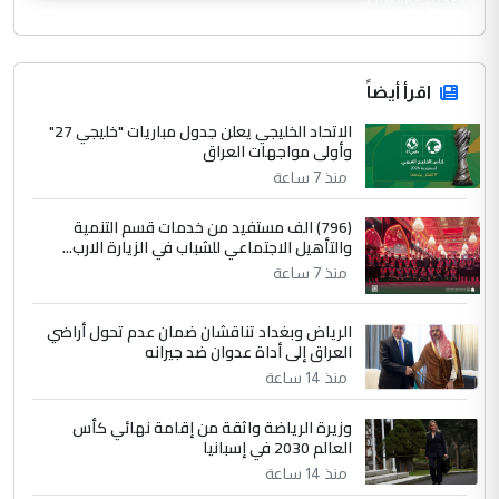
CurrencyRate
اقرأ أيضاً
الاتحاد الخليجي يعلن جدول مباريات "خليجي 27"
وأولى مواجهات العراق
منذ 7 ساعة
(796) الف مستفيد من خدمات قسم التنمية
والتأهيل الاجتماعي للشباب في الزيارة الارب...
منذ 7 ساعة
الرياض وبغداد تناقشان ضمان عدم تحول أراضي
العراق إلى أداة عدوان ضد جيرانه
منذ 14 ساعة
وزيرة الرياضة واثقة من إقامة نهائي كأس
العالم 2030 في إسبانيا
منذ 14 ساعة