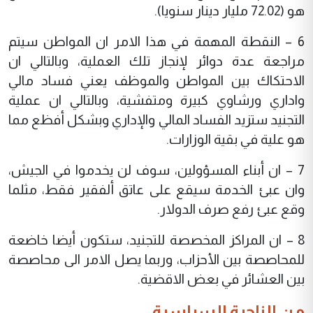
هو (72.02 مليار دينار سنويا).
6 – النقطة المهمة في هذا الامر ان المواطن سيتم
مراجعة عدة دوائر لإنجاز تلك العملية، وبالتالي ان
الاحتكاك بين المواطن والموظف يعني فساد مالي
واداري ورشاوي كبيرة ومتفشية، وبالتالي ان عملية
التجنيد ستزيد الفساد المالي والإداري وبشكل أفظع مما
هو علية في بقية الوزارات.
7 – ان أبناء المسؤولين، سوف لن يخدموا في الجيش،
وان عبئ الخدمة سيقع على عاتق ألفقير فقط، مثلما
وقع عبئ رفع صرف الدولار.
8 – ان المراكز المخصصة للتجنيد، ستكون أيضا خاضعة
للمحاصصة بين الأحزاب، وربما يصل الامر الى محاصصة
بين العشائر في بعض الاقضية.
من الناحية السياسية