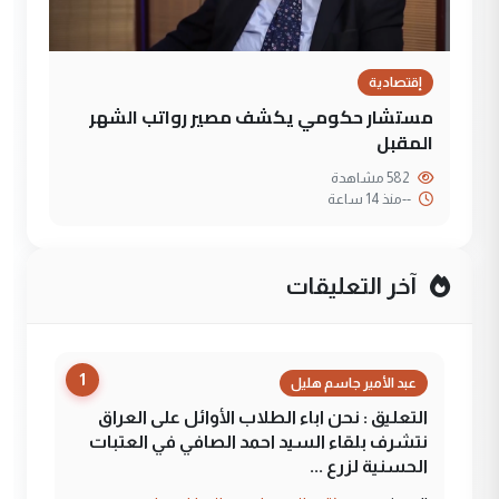
إقتصادية
مستشار حكومي يكشف مصير رواتب الشهر
المقبل
582 مشاهدة
--
منذ 14 ساعة
آخر التعليقات
1
عبد الأمير جاسم هليل
التعليق : نحن اباء الطلاب الأوائل على العراق
نتشرف بلقاء السيد احمد الصافي في العتبات
الحسنية لزرع ...