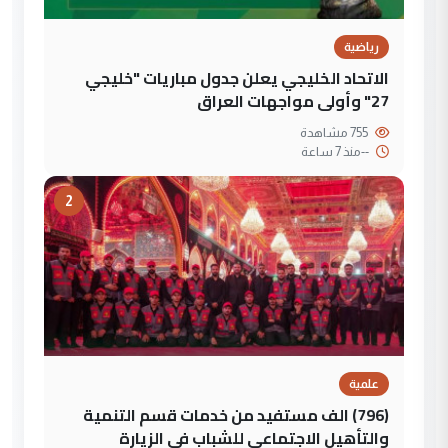
رياضية
الاتحاد الخليجي يعلن جدول مباريات "خليجي
27" وأولى مواجهات العراق
755 مشاهدة
--
منذ 7 ساعة
2
علمية
(796) الف مستفيد من خدمات قسم التنمية
والتأهيل الاجتماعي للشباب في الزيارة