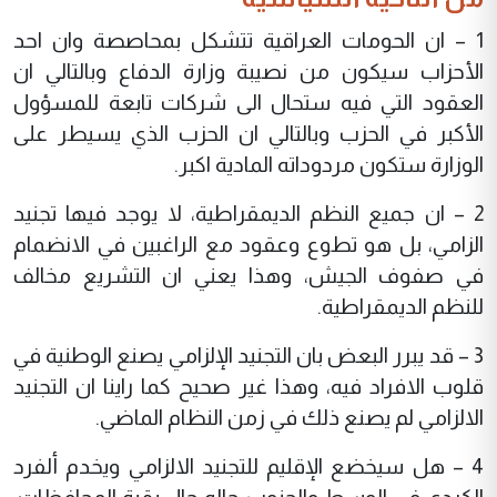
1 – ان الحومات العراقية تتشكل بمحاصصة وان احد
الأحزاب سيكون من نصيبة وزارة الدفاع وبالتالي ان
العقود التي فيه ستحال الى شركات تابعة للمسؤول
الأكبر في الحزب وبالتالي ان الحزب الذي يسيطر على
الوزارة ستكون مردوداته المادية اكبر.
2 – ان جميع النظم الديمقراطية، لا يوجد فيها تجنيد
الزامي، بل هو تطوع وعقود مع الراغبين في الانضمام
في صفوف الجيش، وهذا يعني ان التشريع مخالف
للنظم الديمقراطية.
3 – قد يبرر البعض بان التجنيد الإلزامي يصنع الوطنية في
قلوب الافراد فيه، وهذا غير صحيح كما راينا ان التجنيد
الالزامي لم يصنع ذلك في زمن النظام الماضي.
4 – هل سيخضع الإقليم للتجنيد الالزامي ويخدم ألفرد