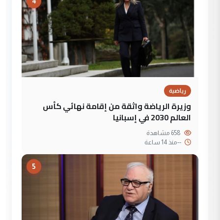
4
رياضية
وزيرة الرياضة واثقة من إقامة نهائي كأس
العالم 2030 في إسبانيا
658 مشاهدة
--
منذ 14 ساعة
5