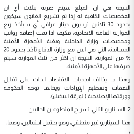
النتيجة هي ان المبلغ سيتم ضربة بثلاث أي ان
المخصصات الكافية له إذا تم تشريع القانون سيكون
بحدود 30 ثلاثين تريليون دينار عراقي أي سيأخذ ربع
الموازنة العامة الاتحادية، فكيف اذا تمت إضافة رواتب
ومخصصات وزارة الداخلية وبقية الأجهزة الأمنية
المساندة، التي هي الان مع وزارة الدفاع تأخذ بحدود 20
% من الموازنة، النتيجة ان اكثر من ثلث الموازنة سيتم
صرفها على الأجهزة الأمنية.
وهذا ما يخالف ابجديات الاقتصاد الحاث على تقليل
النفقات وتعظيم الإيرادات ويخالف توجه الحكومة
وورقتها الإصلاحية (الورقة البيضاء).
2. السيناريو الثاني، تسريح المتطوعين الحاليين
هذا السيناريو غير منطقي، وهو يحتمل احتمالين، وهما: