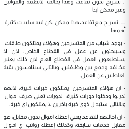
أ. تسريح بدون تقاعد، وهذا يخالف الأنظمة والقوانين
وغير ممكن ابدا.
ب. تسريح مع تقاعد، هذا ممكن لكن فيه سلبيات كثيرة،
أهمها
- يوجد شباب من المتسرحين وهؤلاء يمتلكون طاقات،
وسيبحثون عن عمل في القطاع الخاص، لان لا
يستطيعون العمل في القطاع العام لان ذلك يعتبر
مخالفه وجمع بين وظيفتين، وبالتالي سينافسون بقية
العاطلين عن العمل.
- ان هؤلاء المتسرحين، يمتلكون خبرات كبيرة، لانهم
تدربوا ودخلوا دورات كثيرة، الدورات تعني صرف اموال،
وبالتالي استبدال ذوي خبرة باخرين لا يمتلكون اي خبرة.
- ان احالتهم للتقاعد يعني إعطاء اموال بدون مقابل، هو
مقابل خدمات سابقة، وكذلك إعطاء رواتب اي اموال