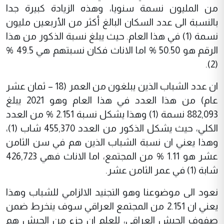
من المليون نسمة سنويا، وهذه الزيادة كبيرة جدا
بالنسبة الى عدد السكان البالغ أكثر من الأربعين مليون
نسمة (1) في هذا العام. حيث يبلغ نسبة الذكور من هذا
الرقم هو 50.50 % اما الاناث فكان نسبتهم هي 49.5 %
(2).
ان عدد الشباب الذين يبلغون من العمر (18 – ثمان عشر
عام) من هذا العدد في هذا العام وهو 2021 يبلغ
882,093 نسمة (1) وهذا يشكل نسبة 2.151 % من العدد
الكلي، حيث يشكل الذكور من العدد 455,370 شاب (1)،
وهذا يعني ان نسبة الشباب الذين هم في سن الثامن
عشر هو 1.11 % من المجتمع، اما الاناث فهي 426,723
شابة (1) في عمر الثامن عشر.
نعود الى موضوعنا وهو التجنيد الالزامي للشباب وهذا
يعني ان 2.151 من المجتمع العراقي سوف ينخرط ضمن
صفوف الجيش العراقي، للعلم ان جزء من الجيش هم