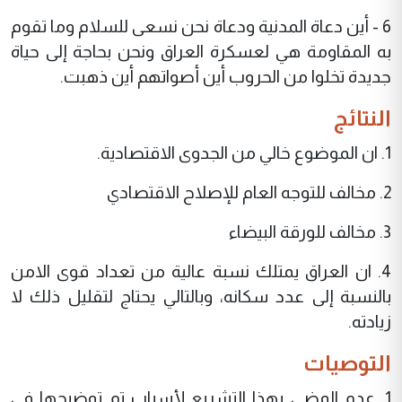
6 - أين دعاة المدنية ودعاة نحن نسعى للسلام وما تقوم
به المقاومة هي لعسكرة العراق ونحن بحاجة إلى حياة
جديدة تخلوا من الحروب أين أصواتهم أين ذهبت.
النتائج
1. ان الموضوع خالي من الجدوى الاقتصادية.
2. مخالف للتوجه العام للإصلاح الاقتصادي
3. مخالف للورقة البيضاء
4. ان العراق يمتلك نسبة عالية من تعداد قوى الامن
بالنسبة إلى عدد سكانه، وبالتالي يحتاج لتقليل ذلك لا
زيادته.
التوصيات
1. عدم المضي بهذا التشريع لأسباب تم توضيحها في