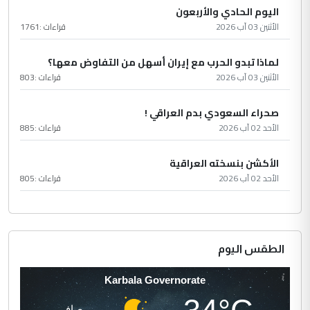
اليوم الحادي والأربعون
الأثنين 03 آب 2026
قراءات :
1761
لماذا تبدو الحرب مع إيران أسهل من التفاوض معها؟
الأثنين 03 آب 2026
قراءات :
803
صحراء السعودي بدم العراقي !
الأحد 02 آب 2026
قراءات :
885
الأكشن بنسخته العراقية
الأحد 02 آب 2026
قراءات :
805
الطقس اليوم
Karbala Governorate
صافي