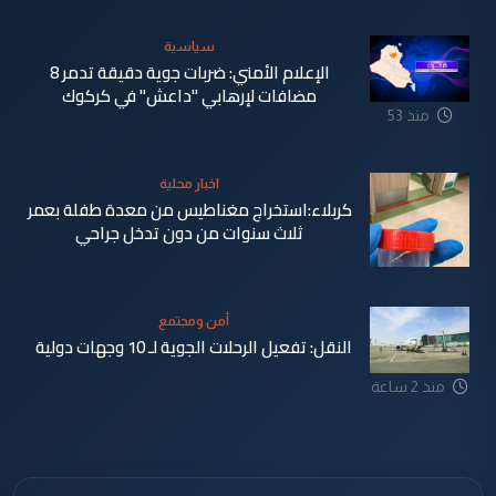
سياسية
الإعلام الأمني: ضربات جوية دقيقة تدمر 8
مضافات لإرهابي "داعش" في كركوك
منذ 53
دقيقة
اخبار محلية
كربلاء:استخراج مغناطيس من معدة طفلة بعمر
ثلاث سنوات من دون تدخل جراحي
أمن ومجتمع
النقل: تفعيل الرحلات الجوية لـ 10 وجهات دولية
منذ 59
منذ 2 ساعة
دقيقة