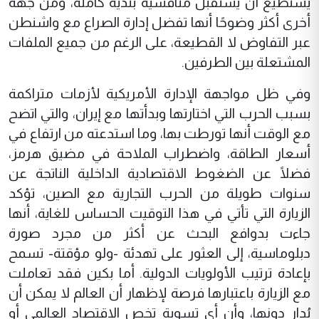
يستطيع أن يستقبل منافسيه بندية كاملة، ومن جهة
أخرى أكثر وضوحًا أنها تفضل إدارة الصراع مع واشنطن
عبر التفاوض لا القطيعة، على الرغم من جميع الملفات
المشتعلة بين الطرفين.
وفي ظل مواجهة الإدارة الأمريكية لأزمات متراكمة
بسبب الحرب التي اختارتها وبدأتها مع إيران، والتي اتضح
مع الوقت أنها تورطت بها، وما استدعته من ارتفاع في
أسعار الطاقة، واضطراب الملاحة في مضيق هرمز،
فضلًا عن الضغوط الاقتصادية الداخلية الناتجة عن
سنوات طويلة من الحرب التجارية مع الصين، تؤكد
الزيارة التي تأتي في هذا التوقيت الحساس للغاية، أنها
جاءت بدوافع البحث عن أكثر من مجرد صورة
دبلوماسية، إلى العثور على تهدئة -ولو مؤقتة- تسمح
بإعادة ترتيب الأولويات الدولية. أما بكين فقد تعاملت
مع الزيارة باعتبارها فرصة لإظهار أن العالم لا يمكن أن
يُدار دونها، وأن أي تسوية تخص الاقتصاد العالمي أو