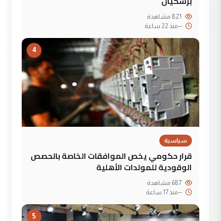
بزشكيان
821 مشاهدة
--
منذ 22 ساعة
4
سياسية
قرار حكومي يخص الموافقات الخاصة بالحصص
الوقودية للمولدات الأهلية
687 مشاهدة
--
منذ 17 ساعة
5