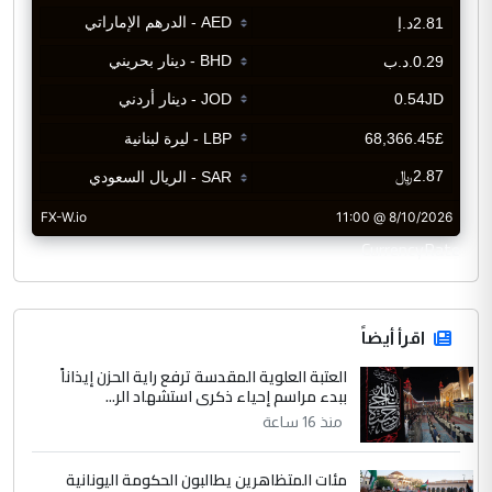
CurrencyRate
اقرأ أيضاً
العتبة العلوية المقدسة ترفع راية الحزن إيذاناً
ببدء مراسم إحياء ذكرى استشهاد الر...
منذ 16 ساعة
مئات المتظاهرين يطالبون الحكومة اليونانية