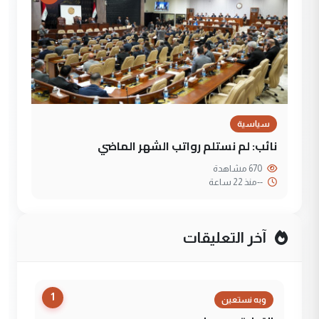
سياسية
نائب: لم نستلم رواتب الشهر الماضي
670 مشاهدة
--
منذ 22 ساعة
آخر التعليقات
1
وبه نستعين