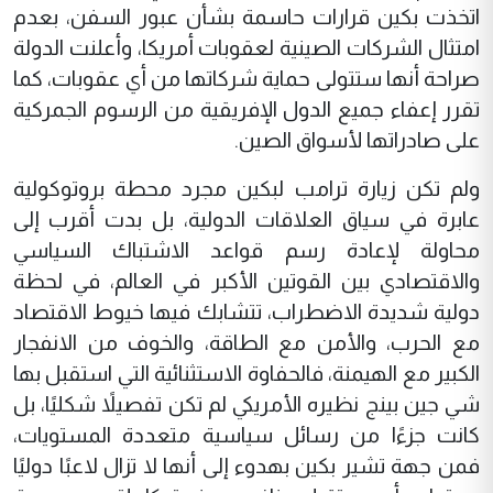
اتخذت بكين قرارات حاسمة بشأن عبور السفن، بعدم
امتثال الشركات الصينية لعقوبات أمريكا، وأعلنت الدولة
صراحة أنها ستتولى حماية شركاتها من أي عقوبات، كما
تقرر إعفاء جميع الدول الإفريقية من الرسوم الجمركية
على صادراتها لأسواق الصين.
ولم تكن زيارة ترامب لبكين مجرد محطة بروتوكولية
عابرة في سياق العلاقات الدولية، بل بدت أقرب إلى
محاولة لإعادة رسم قواعد الاشتباك السياسي
والاقتصادي بين القوتين الأكبر في العالم، في لحظة
دولية شديدة الاضطراب، تتشابك فيها خيوط الاقتصاد
مع الحرب، والأمن مع الطاقة، والخوف من الانفجار
الكبير مع الهيمنة، فالحفاوة الاستثنائية التي استقبل بها
شي جين بينج نظيره الأمريكي لم تكن تفصيلاً شكليًا، بل
كانت جزءًا من رسائل سياسية متعددة المستويات،
فمن جهة تشير بكين بهدوء إلى أنها لا تزال لاعبًا دوليًا