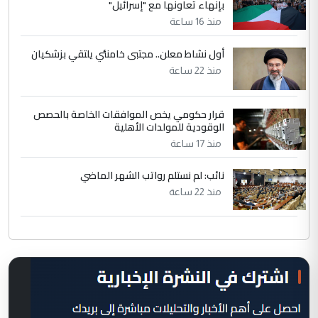
بإنهاء تعاونها مع "إسرائيل"
منذ 16 ساعة
أول نشاط معلن.. مجتبى خامنئي يلتقي بزشكيان
منذ 22 ساعة
قرار حكومي يخص الموافقات الخاصة بالحصص
الوقودية للمولدات الأهلية
منذ 17 ساعة
نائب: لم نستلم رواتب الشهر الماضي
منذ 22 ساعة