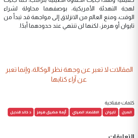
لهجة التهدئة الأمريكية، بوصفهما محاولة لشراء
الوقت، ومنع العالم من الانزلاق إلى مواجهة قد تبدأ من
تايوان أو هرمز، لكنها لن تنتهي عند حدودهما أبدًا.
المقالات لا تعبر عن وجهة نظر الوكالة، وإنما تعبر
عن آراء كتابها
كلمات مفتاحية
الصين
تايوان
الاقتصاد الصيني
أزمة مضيق هرمز
د خالد قنديل
التعليقات