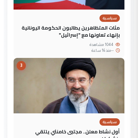
سياسية
مئات المتظاهرين يطالبون الحكومة اليونانية
بإنهاء تعاونها مع "إسرائيل"
1044 مشاهدة
--
منذ 16 ساعة
3
سياسية
أول نشاط معلن.. مجتبى خامنئي يلتقي