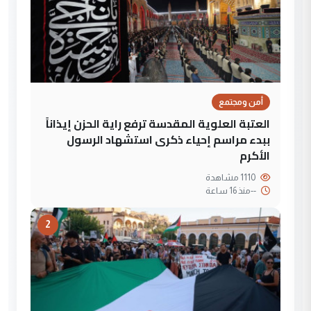
أمن ومجتمع
العتبة العلوية المقدسة ترفع راية الحزن إيذاناً
ببدء مراسم إحياء ذكرى استشهاد الرسول
الأكرم
1110 مشاهدة
--
منذ 16 ساعة
2