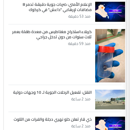
الإعلام الأمني: ضربات جوية دقيقة تدمر 8
التعليق : صلاح مهدي حسن ...
مضافات لإرهابي "داعش" في كركوك
هيئة الحج تصدر قرارا يخص "لم الشمل"
الموضوع :
منذ 53 دقيقة
وتعديل استمارة قرعة الحج
كربلاء:استخراج مغناطيس من معدة طفلة بعمر
ثلاث سنوات من دون تدخل جراحي
5
صلاح مهدي حسن
منذ 59 دقيقة
التعليق : صلاح مهدي حسن ...
هيئة الحج تصدر قرارا يخص "لم الشمل"
الموضوع :
وتعديل استمارة قرعة الحج
النقل: تفعيل الرحلات الجوية لـ 10 وجهات دولية
منذ 2 ساعة
ذي قار تعلن خلو نهري دجلة والفرات من التلوث
منذ 2 ساعة