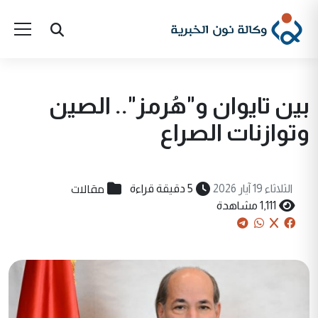
بين تايوان و"هُرمز".. الصين
وتوازنات الصراع
مقالات
الثلاثاء 19 آيار 2026
5 دقيقة قراءة
1,111 مشاهدة