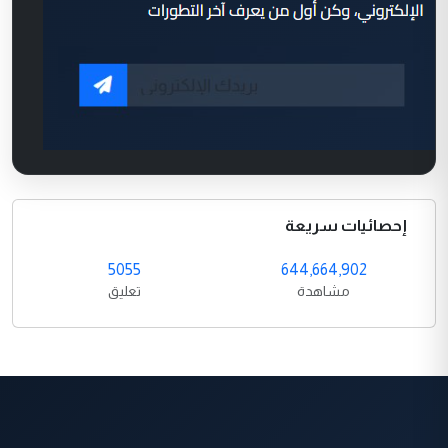
إحصائيات سريعة
5055
644,664,902
مشاهدة
تعليق