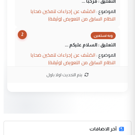
التعليق : مرحبا ...
الكشف عن إجراءات لتمكين ضحايا
الموضوع :
النظام السابق من التعويض (وثيقة)
2
وبه نستعين
التعليق : السلام عليكم ...
الكشف عن إجراءات لتمكين ضحايا
الموضوع :
النظام السابق من التعويض (وثيقة)
يتم التحديث اولا باول
3
محمد حسين عبد الكريم حسين
التعليق : هل أستطيع الحصول على هذه
المسرحيات ...
كربلاء :اصدار اربع مسرحيات للشاعر رضا
الموضوع :
الخفاجي
4
آخر الاضافات
صلاح مهدي حسن