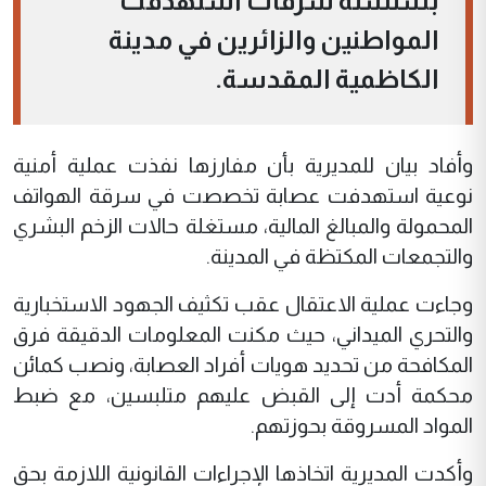
بسلسلة سرقات استهدفت
المواطنين والزائرين في مدينة
الكاظمية المقدسة.
وأفاد بيان للمديرية بأن مفارزها نفذت عملية أمنية
نوعية استهدفت عصابة تخصصت في سرقة الهواتف
المحمولة والمبالغ المالية، مستغلة حالات الزخم البشري
والتجمعات المكتظة في المدينة.
وجاءت عملية الاعتقال عقب تكثيف الجهود الاستخبارية
والتحري الميداني، حيث مكنت المعلومات الدقيقة فرق
المكافحة من تحديد هويات أفراد العصابة، ونصب كمائن
محكمة أدت إلى القبض عليهم متلبسين، مع ضبط
المواد المسروقة بحوزتهم.
وأكدت المديرية اتخاذها الإجراءات القانونية اللازمة بحق