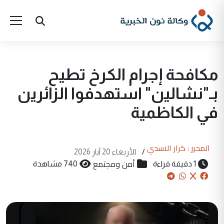
مكافحة إجرام الكرخ تطيح
بـ"نشالين" استهدفوا الزائرين
في الكاظمية
المحرر : كرار الاسدي
/
الأربعاء 20 آيار 2026
أمن ومجتمع
1 دقيقة قراءة
740 مشاهدة