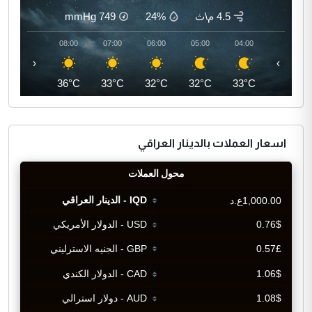
4.5 م\ث
24%
749
mmHg
09:00
08:00
07:00
06:00
05:00
04:00
‹
›
38°C
36°C
33°C
32°C
32°C
33°C
اسعار العملات بالدينار العراقي