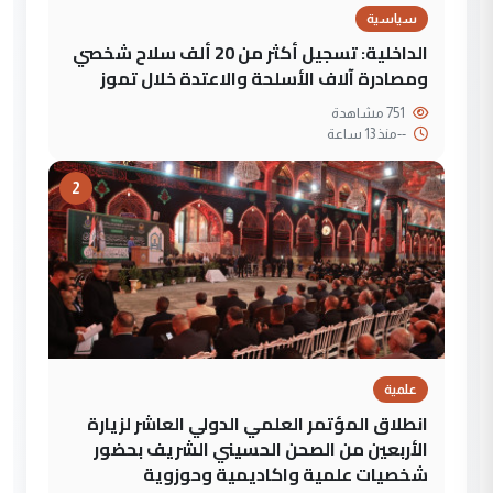
سياسية
الداخلية: تسجيل أكثر من 20 ألف سلاح شخصي
ومصادرة آلاف الأسلحة والاعتدة خلال تموز
751 مشاهدة
--
منذ 13 ساعة
2
علمية
انطلاق المؤتمر العلمي الدولي العاشر لزيارة
الأربعين من الصحن الحسيني الشريف بحضور
شخصيات علمية واكاديمية وحوزوية