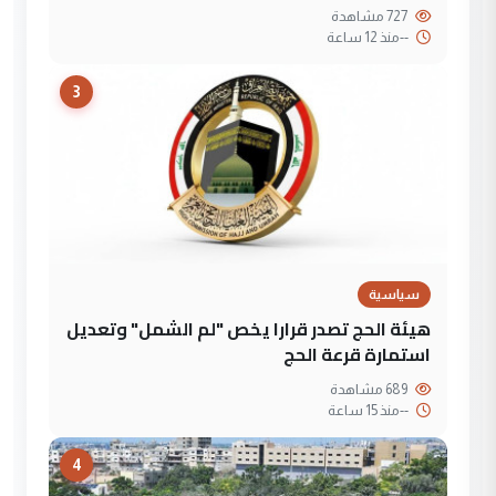
727 مشاهدة
--
منذ 12 ساعة
3
سياسية
هيئة الحج تصدر قرارا يخص "لم الشمل" وتعديل
استمارة قرعة الحج
689 مشاهدة
--
منذ 15 ساعة
4