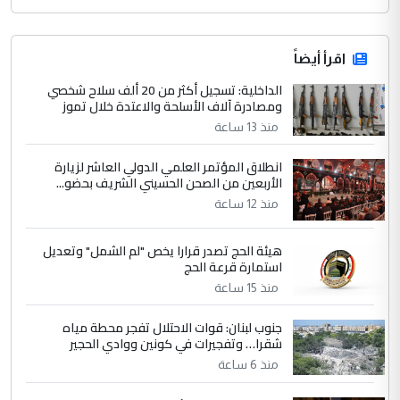
اقرأ أيضاً
الداخلية: تسجيل أكثر من 20 ألف سلاح شخصي
ومصادرة آلاف الأسلحة والاعتدة خلال تموز
منذ 13 ساعة
انطلاق المؤتمر العلمي الدولي العاشر لزيارة
الأربعين من الصحن الحسيني الشريف بحضو...
منذ 12 ساعة
هيئة الحج تصدر قرارا يخص "لم الشمل" وتعديل
استمارة قرعة الحج
منذ 15 ساعة
جنوب لبنان: قوات الاحتلال تفجر محطة مياه
شقرا… وتفجيرات في كونين ووادي الحجير
منذ 6 ساعة