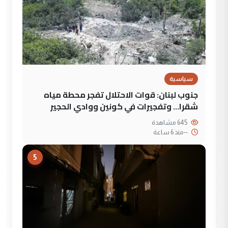
سياسية
جنوب لبنان: قوات الاحتلال تفجر محطة مياه
شقرا… وتفجيرات في كونين ووادي الحجير
645 مشاهدة
--
منذ 6 ساعة
5