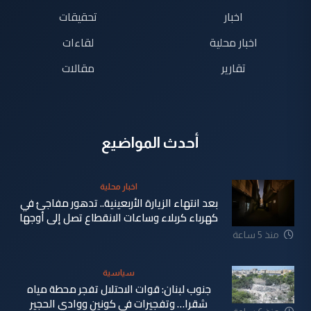
اخبار
تحقيقات
اخبار محلية
لقاءات
تقارير
مقالات
أحدث المواضيع
اخبار محلية
بعد انتهاء الزيارة الأربعينية.. تدهور مفاجئ في
كهرباء كربلاء وساعات الانقطاع تصل إلى أوجها
منذ 5 ساعة
سياسية
جنوب لبنان: قوات الاحتلال تفجر محطة مياه
شقرا… وتفجيرات في كونين ووادي الحجير