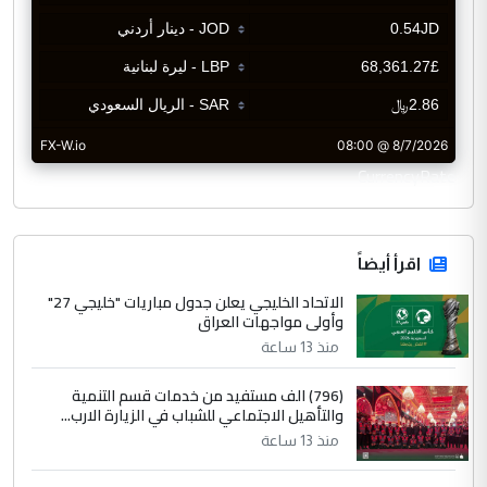
CurrencyRate
اقرأ أيضاً
الاتحاد الخليجي يعلن جدول مباريات "خليجي 27"
وأولى مواجهات العراق
منذ 13 ساعة
(796) الف مستفيد من خدمات قسم التنمية
والتأهيل الاجتماعي للشباب في الزيارة الارب...
منذ 13 ساعة