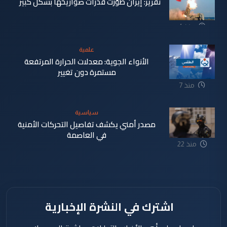
تقرير: إيران طوّرت قدرات صواريخها بشكل كبير
منذ 4
دقيقة
علمية
الأنواء الجوية: معدلات الحرارة المرتفعة
مستمرة دون تغيير
منذ 7
دقيقة
سياسية
مصدر أمني يكشف تفاصيل التحركات الأمنية
في العاصمة
منذ 22
دقيقة
اشترك في النشرة الإخبارية