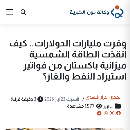
وفرت مليارات الدولارات.. كيف
أنقذت الطاقة الشمسية
ميزانية باكستان من فواتير
استيراد النفط والغاز؟
المحرر : كرار الاسدي
/
السبت 23 آيار 2026
3 دقيقة قراءة
تقارير
1,577 مشاهدة