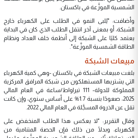
الشمسية الموزَّعة في باكستان.
وأضافت: "يُلبى النمو في الطلب على الكهرباء خارج
الشبكة، أو بمعنى آخر انتقل الطلب الذي كان في البداية
يعتمد كليًا على الشبكة إلى أنظمة خلف العداد ونظام
الطاقة الشمسية الموزَّعة".
مبيعات الشبكة
بلغت مبيعات الشبكة في باكستان -وهي كمية الكهرباء
التي يشتريها المستهلكون من شبكة المرافق المركزية
المملوكة للدولة- 111 تيراواط/ساعة في العام المالي
2025، صعودًا بنسبة 1.7% على أساس سنوي، وإن كانت
تقل عن الذروة المسجَّلة في العام المالي 2022.
وقال التقرير: "لا يعكس هذا الطلب المنخفض على
الكهرباء، وبدلًا من ذلك فإن الحصة المتنامية من