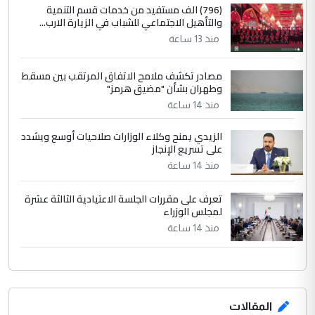
(796) الف مستفيد من خدمات قسم التنمية
الرافدين تعاني الجفاف والتصحر!!
والتأهيل الاجتماعي للشباب في الزيارة الارب...
منذ 13 ساعة
مصادر تكشف ملامح الاتفاق المرتقب بين مسقط
وطهران بشأن "مضيق هرمز"
منذ 14 ساعة
الزيدي يمنح وكلاء الوزارات صلاحيات أوسع ويشدد
على تسريع الإنجاز
منذ 14 ساعة
تعرف على مقررات الجلسة الاعتيادية الثالثة عشرة
لمجلس الوزراء
منذ 14 ساعة
المقالات