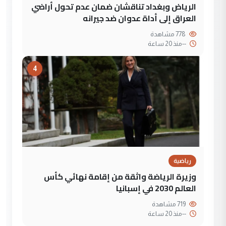
الرياض وبغداد تناقشان ضمان عدم تحول أراضي
العراق إلى أداة عدوان ضد جيرانه
778 مشاهدة
--
منذ 20 ساعة
4
رياضية
وزيرة الرياضة واثقة من إقامة نهائي كأس
العالم 2030 في إسبانيا
719 مشاهدة
--
منذ 20 ساعة