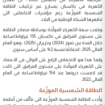
الكهربة في باكستان يتسارع عبر تركيبات الطاقة
الشمسية الموزَّعة رغم مؤشرات الانكماش التي
تظهرها الشبكة الوطنية في البلاد.
وبلغت سعة الكهرباء المولَّدة بوساطة مصادر الطاقة
على مستوى المرافق في باكستان 135 تيراواط/ساعة
خلال المدة بين تموز (2024) وحزيران (2025) -وهو العام
المالي 2025- انخفاضًا بنسبة 2% على أساس سنوي.
ويُعدّ هذا هو الانخفاض الرابع على التوالي في الاعتماد
على الكهرباء المولَّدة على مستوى المرافق، التي كانت
قد لامست ذروتها عند 154 تيراواط/ساعة في العام
المالي 2022.
الطاقة الشمسية الموزَّعة
ولَّدت الطاقة الشمسية الموزَّعة التي تتألّف من أنظمة