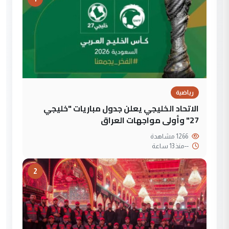
رياضية
الاتحاد الخليجي يعلن جدول مباريات "خليجي
27" وأولى مواجهات العراق
1266 مشاهدة
--
منذ 13 ساعة
2