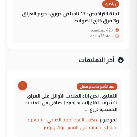
رياضية
لجنة التراخيص : 17 ناديا في دوري نجوم العراق
و3 فرق خارج الضوابط
426 مشاهدة
--
منذ 12 ساعة
آخر التعليقات
1
عبد الأمير جاسم هليل
التعليق : نحن اباء الطلاب الأوائل على العراق
نتشرف بلقاء السيد احمد الصافي في العتبات
الحسنية لزرع ...
مكتب السيد احمد الصافي : لا يوجود
الموضوع :
لدينا اي حساب على الفيس بوك وتويتر