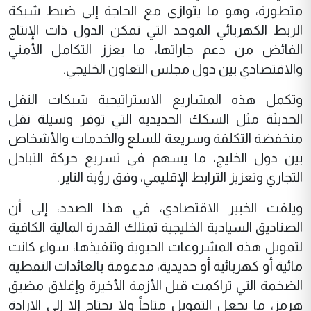
متطورة، وهو ما يتوازى مع الحاجة إلى ضبط شبكة
الربط الكهربائي الموحد التي تمكن الدول ذات الإنتاج
الفائض من دعم جاراتها، ما يعزز التكامل الأمني
والاقتصادي بين دول مجلس التعاون الخليجي.
وتكمل هذه المشاريع الاستراتيجية شبكات النقل
الحديثة مثل السكك الحديدية التي توفر وسيلة نقل
منخفضة التكلفة وسريعة للسلع والخدمات والأشخاص
بين دول الخليج، ما يسهم في تسريع حركة التبادل
التجاري وتعزيز الترابط الإقليمي، وفق رؤية الناير.
ويلفت الخبير الاقتصادي، في هذا الصدد، إلى أن
الصناديق السيادية الخليجية تمتلك القدرة المالية الكافية
لتمويل هذه المشروعات الحيوية وتنفيذها، سواء كانت
مائية أو كهربائية أو حديدية، مدعومة بالعائدات النفطية
الضخمة التي تراكمت قبل الأزمة الأخيرة وإغلاق مضيق
هرمز، ما يجعل التمويل متاحاً ولا يحتاج إلا إلى الإرادة