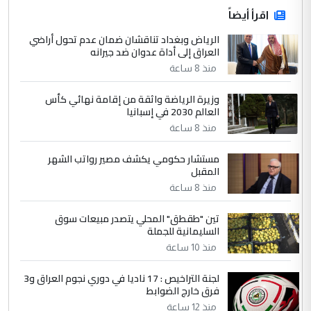
اقرأ أيضاً
الرياض وبغداد تناقشان ضمان عدم تحول أراضي
العراق إلى أداة عدوان ضد جيرانه
منذ 8 ساعة
وزيرة الرياضة واثقة من إقامة نهائي كأس
العالم 2030 في إسبانيا
منذ 8 ساعة
مستشار حكومي يكشف مصير رواتب الشهر
المقبل
منذ 8 ساعة
تين "طقطق" المحلي يتصدر مبيعات سوق
السليمانية للجملة
منذ 10 ساعة
لجنة التراخيص : 17 ناديا في دوري نجوم العراق و3
فرق خارج الضوابط
منذ 12 ساعة