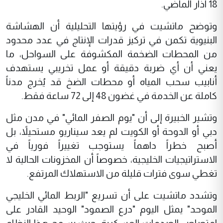
18 آذار الماضي.
وتوضح ماتشيت في رؤيتها التحليلية أن الهشاشة
البنيوية تكمن في تركيز قدرات الإنتاج في عدد محدود
من المحطات الضخمة المكشوفة على السواحل، ما
يعني أن أي ضربة دقيقة أو عمل تخريبي يستهدف
أنابيب سحب المياه أو محطات الضخ قد يُخرج مدناً
كاملة عن الخدمة في غضون 48 إلى 72 ساعة فقط.
وتشير الخبيرة إلى أن "يوم الصفر المائي" في مدن مثل
دبي أو الدوحة أو الكويت لم يعد سيناريو مستحيلاً، بل
أصبح خطراً داهماً يستوجب تغييراً فورياً في
الاستراتيجيات الخليجية، خصوصاً أن المخزونات الحالية لا
تغطي سوى فترات قليلة من الاستهلاك المرتفع.
وتشدد ماتشيت على أن تسريع "الربط المائي الخليجي
الموحد" يمثل اليوم "درع الصمود" الوحيد القادر على