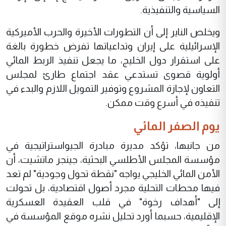
السياسية والتنفيذية.
ويخلص الناير إلى أن التطورات الأخيرة والحرب الأميركية
الإسرائيلية على إيران وتداعياتها تفرض خطورة بالغة
على استقرار دول الخليج، ما يجعل تنفيذ الربط المائي
أولوية قصوى تستدعي عقد اجتماع طارئ لمجلس
التعاون لإجازة المشروع وتوفير التمويل اللازم والبدء في
تنفيذه في أسرع وقت ممكن.
يوم الصفر المائي
من جانبها، تؤكد مديرة مبادرة الجيواستراتيجية في
مؤسسة المجلس الأطلسي البحثية، جينجر ماتشيت، أن
الأمن المائي الخليجي يواجه "نقطة تحول وجودية" لم تعد
فيها محطات التحلية مجرد أصول اقتصادية، بل تحولت
إلى "أهداف رخوة" في قلب العقيدة العسكرية
الإقليمية، حسبما أورد تحليل نشره موقع المؤسسة في