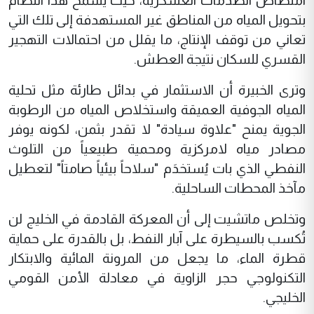
امتصاص الصدمات العسكرية، حيث يسمح هذا النظام
بتحويل المياه من المناطق غير المستهدفة إلى تلك التي
تعاني من توقف الإنتاج، ما يقلل من احتمالات التهجير
القسري للسكان نتيجة العطش.
وترى الخبيرة أن الاستثمار في بدائل طارئة مثل تحلية
المياه الجوفية العميقة واستخلاص المياه من الرطوبة
الجوية يمنح "علاوة سيادة" لا تقدر بثمن، لكونه يوفر
مصادر مياه لامركزية ومحمية طبيعياً من التلوث
النفطي الذي بات يُستخدَم "سلاحاً بيئياً صامتاً" لتعطيل
مآخذ المحطات الساحلية.
وتخلص ماتشيت إلى أن المعركة القادمة في الخليج لن
تُكسب بالسيطرة على آبار النفط، بل بالقدرة على حماية
قطرة الماء، ما يجعل من المرونة المائية والابتكار
التكنولوجي حجر الزاوية في معادلة الأمن القومي
الخليجي.