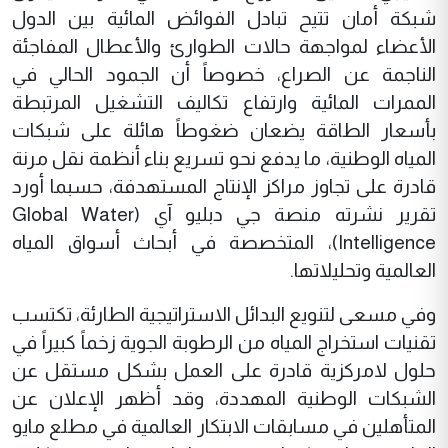
شبكة أمان تتيح تبادل الفوائض المائية بين الدول
الأعضاء لمواجهة حالات الطوارئ والأعطال المفاجئة
الناجمة عن الصراع، خصوصاً أن الجمود الحالي في
الممرات المائية وارتفاع تكاليف التشغيل المرتبطة
بأسعار الطاقة يضعان ضغوطاً هائلة على شبكات
المياه الوطنية، ما يدفع نحو تسريع بناء أنظمة نقل مرنة
قادرة على تجاوز مراكز الإنتاج المستهدفة، حسبما أورد
تقرير نشرته منصة جي دبليو آي (Global Water
Intelligence)، المتخصصة في أبحاث أسواق المياه
العالمية وتحليلاتها.
وفي مسعى لتنويع البدائل الاستراتيجية الطارئة، تكتسب
تقنيات استخراج المياه من الرطوبة الجوية زخماً كبيراً في
حلول لامركزية قادرة على العمل بشكل مستقل عن
الشبكات الوطنية المهددة، وقد أظهر الإعلان عن
المتأهلين في مسابقات الابتكار العالمية في مطلع مايو