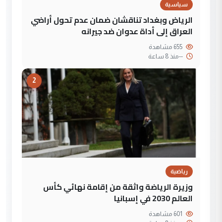
سياسية
الرياض وبغداد تناقشان ضمان عدم تحول أراضي
العراق إلى أداة عدوان ضد جيرانه
655 مشاهدة
--
منذ 8 ساعة
2
رياضية
وزيرة الرياضة واثقة من إقامة نهائي كأس
العالم 2030 في إسبانيا
601 مشاهدة