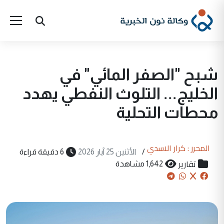
شبح "الصفر المائي" في
الخليج... التلوث النفطي يهدد
محطات التحلية
المحرر : كرار الاسدي
/
الأثنين 25 آيار 2026
6 دقيقة قراءة
تقارير
1,642 مشاهدة