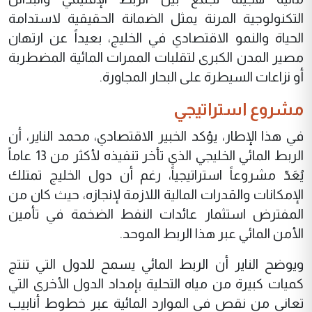
التكنولوجية المرنة يمثل الضمانة الحقيقية لاستدامة
الحياة والنمو الاقتصادي في الخليج، بعيداً عن ارتهان
مصير المدن الكبرى لتقلبات الممرات المائية المضطربة
أو نزاعات السيطرة على البحار المجاورة.
مشروع استراتيجي
في هذا الإطار، يؤكد الخبير الاقتصادي، محمد الناير، أن
الربط المائي الخليجي الذي تأخر تنفيذه لأكثر من 13 عاماً
يُعَدّ مشروعاً استراتيجياً، رغم أن دول الخليج تمتلك
الإمكانات والقدرات المالية اللازمة لإنجازه، حيث كان من
المفترض استثمار عائدات النفط الضخمة في تأمين
الأمن المائي عبر هذا الربط الموحد.
ويوضح الناير أن الربط المائي يسمح للدول التي تنتج
كميات كبيرة من مياه التحلية بإمداد الدول الأخرى التي
تعاني من نقص في الموارد المائية عبر خطوط أنابيب