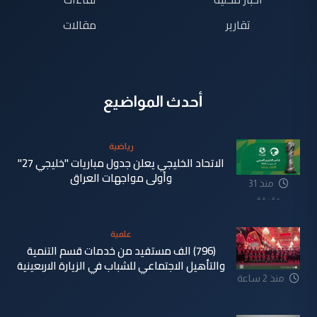
تقارير
مقالات
أحدث المواضيع
رياضية
الاتحاد الخليجي يعلن جدول مباريات "خليجي 27"
وأولى مواجهات العراق
منذ 31
دقيقة
علمية
(796) الف مستفيد من خدمات قسم التنمية
والتأهيل الاجتماعي للشباب في الزيارة الاربعينية
منذ 2 ساعة