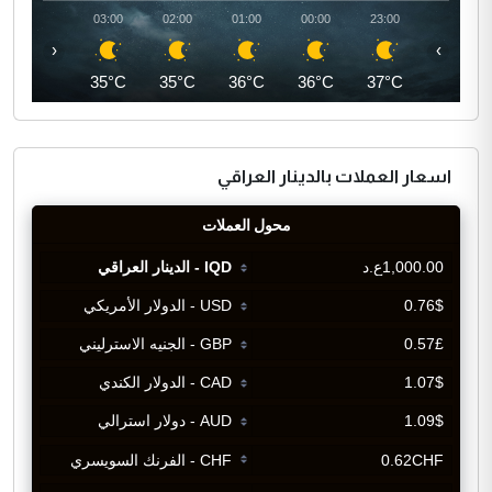
04:00
03:00
02:00
01:00
00:00
23:00
‹
›
35°C
35°C
35°C
36°C
36°C
37°C
اسعار العملات بالدينار العراقي