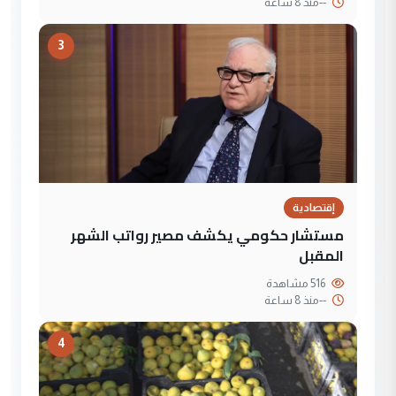
--
منذ 8 ساعة
3
إقتصادية
مستشار حكومي يكشف مصير رواتب الشهر
المقبل
516 مشاهدة
--
منذ 8 ساعة
4