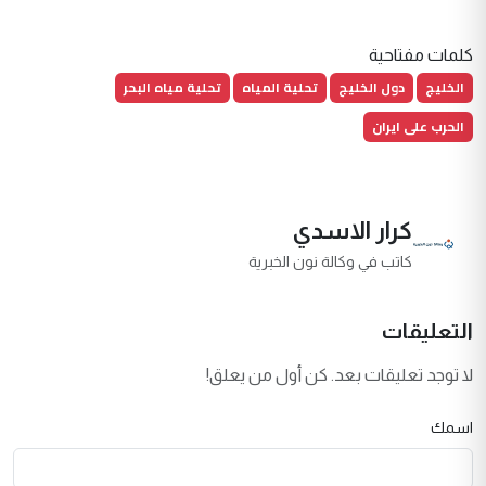
كلمات مفتاحية
الخليج
دول الخليج
تحلية المياه
تحلية مياه البحر
الحرب على ايران
كرار الاسدي
كاتب في وكالة نون الخبرية
التعليقات
لا توجد تعليقات بعد. كن أول من يعلق!
اسمك