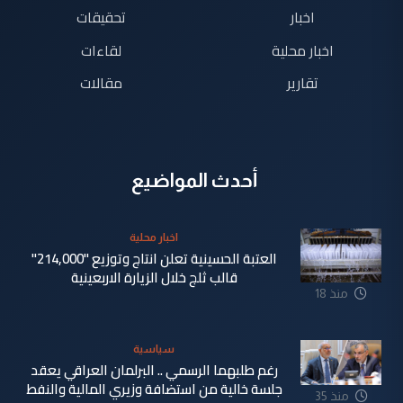
اخبار
تحقيقات
اخبار محلية
لقاءات
تقارير
مقالات
أحدث المواضيع
اخبار محلية
العتبة الحسينية تعلن انتاج وتوزيع "214,000"
قالب ثلج خلال الزيارة الاربعينية
منذ 18
دقيقة
سياسية
رغم طلبهما الرسمي .. البرلمان العراقي يعقد
جلسة خالية من استضافة وزيري المالية والنفط
منذ 35