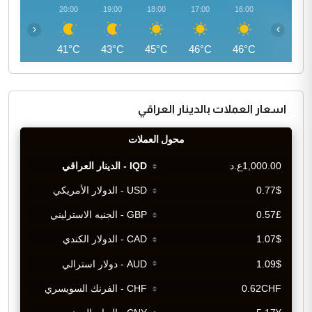
21:00
20:00
19:00
18:00
17:00
16:00
‹
›
40°C
41°C
43°C
45°C
46°C
46°C
اسعار العملات بالدينار العراقي