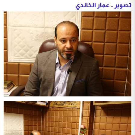
تصوير ــ عمار الخالدي