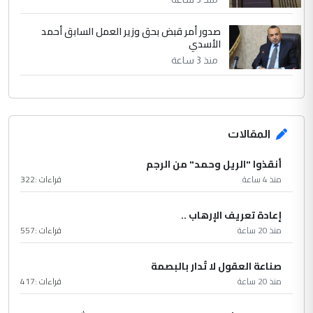
صدور أمر قبض بحق وزير العمل السابق أحمد
الأسدي
منذ 3 ساعة
المقالات
أنقذوا "الريل وحمد" من الرجم
منذ 4 ساعة
قراءات :
322
إعادة تعريف الإرهاب ..
منذ 20 ساعة
قراءات :
557
صناعة العقول لا تُدار بالبصمة
منذ 20 ساعة
قراءات :
417