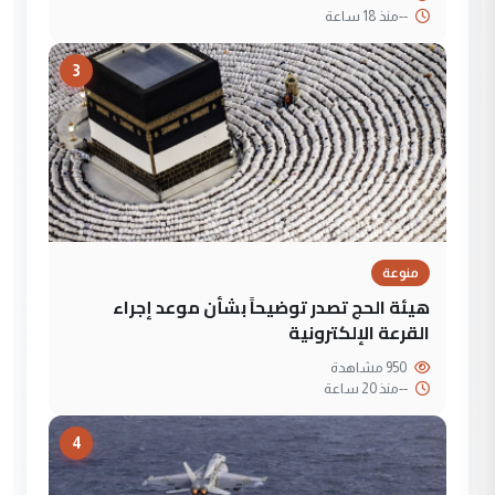
--
منذ 18 ساعة
3
منوعة
هيئة الحج تصدر توضيحاً بشأن موعد إجراء
القرعة الإلكترونية
950 مشاهدة
--
منذ 20 ساعة
4