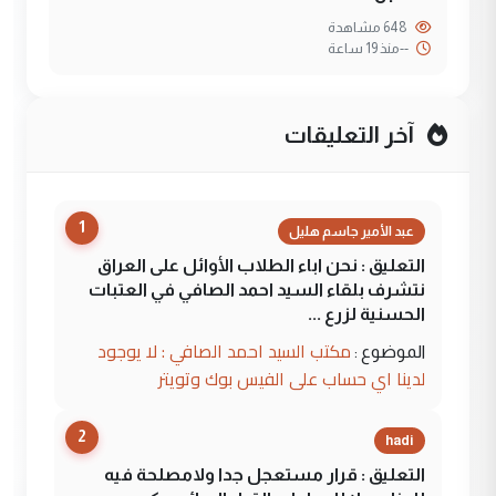
648 مشاهدة
--
منذ 19 ساعة
آخر التعليقات
1
عبد الأمير جاسم هليل
التعليق : نحن اباء الطلاب الأوائل على العراق
نتشرف بلقاء السيد احمد الصافي في العتبات
الحسنية لزرع ...
مكتب السيد احمد الصافي : لا يوجود
الموضوع :
لدينا اي حساب على الفيس بوك وتويتر
2
hadi
التعليق : قرار مستعجل جدا ولامصلحة فيه