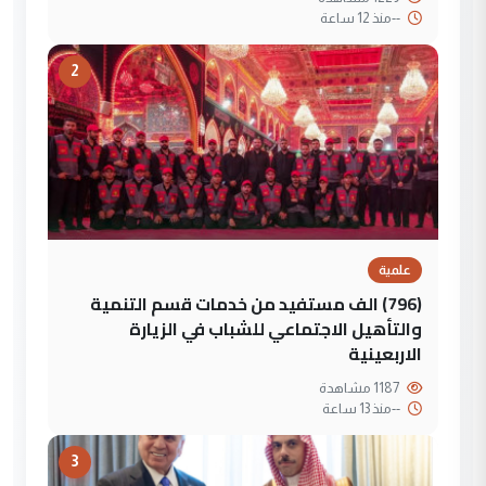
--
منذ 12 ساعة
2
علمية
(796) الف مستفيد من خدمات قسم التنمية
والتأهيل الاجتماعي للشباب في الزيارة
الاربعينية
1187 مشاهدة
--
منذ 13 ساعة
3