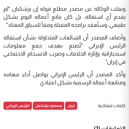
ونقلت الوكالة عن مصدر مطلع قوله إن بزشكيان "لم
يقدم أي استقالة، بل كان يتابع أعماله اليوم بشكل
طبيعي، وستُعقد برامجه المقبلة وفقاً للسياق المعتاد".
وأضاف المصدر أن الشائعات المتداولة بشأن استقالة
الرئيس الإيراني "تُصنع بهدف جمع معلومات
استخباراتية وإثارة الخلافات وضرب الانسجام الاجتماعي
في إيران".
وأكد المصدر أن الرئيس الإيراني يواصل أداء مهامه
ومتابعة أعماله الرسمية بشكل اعتيادي
ايران
مسعود بزشكيان
الرئيس الإيراني
كلمات مفتاحية
التعليقات (1)