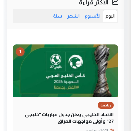
الأكثر قراءة
اليوم
الأسبوع
الشهر
سنة
1
رياضية
الاتحاد الخليجي يعلن جدول مباريات "خليجي
27" وأولى مواجهات العراق
1229 مشاهدة