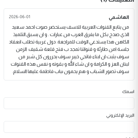
2026-06-01
الهاشمي
من يتابع القنوات العربية للاسف يستحضر صوت احمد سعيد
الذي صدح بكل ما يفرق العرب من عبارات . و ان يسبق التلميذ
الكاهن هذا يستدعي الوقت للمراجعة. دول غربية تطلب انعقاد
جلسة امن طارئة و قنواتنا تمجد ب فتح قلعة شقيف. الزمن
سوف يثبت ان ابناء فاتحي خيبر سوف يحررون كل شبر من
لبنان العز و الكرامة و ان شاء الله و بقوته و نفس هذه القنوات
سوف تصور الشباب و هم يحمون ىباب فاطمة عليها السلام.
اسمك
البريد الإلكتروني