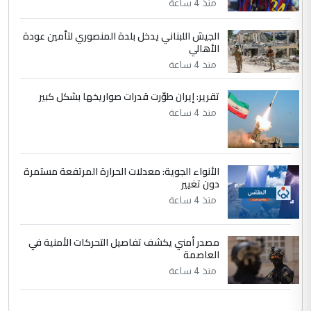
منذ 4 ساعة
وثروات البلد يعتمد على الكفاءة ...
بين الإهمال واغتصاب الأرض.. بلاد
الجيش اللبناني يدخل بلدة المنصوري لتأمين عودة
الموضوع :
الأهالي
الرافدين تعاني الجفاف والتصحر!!
منذ 4 ساعة
تقرير: إيران طوّرت قدرات صواريخها بشكل كبير
منذ 4 ساعة
الأنواء الجوية: معدلات الحرارة المرتفعة مستمرة
دون تغيير
منذ 4 ساعة
مصدر أمني يكشف تفاصيل التحركات الأمنية في
العاصمة
منذ 4 ساعة