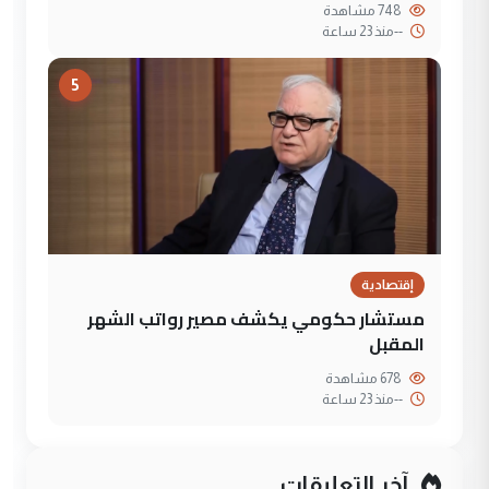
748 مشاهدة
--
منذ 23 ساعة
5
إقتصادية
مستشار حكومي يكشف مصير رواتب الشهر
المقبل
678 مشاهدة
--
منذ 23 ساعة
آخر التعليقات