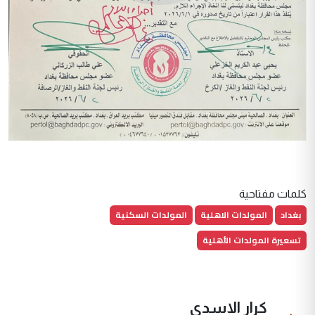
كلمات مفتاحية
بغداد
المولدات الاهلية
المولدات السكنية
تسعيرة المولدات الأهلية
كرار الاسدي