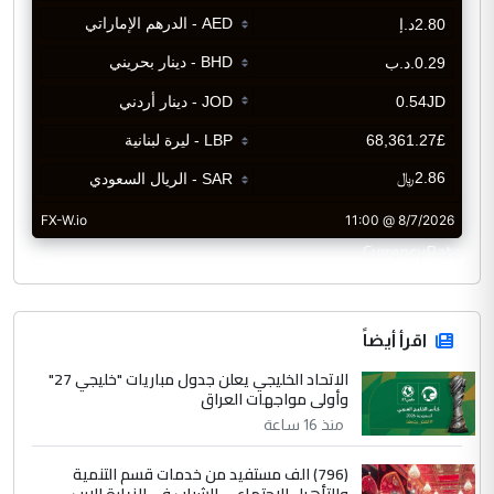
CurrencyRate
اقرأ أيضاً
الاتحاد الخليجي يعلن جدول مباريات "خليجي 27"
وأولى مواجهات العراق
منذ 16 ساعة
(796) الف مستفيد من خدمات قسم التنمية