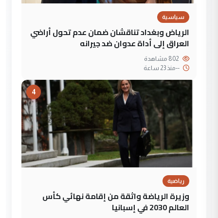
سياسية
الرياض وبغداد تناقشان ضمان عدم تحول أراضي
العراق إلى أداة عدوان ضد جيرانه
802 مشاهدة
--
منذ 23 ساعة
4
رياضية
وزيرة الرياضة واثقة من إقامة نهائي كأس
العالم 2030 في إسبانيا