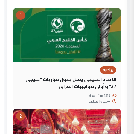
1
رياضية
الاتحاد الخليجي يعلن جدول مباريات "خليجي
27" وأولى مواجهات العراق
1319 مشاهدة
--
منذ 16 ساعة
2