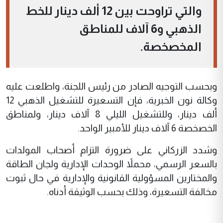
والتي تراوحت بين 12 ألف دينار للخط
الذهبي و6 آلاف للمناطق
المخصخصة.
وبحسب التوجيه الصادر من رئيس اللجنة، واطلعت عليه
وكالة نون الخبرية، فإن التسعيرة للتشغيل الذهبي 12
ألف دينار، وللتشغيل الليلي ⁠8 آلاف دينار، ولمناطق
الخصخصة 6 آلاف دينار للأمبير الواحد.
وشدد الزركاني على ضرورة التزام أصحاب المولدات
بالسعر الرسمي، محملاً الوحدات الإدارية ولجان الطاقة
والمختارين المسؤولية القانونية والإدارية في حال ثبوت
مخالفة التسعيرة، وذلك بحسب الوثيقة أدناه.