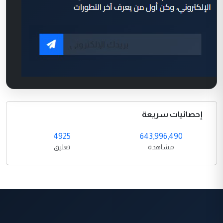
إحصائيات سريعة
4925
643,996,490
مشاهدة
تعليق