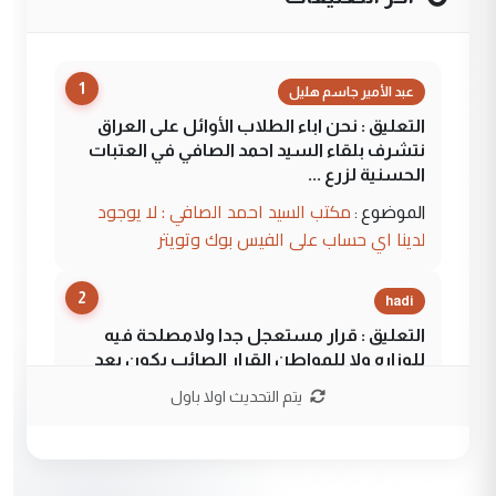
1
عبد الأمير جاسم هليل
التعليق : نحن اباء الطلاب الأوائل على العراق
نتشرف بلقاء السيد احمد الصافي في العتبات
الحسنية لزرع ...
مكتب السيد احمد الصافي : لا يوجود
الموضوع :
لدينا اي حساب على الفيس بوك وتويتر
2
hadi
التعليق : قرار مستعجل جدا ولامصلحة فيه
للوزاره ولا للمواطن القرار الصائب يكون بعد
الاستماع للمدير ومغرفة ...
يتم التحديث اولا باول
وزير الصحة يعفي مدير مستشفى الكرخ
الموضوع :
العام في بغداد