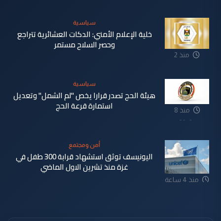
سياسية
خلية الإعلام الأمني: الدكات العشائرية تتراجع
وحصر السلاح مستمر
منذ 2
دقيقة
سياسية
هيئة الحج تصدر قرارا يخص "لم الشمل" وتعديل
استمارة قرعة الحج
منذ 8
دقيقة
أمن ومجتمع
اليونيسف توثق استشهاد قرابة 300 طفل في
غزة منذ تشرين الاول الماضي
منذ 4 ساعة