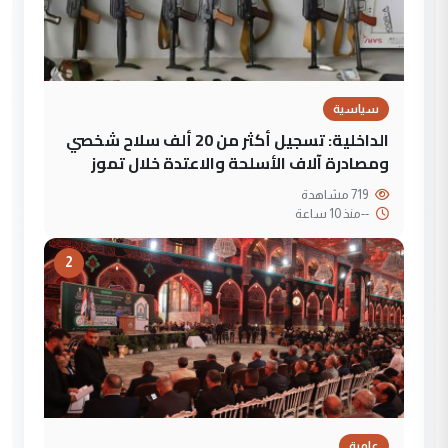
سياسية
الداخلية: تسجيل أكثر من 20 ألف سلاح شخصي
ومصادرة آلاف الأسلحة والاعتدة خلال تموز
719 مشاهدة
--
منذ 10 ساعة
2
علمية