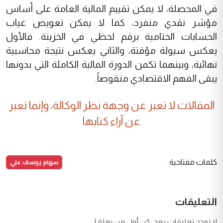
في المحصلة، لا يمكن تقييم المالية العامة على أساس
مؤشر نقدي منفرد، كما لا يمكن تعويض غياب
الحسابات الختامية برقم لحظي في الخزينة. فالأول
يعكس سيولة مؤقتة، والثاني يعكس نتيجة محاسبية
نهائية، وبينهما تكمن الدورة المالية الكاملة التي بدونها
يبقى الفهم الاقتصادي منقوصاً.
المقالات لا تعبر عن وجهة نظر الوكالة، وإنما تعبر
عن آراء كتابها
سهام يوسف علي
كلمات مفتاحية
التعليقات
لا توجد تعليقات بعد. كن أول من يعلق!