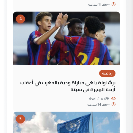
--
منذ 11 ساعة
4
رياضية
برشلونة يلغي مباراة ودية بالمغرب في أعقاب
أزمة الهجرة في سبتة
493 مشاهدة
--
منذ 14 ساعة
5