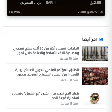
CurrencyRate
اقرأ أيضاً
الداخلية: تسجيل أكثر من 20 ألف سلاح شخصي
ومصادرة آلاف الأسلحة والاعتدة خلال تموز
منذ 10 ساعة
انطلاق المؤتمر العلمي الدولي العاشر لزيارة
الأربعين من الصحن الحسيني الشريف بحضو...
منذ 8 ساعة
هيئة الحج تصدر قرارا يخص "لم الشمل" وتعديل
استمارة قرعة الحج
منذ 11 ساعة