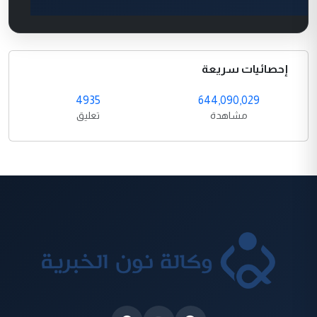
إحصائيات سريعة
4935
644,090,029
مشاهدة
تعليق