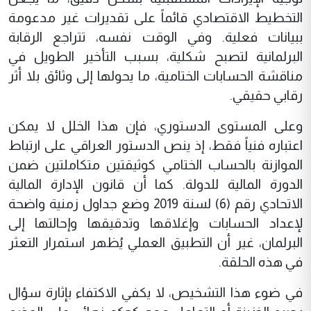
التخطيط الاقتصادي قائماً على تقديرات غير مدعومة
ببيانات فعلية. وفي الوقت نفسه، تتراجع الرقابة
البرلمانية لتصبح شكلية، بسبب التأخير الطويل في
مناقشة الحسابات الختامية، ما يحولها إلى وثائق بلا أثر
رقابي حقيقي.
وعلى المستوى الدستوري، فإن هذا الخلل لا يمكن
اعتباره فنياً فقط، إذ ينص الدستور العراقي على ارتباط
الموازنة بالحساب الختامي كوثيقتين متكاملتين ضمن
الدورة المالية للدولة. كما أن قانون الإدارة المالية
الاتحادي رقم (6) لسنة 2019 وضع جداول زمنية واضحة
لإعداد الحسابات وإغلاقها وتدقيقها وإحالتها إلى
البرلمان، غير أن التطبيق العملي يُظهر استمرار التعثر
في هذه الحلقة.
في ضوء هذا التشخيص، لا يكفي الاكتفاء بإثارة سؤال