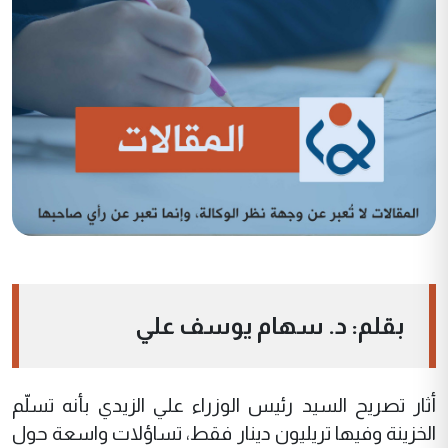
بقلم: د. سهام يوسف علي
أثار تصريح السيد رئيس الوزراء علي الزيدي بأنه تسلّم
الخزينة وفيها تريليون دينار فقط، تساؤلات واسعة حول