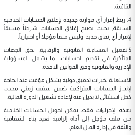
القائمة.
4. ربط إقرار أي موازنة جديدة بإغلاق الحسابات الختامية
السابقة, بحيث يصبح إغلاق الحسابات شرطاً مسبقاً
لإقرار أي إنفاق جديد، وليس ملفاً مؤجلاً أو اختيارياً.
5.تفعيل المساءلة القانونية والرقابية, بحق الجهات
المتأخرة في تقديم الحسابات، بما يشمل المسؤولية
الإدارية والقانونية وفق القوانين النافذة.
الاستعانة بخبرات تدقيق دولية بشكل مؤقت عند الحاجة
لإنجاز الحسابات المتراكمة ضمن سقف زمني محدد،
كحل استثنائي لا بديل عنه لإعادة تشغيل الدورة المالية.
بهذه الإجراءات فقط يمكن تحويل الحسابات الختامية
من ملف مؤجل إلى أداة إلزامية تعيد بناء الشفافية
والثقة في إدارة المال العام.