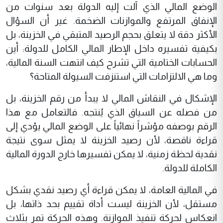
الوضع المالي الذي آلت إليه الدولة بعد سنوات من
الإنفاق المرتفع والموازنات الضخمة. غير أن السؤال
الأكثر دقة لا يتعلق بحجم الرصيد المتبقي في الخزينة، بل
بكيفية تفسيره داخل الإطار المالي الكامل للدولة: أين
الحسابات الختامية التي تشرح كيف انتهت السنة المالية،
وما هي الالتزامات التي استنزفت السيولة المتاحة؟
الإشكال في النقاش المالي لا يبدأ من رقم الخزينة، بل
من فصله عن السياق الذي يُنتجه. فالتعامل مع هذا
الرقم بوصفه مؤشراً نهائياً على الوضع المالي يؤدي إلى
قراءة ناقصة، لأن رصيد الخزينة لا يمثل سوى نتيجة
نقدية لحظة زمنية، لا يمكن تفسيرها خارج الدورة المالية
الكاملة للدولة.
في المالية العامة، لا يمكن قراءة أي رصيد نقدي بشكل
مستقل، لأن الخزينة ليست أداة تقييم بحد ذاتها، بل
انعكاس لحركة تنفيذ الموازنة. وهذه الحركة تمر بثلاث