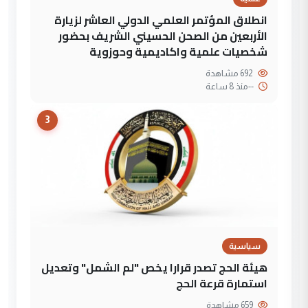
انطلاق المؤتمر العلمي الدولي العاشر لزيارة
الأربعين من الصحن الحسيني الشريف بحضور
شخصيات علمية واكاديمية وحوزوية
692 مشاهدة
--
منذ 8 ساعة
3
سياسية
هيئة الحج تصدر قرارا يخص "لم الشمل" وتعديل
استمارة قرعة الحج
659 مشاهدة