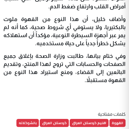
أمراض القلب وارتفاع ضغط الدم.
وأضاف خليل، أن هذا النوع من القهوة ملوث
بالبكتيريا، ولا يستوفي أي شروط صحية، كما أنه لم
يمر عبر أجهزة السيطرة النوعية، مؤكداً أن استهلاكه
يشكل خطراً جدياً على حياة مستخدميه.
وفي ختام بيانها، طالبت وزارة الصحة بإغلاق جميع
الصفحات والحسابات التي تروج لهذا المنتج، وتقديم
البائعين إلى القضاء، ومنع استيراد هذا النوع من
القهوة مستقبلاً.
كلمات مفتاحية
القهوة
اقليم كردستان العراق
كردستان العراق
بالشوكلاته