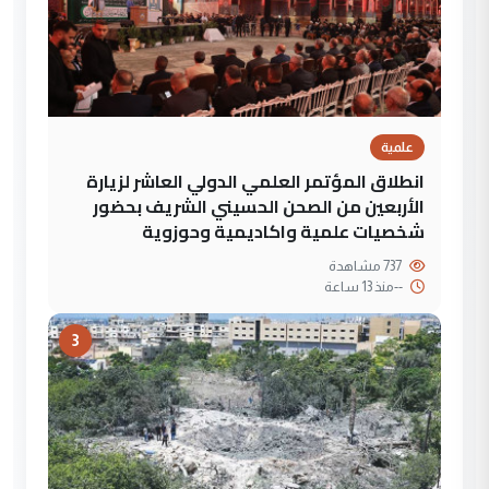
علمية
انطلاق المؤتمر العلمي الدولي العاشر لزيارة
الأربعين من الصحن الحسيني الشريف بحضور
شخصيات علمية واكاديمية وحوزوية
737 مشاهدة
--
منذ 13 ساعة
3