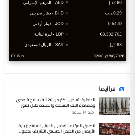
CurrencyRate
اقرأ أيضاً
الداخلية: تسجيل أكثر من 20 ألف سلاح شخصي
ومصادرة آلاف الأسلحة والاعتدة خلال تموز
منذ 14 ساعة
انطلاق المؤتمر العلمي الدولي العاشر لزيارة
الأربعين من الصحن الحسيني الشريف بحضو...