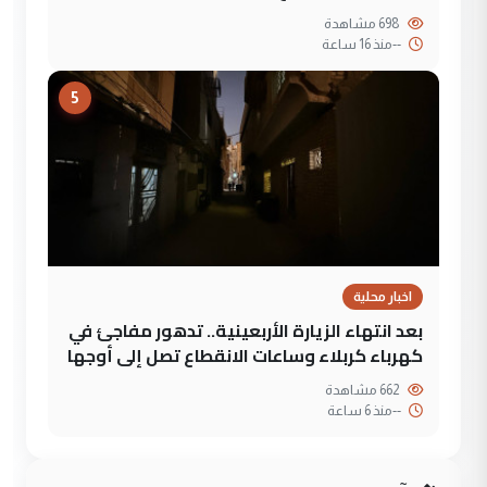
698 مشاهدة
--
منذ 16 ساعة
5
اخبار محلية
بعد انتهاء الزيارة الأربعينية.. تدهور مفاجئ في
كهرباء كربلاء وساعات الانقطاع تصل إلى أوجها
662 مشاهدة
--
منذ 6 ساعة