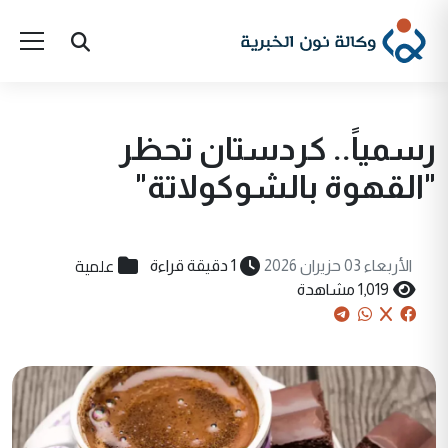
رسمياً.. كردستان تحظر
"القهوة بالشوكولاتة"
علمية
الأربعاء 03 حزيران 2026
1 دقيقة قراءة
1,019 مشاهدة