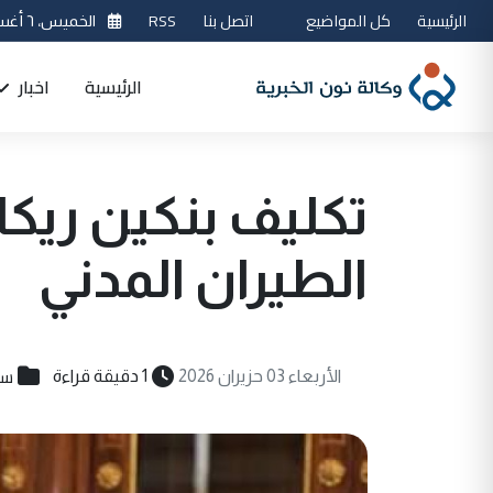
الرئيسية
كل المواضيع
اتصل بنا
RSS
الخميس، ٦ أغسطس 2026
الرئيسية
اخبار
تكليف بنكين ريك
الطيران المدني
سي
الأربعاء 03 حزيران 2026
1 دقيقة قراءة