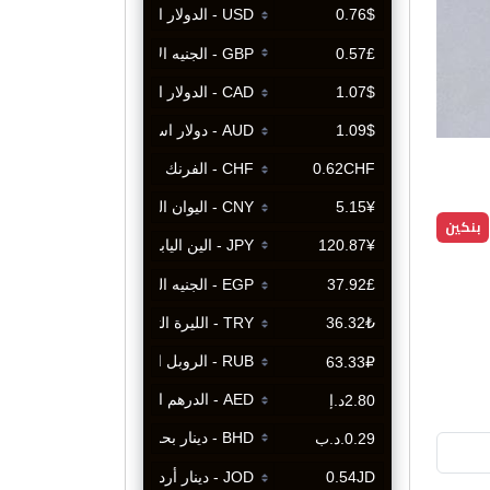
بنكين