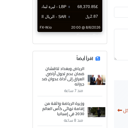
CurrencyRate
اقرأ أيضاً
الرياض وبغداد تناقشان
ضمان عدم تحول أراضي
العراق إلى أداة عدوان ضد
جيرانه
منذ 7 ساعة
وزيرة الرياضة واثقة من
إقامة نهائي كأس العالم
كل
2030 في إسبانيا
منذ 8 ساعة