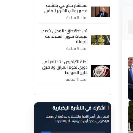
مستشار حكومي يكشف
مصير رواتب الشهر المقبل
منذ 8 ساعة
تين "طقطق" المحلي يتصدر
مبيعات سوق السليمانية
للجملة
منذ 9 ساعة
لجنة التراخيص : 17 ناديا في
دوري نجوم العراق و3 فرق
خارج الضوابط
منذ 11 ساعة