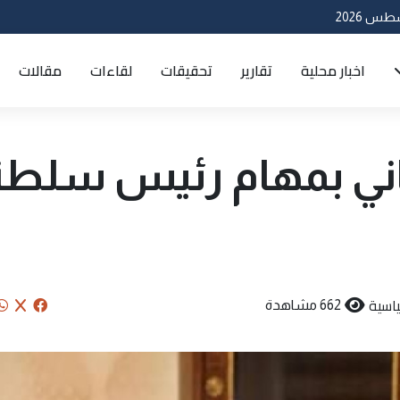
اخبار محلية
تقارير
تحقيقات
لقاءات
مقالات
اني بمهام رئيس سلطة
اسية
662 مشاهدة