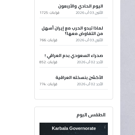
اليوم الحادي والأربعون
الأثنين 03 آب 2026
قراءات :
1725
لماذا تبدو الحرب مع إيران أسهل
من التفاوض معها؟
الأثنين 03 آب 2026
قراءات :
766
صحراء السعودي بدم العراقي !
الأحد 02 آب 2026
قراءات :
852
الأكشن بنسخته العراقية
الأحد 02 آب 2026
قراءات :
774
الطقس اليوم
Karbala Governorate