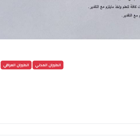
الطيران المدني
الطيران العراقي