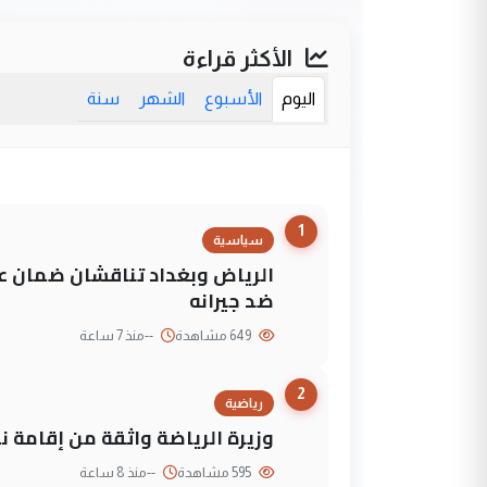
الأكثر قراءة
اليوم
الأسبوع
الشهر
سنة
1
سياسية
الرياض وبغداد تناقشان ضمان عد
ضد جيرانه
649 مشاهدة
--
منذ 7 ساعة
2
رياضية
وزيرة الرياضة واثقة من إقامة نهائي كأس 
595 مشاهدة
--
منذ 8 ساعة