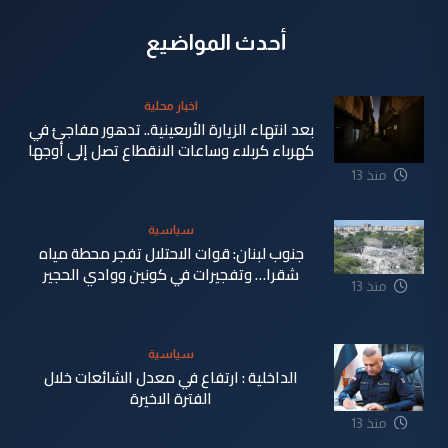
أحدث المواضيع
اخبار محلية
بعد انتهاء الزيارة الأربعينية.. تدهور مفاجئ في
كهرباء كربلاء وساعات الانقطاع تصل إلى أوجها
منذ 13
ساعة
سياسية
جنوب لبنان: قوات الاحتلال تفجر محطة مياه
شقرا… وتفجيرات في كونين ووادي الحجير
منذ 13
ساعة
سياسية
الداخلية : ارتفاع في معدل الشائعات خلال
الفترة الاخيرة
منذ 13
ساعة