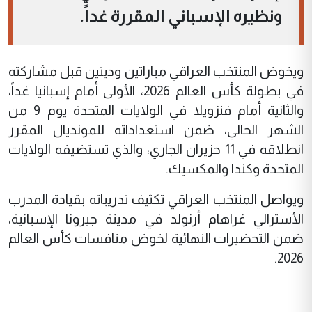
ونظيره الإسباني المقررة غداً.
ويخوض المنتخب العراقي مباراتين وديتين قبل مشاركته
في بطولة كأس العالم 2026، الأولى أمام إسبانيا غداً،
والثانية أمام فنزويلا في الولايات المتحدة يوم 9 من
الشهر الحالي، ضمن استعداداته للمونديال المقرر
انطلاقه في 11 حزيران الجاري، والذي تستضيفه الولايات
المتحدة وكندا والمكسيك.
ويواصل المنتخب العراقي تكثيف تدريباته بقيادة المدرب
الأسترالي غراهام أرنولد في مدينة جيرونا الإسبانية،
ضمن التحضيرات النهائية لخوض منافسات كأس العالم
2026.