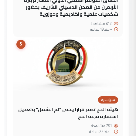
الأربعين من الصحن الحسيني الشريف بحضور
شخصيات علمية واكاديمية وحوزوية
812 مشاهدة
--
منذ 19 ساعة
5
سياسية
هيئة الحج تصدر قرارا يخص "لم الشمل" وتعديل
استمارة قرعة الحج
781 مشاهدة
--
منذ 22 ساعة