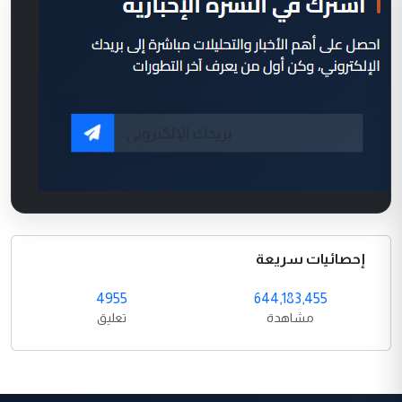
إحصائيات سريعة
4955
644,183,455
مشاهدة
تعليق