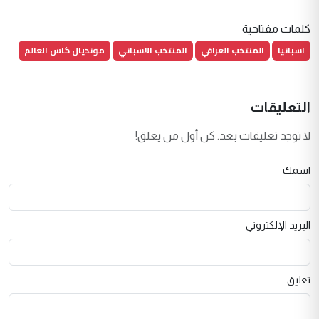
كلمات مفتاحية
اسبانيا
المنتخب العراقي
المنتخب الاسباني
مونديال كاس العالم
التعليقات
لا توجد تعليقات بعد. كن أول من يعلق!
اسمك
البريد الإلكتروني
تعليق