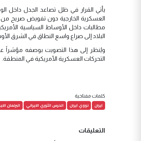
يأتي القرار في ظل تصاعد الجدل داخل الو
العسكرية الخارجية دون تفويض صريح من ا
مطالبات داخل الأوساط السياسية الأمريكية 
البلاد إلى صراع واسع النطاق في الشرق الأ
ويُنظر إلى هذا التصويت بوصفه مؤشراً ع
التحركات العسكرية الأمريكية في المنطقة.
كلمات مفتاحية
ايران
نووي ايران
الحرس الثوري الايراني
البرلمان الاي
التعليقات