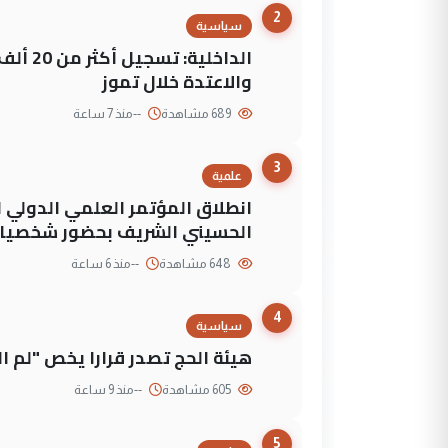
2
سياسية
الداخلي
والاعتدة خلال تموز
689 مشاهدة
--
منذ 7 ساعة
3
علمية
انطلاق المؤتمر العلمي الدولي ا
الحسيني الشريف بحضور شخصيات
648 مشاهدة
--
منذ 6 ساعة
4
سياسية
هيئة الحج تصدر قرارا يخص "لم 
605 مشاهدة
--
منذ 9 ساعة
5