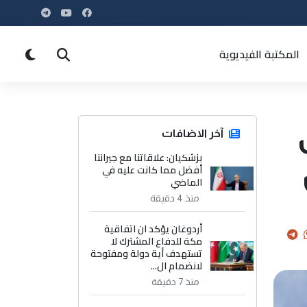
المكتبة الفيديوية
آخر الاضافات
بزشكيان: علاقاتنا مع جيراننا
أفضل مما كانت عليه في
الماضي
منذ 4 دقيقة
أردوغان يؤكد ان اتفاقية
مكة للدفاع المشترك لا
تستهدف أية دولة ومفتوحة
لانضمام ال...
منذ 7 دقيقة