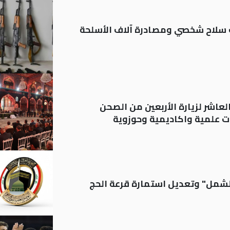
ة: تسجيل أكثر من 20 ألف سلاح شخصي ومصادرة آلاف الأسلحة
لعاشر لزيارة الأربعين من الصحن
 علمية واكاديمية وحوزوية
الشمل" وتعديل استمارة قرعة الحج