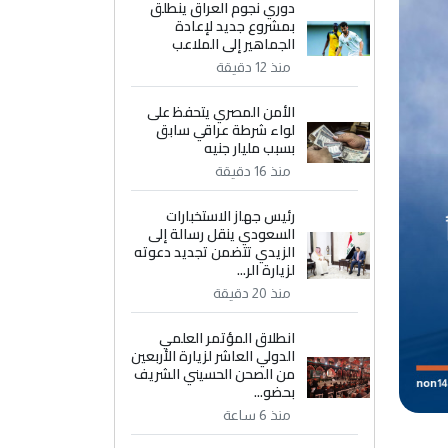
دوري نجوم العراق ينطلق
بمشروع جديد لإعادة
الجماهير إلى الملاعب
منذ 12 دقيقة
الأمن المصري يتحفظ على
لواء شرطة عراقي سابق
بسبب مليار جنيه
منذ 16 دقيقة
رئيس جهاز الاستخبارات
السعودي ينقل رسالة إلى
الزيدي تتضمن تجديد دعوته
لزيارة الر...
منذ 20 دقيقة
انطلاق المؤتمر العلمي
الدولي العاشر لزيارة الأربعين
من الصحن الحسيني الشريف
بحضو...
منذ 6 ساعة