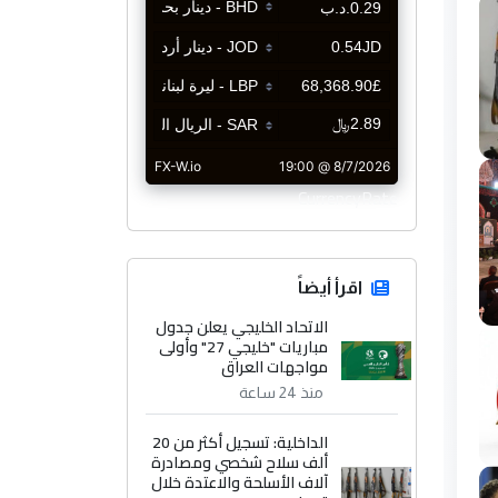
CurrencyRate
اقرأ أيضاً
الاتحاد الخليجي يعلن جدول
مباريات "خليجي 27" وأولى
مواجهات العراق
منذ 24 ساعة
الداخلية: تسجيل أكثر من 20
ألف سلاح شخصي ومصادرة
آلاف الأسلحة والاعتدة خلال