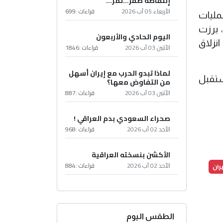
إِنتفاضةُ صفَر…تمرّ...
الأربعاء 05 آب 2026
قراءات :
699
مليات
 برزت
اليوم الحادي والأربعون
نزلاق
الأثنين 03 آب 2026
قراءات :
1846
لماذا تبدو الحرب مع إيران أسهل
ستقبل
من التفاوض معها؟
الأثنين 03 آب 2026
قراءات :
887
صحراء السعودي بدم العراقي !
الأحد 02 آب 2026
قراءات :
968
الأكشن بنسخته العراقية
الأحد 02 آب 2026
قراءات :
884
ران
الطقس اليوم