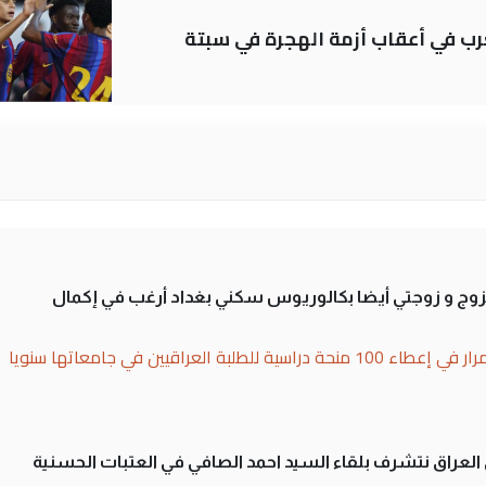
رب في أعقاب أزمة الهجرة في سبتة
تزوج و زوجتي أيضا بكالوريوس سكني بغداد أرغب في إكمال
بة العراقيين في جامعاتها سنويا
لى العراق نتشرف بلقاء السيد احمد الصافي في العتبات الحسنية