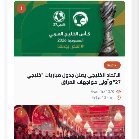
1
رياضية
الاتحاد الخليجي يعلن جدول مباريات "خليجي
27" وأولى مواجهات العراق
1078 مشاهدة
--
منذ 10 ساعة
2