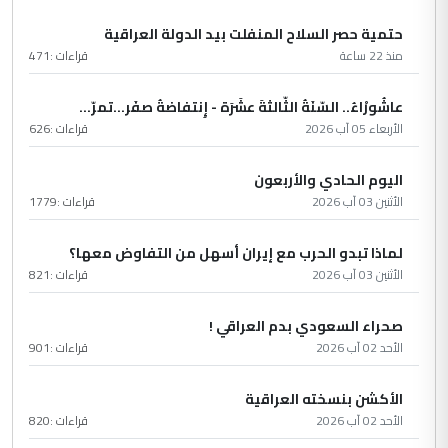
حتمية حصر السلاح المنفلت بيد الدولة العراقية
منذ 22 ساعة
قراءات :
471
عاشُورْاءُ.. السّنَةُ الثّالثةَ عشَرَة - إِنتفاضةُ صفَر…تمرّ...
الأربعاء 05 آب 2026
قراءات :
626
اليوم الحادي والأربعون
الأثنين 03 آب 2026
قراءات :
1779
لماذا تبدو الحرب مع إيران أسهل من التفاوض معها؟
الأثنين 03 آب 2026
قراءات :
821
صحراء السعودي بدم العراقي !
الأحد 02 آب 2026
قراءات :
901
الأكشن بنسخته العراقية
الأحد 02 آب 2026
قراءات :
820