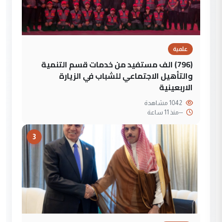
علمية
(796) الف مستفيد من خدمات قسم التنمية
والتأهيل الاجتماعي للشباب في الزيارة
الاربعينية
1042 مشاهدة
--
منذ 11 ساعة
3