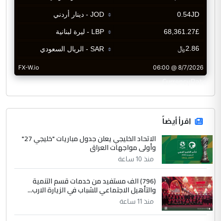
CurrencyRate
اقرأ أيضاً
الاتحاد الخليجي يعلن جدول مباريات "خليجي 27"
وأولى مواجهات العراق
منذ 10 ساعة
(796) الف مستفيد من خدمات قسم التنمية
والتأهيل الاجتماعي للشباب في الزيارة الارب...
منذ 11 ساعة