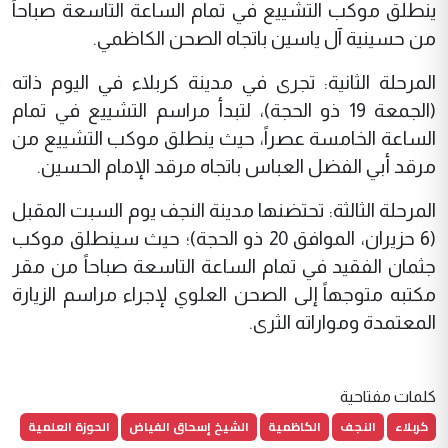
ينطلق موكب التشييع في تمام الساعة التاسعة صباحاً
من حسينية آل ياسين باتجاه الصحن الكاظمي.
المرحلة الثانية: تجرى في مدينة كربلاء في اليوم ذاته
(الجمعة 19 ذو الحجة)، لتبدأ مراسم التشييع في تمام
الساعة الخامسة عصراً، حيث ينطلق موكب التشييع من
مرقد أبي الفضل العباس باتجاه مرقد الإمام الحسين.
المرحلة الثالثة: تحتضنها مدينة النجف يوم السبت المقبل
(6 حزيران، الموافق 20 ذو الحجة)؛ حيث سينطلق موكب
جثمان الفقيد في تمام الساعة التاسعة صباحاً من مقر
مكتبه متوجهاً إلى الصحن العلوي لإجراء مراسم الزيارة
المعتمدة ومواراته الثرى.
كلمات مفتاحية
كربلاء
النجف
الكاظمية
الشيخ إسحاق الفياض
الحوزة العلمية