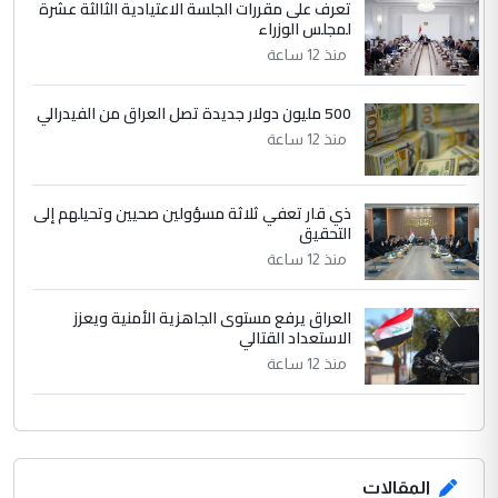
تعرف على مقررات الجلسة الاعتيادية الثالثة عشرة
بين الإهمال واغتصاب الأرض.. بلاد
لمجلس الوزراء
الموضوع :
الرافدين تعاني الجفاف والتصحر!!
منذ 12 ساعة
500 مليون دولار جديدة تصل العراق من الفيدرالي
منذ 12 ساعة
ذي قار تعفي ثلاثة مسؤولين صحيين وتحيلهم إلى
التحقيق
منذ 12 ساعة
العراق يرفع مستوى الجاهزية الأمنية ويعزز
الاستعداد القتالي
منذ 12 ساعة
المقالات