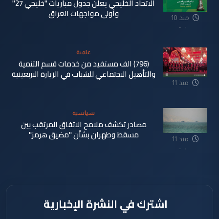
الاتحاد الخليجي يعلن جدول مباريات "خليجي 27"
وأولى مواجهات العراق
منذ 10
ساعة
علمية
(796) الف مستفيد من خدمات قسم التنمية
والتأهيل الاجتماعي للشباب في الزيارة الاربعينية
منذ 11
ساعة
سياسية
مصادر تكشف ملامح الاتفاق المرتقب بين
مسقط وطهران بشأن "مضيق هرمز"
منذ 11
ساعة
اشترك في النشرة الإخبارية