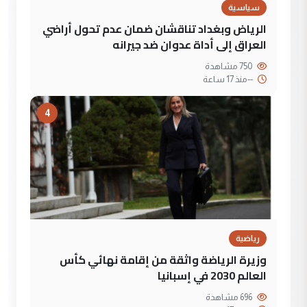
سياسية
الرياض وبغداد تناقشان ضمان عدم تحول أراضي
العراق إلى أداة عدوان ضد جيرانه
750 مشاهدة
--
منذ 17 ساعة
4
رياضية
وزيرة الرياضة واثقة من إقامة نهائي كأس
العالم 2030 في إسبانيا
696 مشاهدة