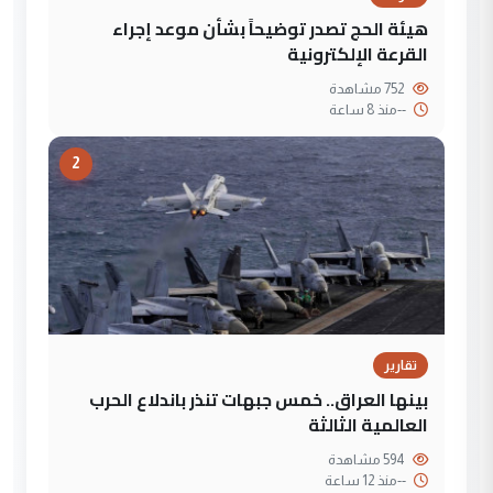
هيئة الحج تصدر توضيحاً بشأن موعد إجراء
القرعة الإلكترونية
752 مشاهدة
--
منذ 8 ساعة
2
تقارير
بينها العراق.. خمس جبهات تنذر باندلاع الحرب
العالمية الثالثة
594 مشاهدة
--
منذ 12 ساعة