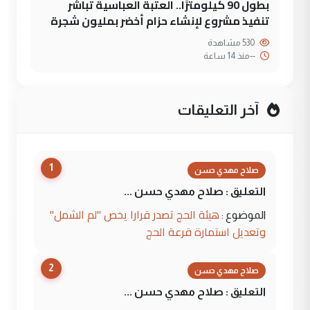
بطول 90 كيلومترًا.. العتبة العباسية تباشر
تنفيذ مشروع لإنشاء حزام أخضر بمليون شجرة
530 مشاهدة
--
منذ 14 ساعة
آخر التعليقات
1
صلاح مهدي حسن
التعليق : صلاح مهدي حسن ...
هيئة الحج تصدر قرارا يخص "لم الشمل"
الموضوع :
وتعديل استمارة قرعة الحج
2
صلاح مهدي حسن
التعليق : صلاح مهدي حسن ...