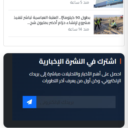
منذ 5 ساعة
بطول 90 كيلومترًا.. العتبة العباسية تباشر تنفيذ
مشروع لإنشاء حزام أخضر بمليون شج...
منذ 14 ساعة