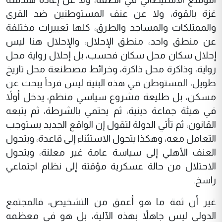
غزة بالقوة، ولا عن عنف المستوطنين ضد القرى
والممتلكات والمساجد والطرق، كلها تعبيرات مختلفة
عن منطق واحد، منطق الإحلال، والإحلال هنا ليس
إحلال سكان محل سكان فحسب، بل إحلال رواية محل
رواية، وذاكرة محل ذاكرة، وخرائط مصطنعة محل تاريخ
طويل، المستوطن في هذه البنية ليس فرداً يبحث عن
مسكن، بل طليعة مشروع سياسي منظم، يدخل أولاً
في هيئة جماعة دينية، ثم يحتمي بالشرطة، ثم يتبعه
القانون، ثم تأتي الدولة لتقول إن الواقع الجديد يستوجب
التعامل معه، وهكذا يتحول الاستثناء إلى قاعدة، ويتحول
العنف الأهلي إلى سياسة عامة غير معلنة، ويتحول
الاحتلال من حالة عسكرية مؤقتة إلى نظام اجتماعي
راسخ.
غير أن ثمة ما هو أعمق من التشخيص، فالمجتمع
الدولي ليس جاهلاً بهذه الآلية، بل هو في معظمه