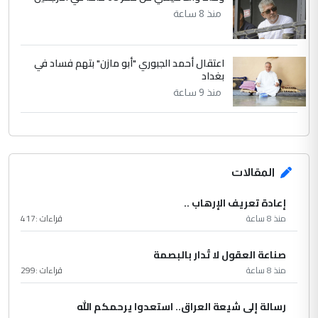
منذ 8 ساعة
اعتقال أحمد الجبوري "أبو مازن" بتهم فساد في
بغداد
منذ 9 ساعة
المقالات
إعادة تعريف الإرهاب ..
منذ 8 ساعة
قراءات :
417
صناعة العقول لا تُدار بالبصمة
منذ 8 ساعة
قراءات :
299
رسالة إلى شيعة العراق.. استعدوا يرحمكم الله