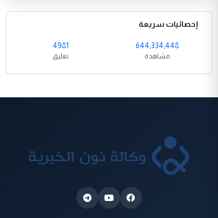
إحصائيات سريعة
4981
644,334,448
مشاهدة
تعليق