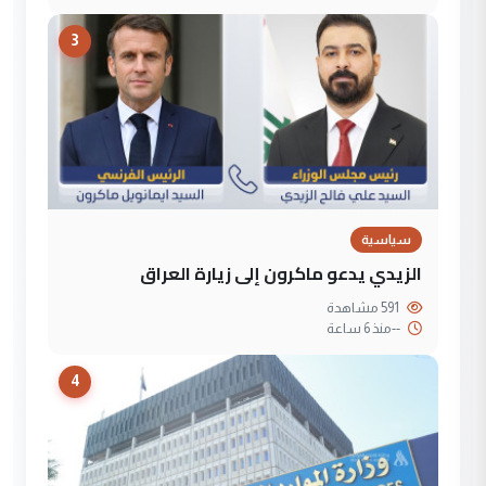
3
سياسية
الزيدي يدعو ماكرون إلى زيارة العراق
591 مشاهدة
--
منذ 6 ساعة
4