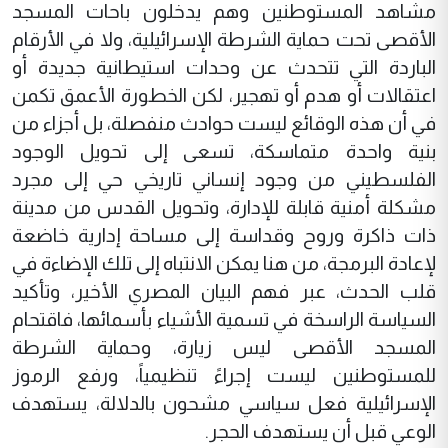
مشاهد المستوطنين وهم يدخلون باحات المسجد
الأقصى تحت حماية الشرطة الإسرائيلية، ولا في الأرقام
الباردة التي تتحدث عن وحدات استيطانية جديدة أو
اعتقالات أو هدم أو تهجير، لكن الخطورة الأعمق تكمن
في أن هذه الوقائع ليست حوادث منفصلة، بل أجزاء من
بنية واحدة متماسكة، تسعى إلى تحويل الوجود
الفلسطيني من وجود إنساني تاريخي حي إلى مجرد
مشكلة أمنية قابلة للإدارة، وتحويل القدس من مدينة
ذات ذاكرة وروح وقداسة إلى مساحة إدارية خاضعة
لإعادة البرمجة، من هنا يمكن الانتباه إلى تلك الإضاءة في
قلب الحدث، عبر فهم البيان المصري الأخير، وتأكيد
السياسة الراسخة في تسمية الأشياء بأسمائها، فاقتحام
المسجد الأقصى ليس زيارة، وحماية الشرطة
للمستوطنين ليست إجراءً تنظيمياً، ورفع الرموز
الإسرائيلية فعل سياسي مشحون بالدلالة، يستهدف
الوعي قبل أن يستهدف الحجر.