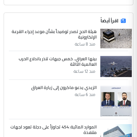
اقرأ أيضاً
هيئة الحج تصدر توضيحاً بشأن موعد إجراء القرعة
الإلكترونية
منذ 8 ساعة
بينها العراق.. خمس جبهات تنذر باندلاع الحرب
العالمية الثالثة
منذ 12 ساعة
الزيدي يدعو ماكرون إلى زيارة العراق
منذ 6 ساعة
الموارد المائية: 454 تجاوزاً على دجلة تعود لجهات
متنفذة