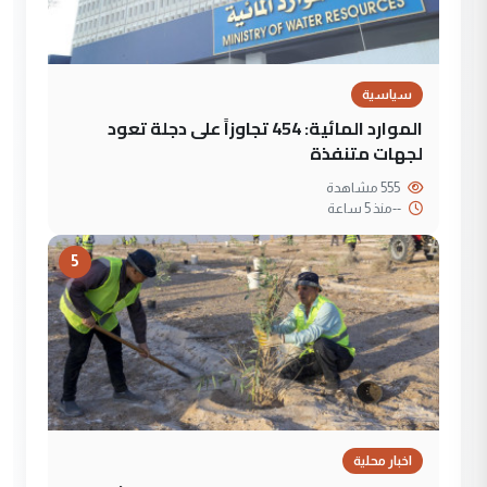
سياسية
الموارد المائية: 454 تجاوزاً على دجلة تعود
لجهات متنفذة
555 مشاهدة
--
منذ 5 ساعة
5
اخبار محلية