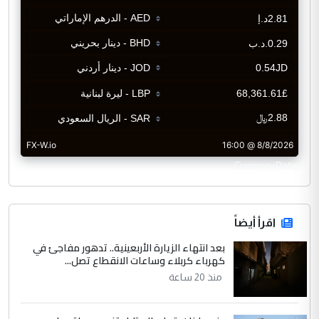
CurrencyRate
اقرأ أيضاً
بعد انتهاء الزيارة الأربعينية.. تدهور مفاجئ في
كهرباء كربلاء وساعات الانقطاع تصل...
منذ 20 ساعة