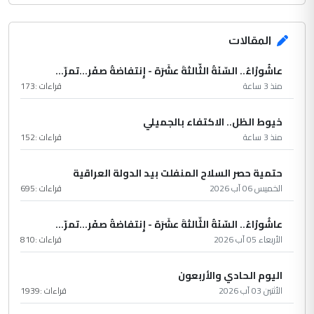
المقالات
عاشُورْاءُ.. السّنَةُ الثّالثةَ عشَرَة - إِنتفاضةُ صفَر…تمرّ...
منذ 3 ساعة
قراءات :
173
خيوط الظل.. الاكتفاء بالجميلي
منذ 3 ساعة
قراءات :
152
حتمية حصر السلاح المنفلت بيد الدولة العراقية
الخميس 06 آب 2026
قراءات :
695
عاشُورْاءُ.. السّنَةُ الثّالثةَ عشَرَة - إِنتفاضةُ صفَر…تمرّ...
الأربعاء 05 آب 2026
قراءات :
810
اليوم الحادي والأربعون
الأثنين 03 آب 2026
قراءات :
1939