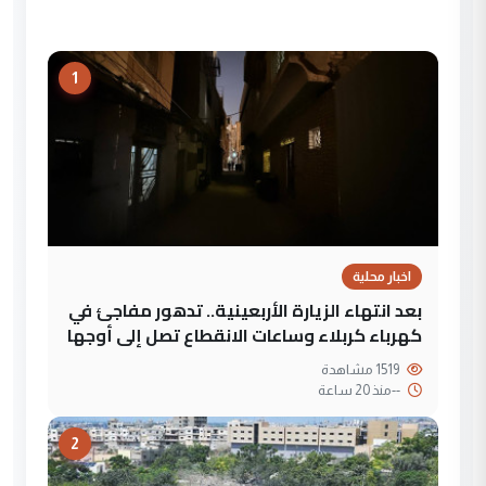
1
اخبار محلية
بعد انتهاء الزيارة الأربعينية.. تدهور مفاجئ في
كهرباء كربلاء وساعات الانقطاع تصل إلى أوجها
1519 مشاهدة
--
منذ 20 ساعة
2