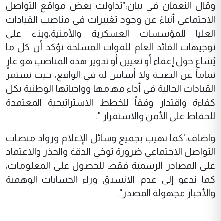
وقال النعمان في بيان:"تداولت بعض مواقع التواصل
الاجتماعي أنباءً عن وجود تغييرات في مناصب القيادات
العليا للمؤسسات العسكرية والأمنية،وبناء على
توجيهات القائد العام للقوات المسلحة نؤكد أن كل ما
يُشاع حول إعفاء أو تعيين أو تدوير هذه المناصب هو عارٍ
تماماً عن الصحة ولا أساس له في الواقع، حيث تستمر
القيادات الحالية في أداء مهامها وواجباتها الوطنية بكل
كفاءة واقتدار وفقاً للخطط الاستراتيجية المعتمدة
للحفاظ على الأمن والاستقرار ".
واضاف:"كما نهيب بجميع وسائل الإعلام ورواد منصات
التواصل الاجتماعي ضرورة توخي الدقة والحذر والاعتماد
على المصادر الرسمية فقط للحصول على المعلومات،
كما ندعو إلى عدم الانسياق وراء الحسابات الوهمية
والأخبار مجهولة المصدر".