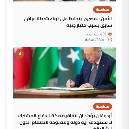
سياسية
الأمن المصري يتحفظ على لواء شرطة عراقي
سابق بسبب مليار جنيه
499 مشاهدة
--
منذ 21 ساعة
4
سياسية
أردوغان يؤكد ان اتفاقية مكة للدفاع المشترك
لا تستهدف أية دولة ومفتوحة لانضمام الدول
الشقيقة