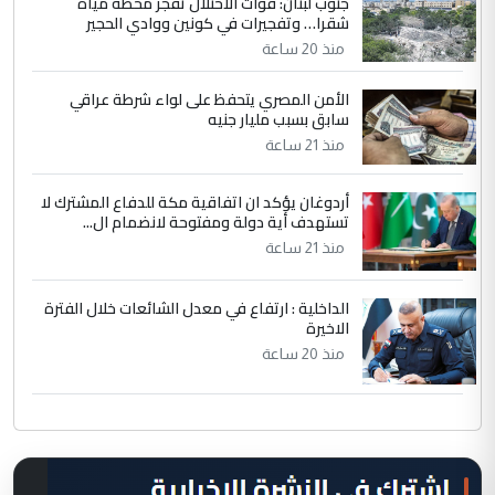
جنوب لبنان: قوات الاحتلال تفجر محطة مياه
شقرا… وتفجيرات في كونين ووادي الحجير
منذ 20 ساعة
الأمن المصري يتحفظ على لواء شرطة عراقي
سابق بسبب مليار جنيه
منذ 21 ساعة
أردوغان يؤكد ان اتفاقية مكة للدفاع المشترك لا
تستهدف أية دولة ومفتوحة لانضمام ال...
منذ 21 ساعة
الداخلية : ارتفاع في معدل الشائعات خلال الفترة
الاخيرة
منذ 20 ساعة