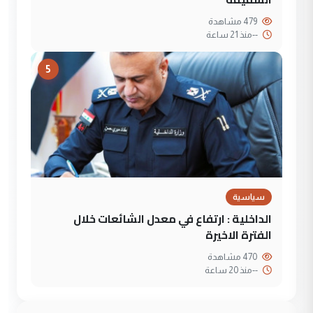
479 مشاهدة
--
منذ 21 ساعة
5
سياسية
الداخلية : ارتفاع في معدل الشائعات خلال
الفترة الاخيرة
470 مشاهدة
--
منذ 20 ساعة