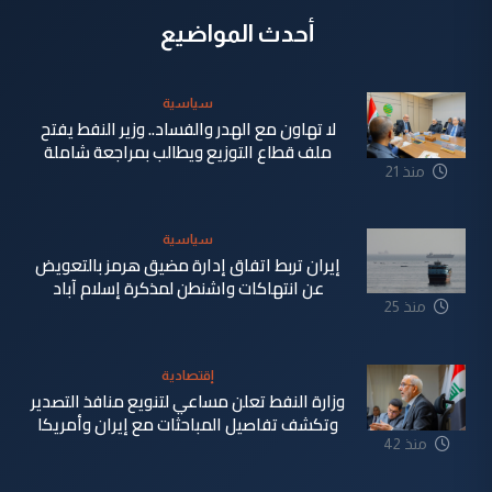
أحدث المواضيع
سياسية
لا تهاون مع الهدر والفساد.. وزير النفط يفتح
ملف قطاع التوزيع ويطالب بمراجعة شاملة
منذ 21
دقيقة
سياسية
إيران تربط اتفاق إدارة مضيق هرمز بالتعويض
عن انتهاكات واشنطن لمذكرة إسلام آباد
منذ 25
دقيقة
إقتصادية
وزارة النفط تعلن مساعي لتنويع منافذ التصدير
وتكشف تفاصيل المباحثات مع إيران وأمريكا
منذ 42
دقيقة