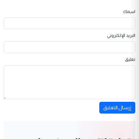
اسمك
البريد الإلكتروني
تعليق
إرسال التعليق