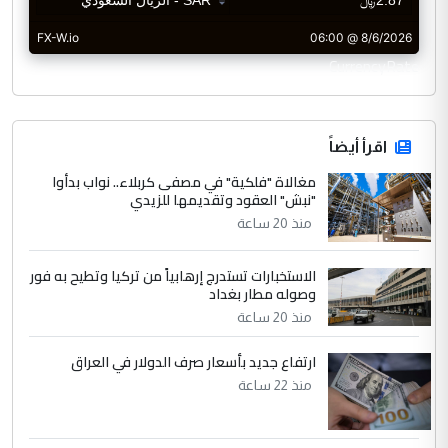
CurrencyRate
اقرأ أيضاً
مغالاة "فلكية" في مصفى كربلاء.. نواب بدأوا
"نبش" العقود وتقديمها للزيدي
منذ 20 ساعة
الاستخبارات تستدرج إرهابياً من تركيا وتطيح به فور
وصوله مطار بغداد
منذ 20 ساعة
ارتفاع جديد بأسعار صرف الدولار في العراق
منذ 22 ساعة