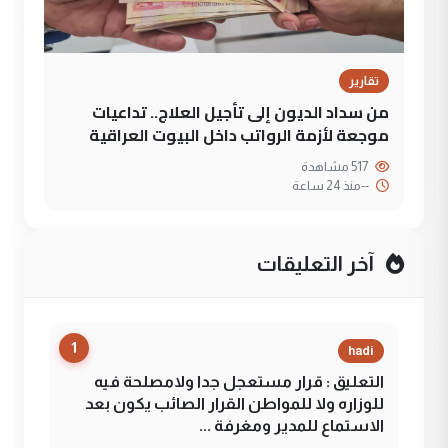
تقارير
من سداد الديون إلى تأجيل العلاج.. تداعيات
موجعة لأزمة الرواتب داخل البيوت العراقية
517 مشاهدة
--
منذ 24 ساعة
آخر التعليقات
1
hadi
التعليق : قرار مستعجل جدا ولامصلحة فيه
للوزاره ولا للمواطن القرار الصائب يكون بعد
الاستماع للمدير ومغرفة ...