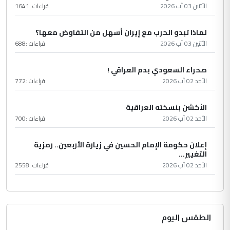
الأثنين 03 آب 2026
قراءات :
1641
لماذا تبدو الحرب مع إيران أسهل من التفاوض معها؟
الأثنين 03 آب 2026
قراءات :
688
صحراء السعودي بدم العراقي !
الأحد 02 آب 2026
قراءات :
772
الأكشن بنسخته العراقية
الأحد 02 آب 2026
قراءات :
700
إعلان حكومة الإمام الحسين في زيارة الأربعين.. رمزية
التغيير...
الأحد 02 آب 2026
قراءات :
2558
الطقس اليوم