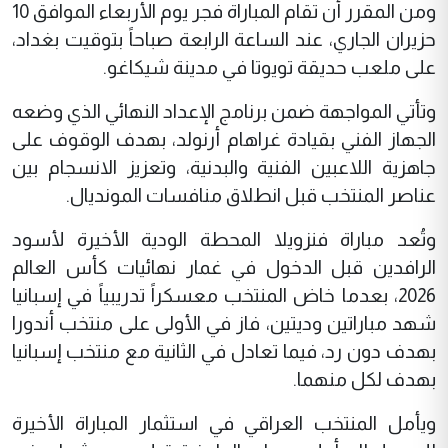
ومن المقرر أن تقام المباراة فجر يوم الأربعاء الموافق 10
حزيران الجاري، عند الساعة الرابعة صباحاً بتوقيت بغداد،
على ملعب حديقة تويوتا في مدينة شيكاغو.
وتأتي المواجهة ضمن برنامج الإعداد النهائي الذي وضعه
الجهاز الفني بقيادة غراهام أرنولد، بهدف الوقوف على
جاهزية اللاعبين الفنية والبدنية، وتعزيز الانسجام بين
عناصر المنتخب قبل انطلاق منافسات المونديال.
وتُعد مباراة فنزويلا المحطة الودية الأخيرة لأسود
الرافدين قبل الدخول في غمار نهائيات كأس العالم
2026، بعدما خاض المنتخب معسكراً تدريبياً في إسبانيا
شهد مباراتين وديتين، فاز في الأولى على منتخب أندورا
بهدف دون رد، فيما تعادل في الثانية مع منتخب إسبانيا
بهدف لكل منهما.
ويأمل المنتخب العراقي في استثمار المباراة الأخيرة