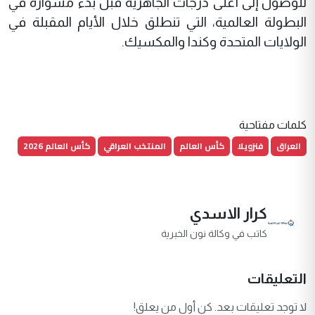
للوصول إلى أعلى درجات الجاهزية قبل بدء مشواره في
البطولة العالمية، التي تنطلق خلال الأيام المقبلة في
الولايات المتحدة وكندا والمكسيك.
كلمات مفتاحية
العراق
فنزويلا
كأس العالم
المنتخب العراقي
كأس العالم 2026
كرار الاسدي
كاتب في وكالة نون الخبرية
التعليقات
لا توجد تعليقات بعد. كن أول من يعلق!