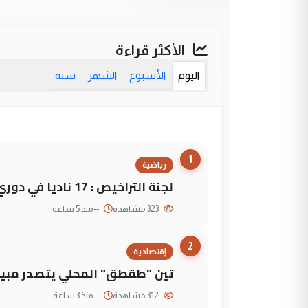
الأكثر قراءة
اليوم
الأسبوع
الشهر
سنة
1
رياضية
لجنة التراخيص : 17 ناديا في دوري نجوم العراق و3 فرق خارج الضوابط
323 مشاهدة
--
منذ 5 ساعة
2
إقتصادية
تين "طقطق" المحلي يتصدر مبيع
312 مشاهدة
--
منذ 3 ساعة