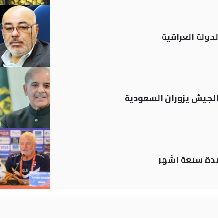
دولة العراقية
 الجيش يزوران السعودية
لمدة سبعة اشهر