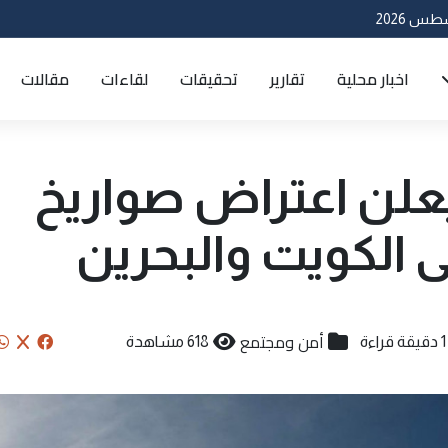
اخبار محلية
تقارير
تحقيقات
لقاءات
مقالات
يعلن اعتراض صواريخ
ى الكويت والبحرين
أمن ومجتمع
1 دقيقة قراءة
618 مشاهدة