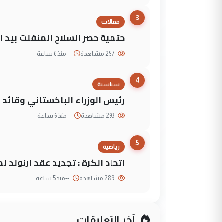
3
مقالات
حتمية حصر السلاح المنفلت بيد ال
297 مشاهدة
--
منذ 6 ساعة
4
سياسية
رئيس الوزراء الباكستاني وقائد
293 مشاهدة
--
منذ 6 ساعة
5
رياضية
اتحاد الكرة : تجديد عقد ارنولد 
289 مشاهدة
--
منذ 5 ساعة
آخر التعليقات