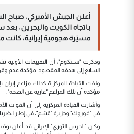
مسيّرة هجومية إيرانية، كانت 
السابع إلى هدفه المقصود، مؤكدة عدم وقوع إ
ونفت القيادة المركزية كذلك مزاعم إيران ب
مؤكدة أن تلك المزاعم "عارية عن الصحة".
وأشارت القيادة المركزية إلى أن القوات الأم
في "غوروك" وجزيرة "قشم"، في إطار الضربات 
وكان "الحرس الثوري" الإيراني قد أعلن بو