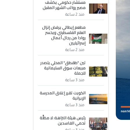
مستشار حكومي يكشف
مصير رواتب الشهر المقبل
منذ 2 ساعة
مطعم إيطالي يرفض إنزال
العلم الفلسطيني ويخسر
روادا من رجال أعمال
إسرائيليين
منذ 2 ساعة
تين "طقطق" المحلي يتصدر
مبيعات سوق السليمانية
للجملة
منذ 3 ساعة
الكويت تقرر إغلاق المدرسة
الإيرانية
منذ 3 ساعة
رئيس هيئة النزاهة: لا مظلَّة
تحمي الفاسدين
منذ 3 ساعة