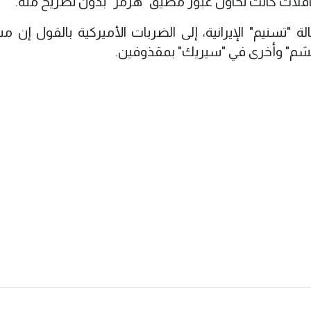
ة "تسنيم" الإيرانية، إلى الضربات الأميركية بالقول إن مس
شم" وأخرى في "سيريك" بمقذوفين.