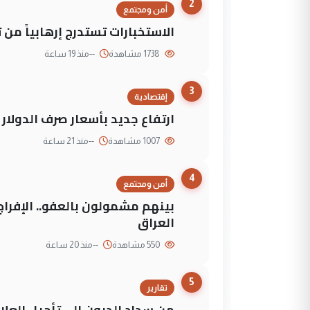
2
أمن ومجتمع
الاستخبارات تستدرج إرهابياً من 
1738 مشاهدة
--
منذ 19 ساعة
3
إقتصادية
ارتفاع جديد بأسعار صرف الدولار 
1007 مشاهدة
--
منذ 21 ساعة
4
أمن ومجتمع
العراق
550 مشاهدة
--
منذ 20 ساعة
5
تقارير
من سداد الديون إلى تأجيل العلاج