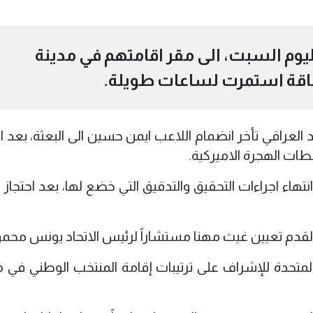
ليوم السبت، الى مقر اقامتهم في مدينة
شاقة استمرت لساعات طويلة.
اقي تأخر انضمام اللاعب ايمن حسين الى البعثة، بعد اح
ت الهجرة الاميركية.
هاء اجراءات التحقيق والتدقيق التي خضع لها، بعد احتجاز 
القدم تعيين غيث مهنا مستشاراً لرئيس الاتحاد يونس محمو
المتحدة للإشراف على ترتيبات إقامة المنتخب الوطني في م