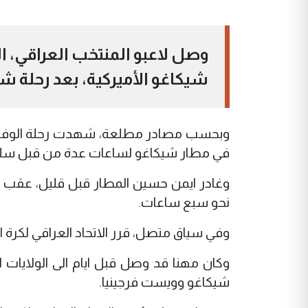
وصل لاعبو المنتخب العراقي، ا
شيكاغو الأميركية، بعد رحلة 
وبحسب مصادر مطلعة، شهدت رحلة الوفد العر
في مطار شيكاغو لساعات عدة من قبل سلطا
وغادر ايمن حسين المطار قبل قليل، عقب انت
نحو سبع ساعات.
وفي سياق متصل، قرر الاتحاد العراقي لكرة 
وكان مهنا قد وصل قبل ايام الى الولايات 
شيكاغو وويست فرجينيا.