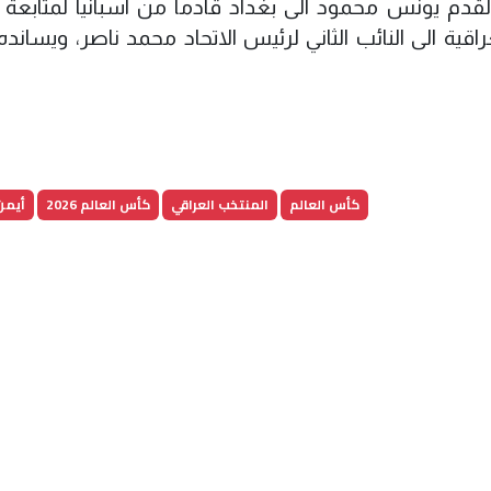
القدم يونس محمود الى بغداد قادماً من اسبانيا لمتابعة 
راقية الى النائب الثاني لرئيس الاتحاد محمد ناصر، ويساند
كأس العالم
المنتخب العراقي
كأس العالم 2026
أيمن