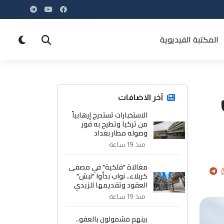
المكتبة الفيديوية
آخر الاضافات
الاستخبارات تستدرج إرهابياً
من تركيا وتطيح به فور
وصوله مطار بغداد
منذ 19 ساعة
مغالاة "فلكية" في مصفى
كربلاء.. نواب بدأوا "نبش"
العقود وتقديمها للزيدي
منذ 19 ساعة
بينهم مشمولون بالعفو..