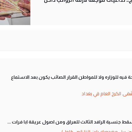
 فيه للوزاره ولا للمواطن القرار الصائب يكون بعد الاستماع
فى الكرخ العام في بغداد
سقط جنسية الرافد الثالث للعراق ومن اصول عريقة ابا فرات ...
ن سل مضجعيك يابن الزنا (نص كامل)