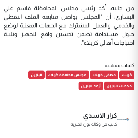
من جانبه، أكد رئيس مجلس المحافظة قاسم علي
اليساري، أن "المجلس يواصل متابعة الملف النفطي
والخدمي، والعمل المشترك مع الجهات المعنية لوضع
حلول مستدامة تضمن تحسين واقع التجهيز وتلبية
احتياجات أهالي كربلاء".
كلمات مفتاحية
كربلاء
مصفى كربلاء
مجلس محافظة كربلاء
البنزين
محطات البنزين
أزمة البنزين
كرار الاسدي
كاتب في وكالة نون الخبرية