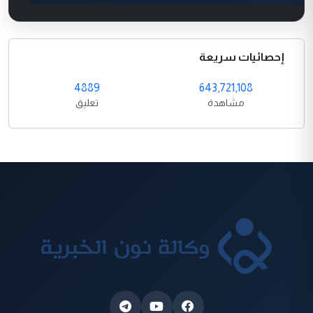
إحصائيات سريعة
4889
643,721,108
مشاهدة
تعليق