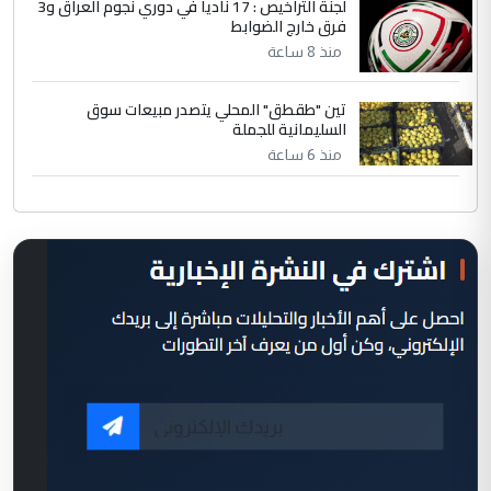
لجنة التراخيص : 17 ناديا في دوري نجوم العراق و3
فرق خارج الضوابط
منذ 8 ساعة
تين "طقطق" المحلي يتصدر مبيعات سوق
السليمانية للجملة
منذ 6 ساعة