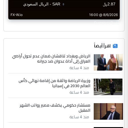
CurrencyRate
اقرأ أيضاً
الرياض وبغداد تناقشان ضمان عدم تحول أراضي
العراق إلى أداة عدوان ضد جيرانه
منذ 4 ساعة
وزيرة الرياضة واثقة من إقامة نهائي كأس
العالم 2030 في إسبانيا
منذ 4 ساعة
مستشار حكومي يكشف مصير رواتب الشهر
المقبل
منذ 4 ساعة