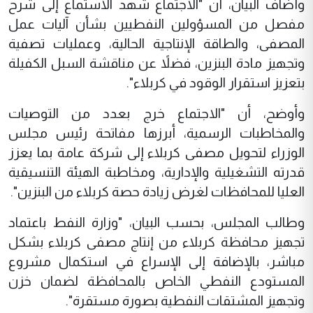
وأضاف البيان، أن "الاجتماع شهد الاستماع إلى شرح
مفصل من المسؤولين النفطيين بشأن آليات عمل
المصفى، والطاقة الإنتاجية الحالية، وعمليات تصفية
وتجهيز مادة البنزين، فضلاً عن مناقشة السبل الكفيلة
بتعزيز استقرار الوقود في كربلاء".
وأوضح، أن "الاجتماع خرج بعدد من التوصيات
والمخاطبات الرسمية، أبرزها مفاتحة رئيس مجلس
الوزراء لتحويل مصفى كربلاء إلى شركة عامة بما يعزز
قدرته التشغيلية والإدارية، ومخاطبة الهيئة التنسيقية
العليا للمحافظات لغرض زيادة حصة كربلاء من البنزين".
وطالب المجلس، بحسب البيان، "وزارة النفط باعتماد
تجهيز محافظة كربلاء من إنتاج مصفى كربلاء بشكل
مباشر، بالإضافة إلى الإسراع في استكمال مشروع
المستودع النفطي الخاص بالمحافظة لضمان خزن
وتجهيز المشتقات النفطية بصورة مستقرة".