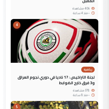
المقبل
406 مشاهدة
--
منذ 4 ساعة
4
رياضية
لجنة التراخيص : 17 ناديا في دوري نجوم العراق
و3 فرق خارج الضوابط
378 مشاهدة
--
منذ 8 ساعة
5