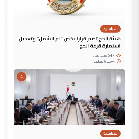
سياسية
هيئة الحج تصدر قرارا يخص "لم الشمل" وتعديل
استمارة قرعة الحج
547 مشاهدة
--
منذ 6 ساعة
4
سياسية