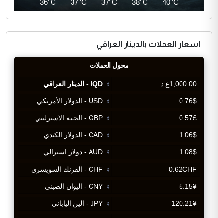
35°C
36°C
37°C
37°C
38°C
40°C
اسعار العملات بالدينار العراقي