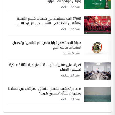
وأولى مواجهات العراق
منذ 22 ساعة
(796) الف مستفيد من خدمات قسم التنمية
والتأهيل الاجتماعي للشباب في الزيارة الارب...
منذ 22 ساعة
هيئة الحج تصدر قرارا يخص "لم الشمل" وتعديل
استمارة قرعة الحج
منذ 6 ساعة
تعرف على مقررات الجلسة الاعتيادية الثالثة عشرة
لمجلس الوزراء
منذ 23 ساعة
مصادر تكشف ملامح الاتفاق المرتقب بين مسقط
وطهران بشأن "مضيق هرمز"
منذ 23 ساعة