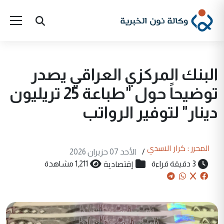
البنك المركزي العراقي يصدر
توضيحاً حول "طباعة 25 تريليون
دينار" لتوفير الرواتب
المحرر : كرار الاسدي
/
الأحد 07 حزيران 2026
إقتصادية
3 دقيقة قراءة
1,211 مشاهدة