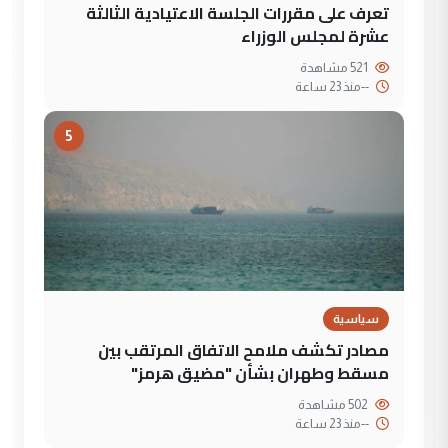
تعرف على مقررات الجلسة الاعتيادية الثالثة
عشرة لمجلس الوزراء
521 مشاهدة
--
منذ 23 ساعة
5
سياسية
مصادر تكشف ملامح الاتفاق المرتقب بين
مسقط وطهران بشأن "مضيق هرمز"
502 مشاهدة
--
منذ 23 ساعة