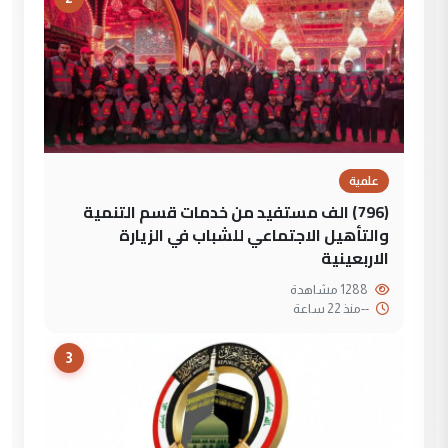
علمية
(796) الف مستفيد من خدمات قسم التنمية
والتأهيل الاجتماعي للشباب في الزيارة
الاربعينية
1288 مشاهدة
--
منذ 22 ساعة
3