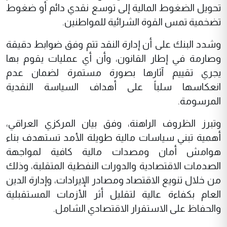
تحويل الضغوط المالية إلى توسع نقدي دائم أو ضغوط
تضخمية تمس القوة الشرائية للمواطنين.
وشدد البنك على أن إدارة النقد تتم وفق ضوابط دقيقة
وصارمة في إطار القانون، وأن أي عمليات يقوم بها
يجري تقييم آثارها بصورة مستمرة لضمان عدم
انعكاسها سلباً على أهداف السياسة النقدية
المرسومة.
وتبرز الظروف الراهنة، وفق بيان المركزي العراقي،
أهمية تبني سياسات مالية طويلة الأمد تستهدف بناء
هوامش أمان ومصدات مالية كافية لمواجهة
الصدمات الاقتصادية والدورات النفطية المتقلبة، وذلك
من خلال تنويع الاقتصاد ومصادر الإيرادات، وإدارة الدين
العام بكفاءة عالية لتقليل أثر الأزمات المستقبلية
والحفاظ على الاستقرار الاقتصادي الشامل.