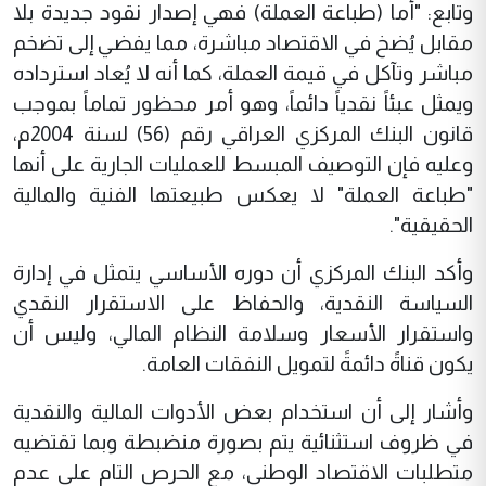
وتابع: "أما (طباعة العملة) فهي إصدار نقود جديدة بلا
مقابل يُضخ في الاقتصاد مباشرة، مما يفضي إلى تضخم
مباشر وتآكل في قيمة العملة، كما أنه لا يُعاد استرداده
ويمثل عبئاً نقدياً دائماً، وهو أمر محظور تماماً بموجب
قانون البنك المركزي العراقي رقم (56) لسنة 2004م،
وعليه فإن التوصيف المبسط للعمليات الجارية على أنها
"طباعة العملة" لا يعكس طبيعتها الفنية والمالية
الحقيقية".
وأكد البنك المركزي أن دوره الأساسي يتمثل في إدارة
السياسة النقدية، والحفاظ على الاستقرار النقدي
واستقرار الأسعار وسلامة النظام المالي، وليس أن
يكون قناةً دائمةً لتمويل النفقات العامة.
وأشار إلى أن استخدام بعض الأدوات المالية والنقدية
في ظروف استثنائية يتم بصورة منضبطة وبما تقتضيه
متطلبات الاقتصاد الوطني، مع الحرص التام على عدم