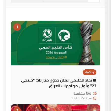
1
رياضية
الاتحاد الخليجي يعلن جدول مباريات "خليجي
27" وأولى مواجهات العراق
1365 مشاهدة
--
منذ 22 ساعة
2