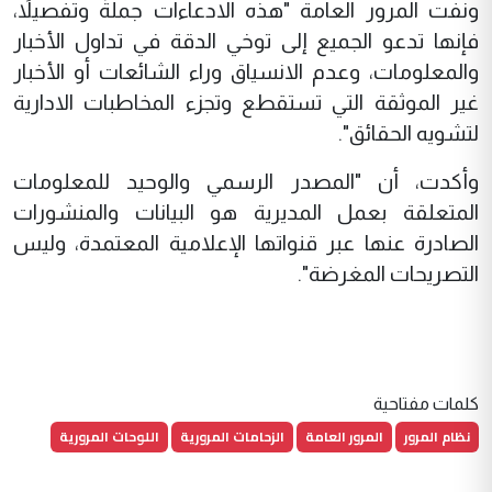
ونفت المرور العامة "هذه الادعاءات جملةً وتفصيلاً،
فإنها تدعو الجميع إلى توخي الدقة في تداول الأخبار
والمعلومات، وعدم الانسياق وراء الشائعات أو الأخبار
غير الموثقة التي تستقطع وتجزء المخاطبات الادارية
لتشويه الحقائق".
وأكدت، أن "المصدر الرسمي والوحيد للمعلومات
المتعلقة بعمل المديرية هو البيانات والمنشورات
الصادرة عنها عبر قنواتها الإعلامية المعتمدة، وليس
التصريحات المغرضة".
كلمات مفتاحية
نظام المرور
المرور العامة
الزحامات المرورية
اللوحات المرورية