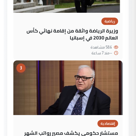
رياضية
وزيرة الرياضة واثقة من إقامة نهائي كأس
العالم 2030 في إسبانيا
586 مشاهدة
--
منذ 7 ساعة
3
إقتصادية
مستشار حكومي يكشف مصير رواتب الشهر