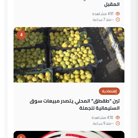
المقبل
491 مشاهدة
--
منذ 7 ساعة
4
إقتصادية
تين "طقطق" المحلي يتصدر مبيعات سوق
السليمانية للجملة
418 مشاهدة
--
منذ 9 ساعة