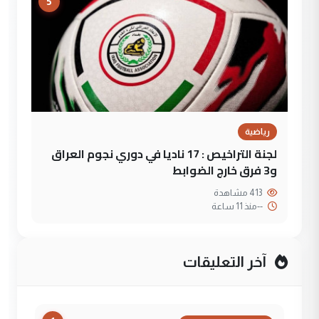
5
رياضية
لجنة التراخيص : 17 ناديا في دوري نجوم العراق
و3 فرق خارج الضوابط
413 مشاهدة
--
منذ 11 ساعة
آخر التعليقات