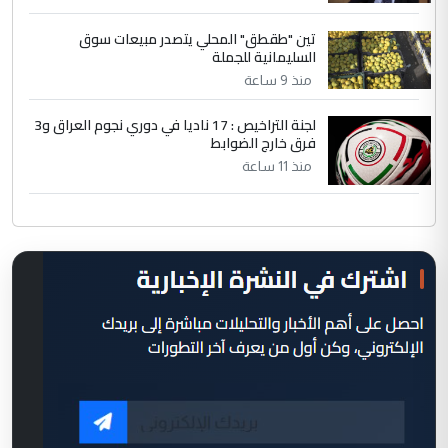
تين "طقطق" المحلي يتصدر مبيعات سوق
السليمانية للجملة
منذ 9 ساعة
لجنة التراخيص : 17 ناديا في دوري نجوم العراق و3
فرق خارج الضوابط
منذ 11 ساعة