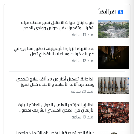
اقرأ أيضاً
جنوب لبنان: قوات الاحتلال تفجر محطة مياه
شقرا… وتفجيرات في كونين ووادي الحجير
منذ 13 ساعة
بعد انتهاء الزيارة الأربعينية.. تدهور مفاجئ في
كهرباء كربلاء وساعات الانقطاع تصل...
منذ 12 ساعة
الداخلية: تسجيل أكثر من 20 ألف سلاح شخصي
ومصادرة آلاف الأسلحة والاعتدة خلال تموز
منذ 20 ساعة
انطلاق المؤتمر العلمي الدولي العاشر لزيارة
الأربعين من الصحن الحسيني الشريف بحضو...
منذ 19 ساعة
هيئة الحج تصدر قرارا يخص "لم الشمل" وتعديل