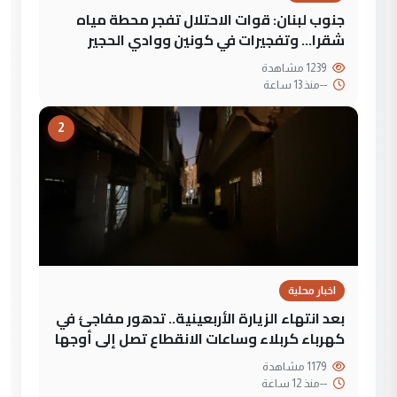
جنوب لبنان: قوات الاحتلال تفجر محطة مياه
شقرا… وتفجيرات في كونين ووادي الحجير
1239 مشاهدة
--
منذ 13 ساعة
2
اخبار محلية
بعد انتهاء الزيارة الأربعينية.. تدهور مفاجئ في
كهرباء كربلاء وساعات الانقطاع تصل إلى أوجها
1179 مشاهدة
--
منذ 12 ساعة