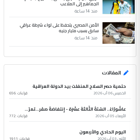
الجماهير إلى الملاعب
منذ 14 ساعة
الأمن المصري يتحفظ على لواء شرطة عراقي
سابق بسبب مليار جنيه
منذ 14 ساعة
المقالات
حتمية حصر السلاح المنفلت بيد الدولة العراقية
الخميس 06 آب 2026
قراءات :
656
عاشُورْاءُ.. السّنَةُ الثّالثةَ عشَرَة - إِنتفاضةُ صفَر…تمرّ...
الأربعاء 05 آب 2026
قراءات :
772
اليوم الحادي والأربعون
الأثنين 03 آب 2026
قراءات :
1911