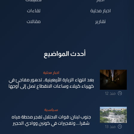
اخبار محلية
لقاءات
تقارير
مقالات
أحدث المواضيع
اخبار محلية
بعد انتهاء الزيارة الأربعينية.. تدهور مفاجئ في
كهرباء كربلاء وساعات الانقطاع تصل إلى أوجها
منذ 12
ساعة
سياسية
جنوب لبنان: قوات الاحتلال تفجر محطة مياه
شقرا… وتفجيرات في كونين ووادي الحجير
منذ 13
ساعة