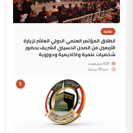
علمية
انطلاق المؤتمر العلمي الدولي العاشر لزيارة
الأربعين من الصحن الحسيني الشريف بحضور
شخصيات علمية واكاديمية وحوزوية
809 مشاهدة
--
منذ 19 ساعة
5