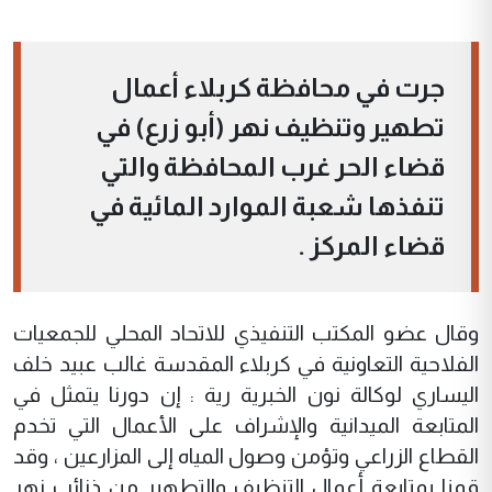
جرت في محافظة كربلاء أعمال
تطهير وتنظيف نهر (أبو زرع) في
قضاء الحر غرب المحافظة والتي
تنفذها شعبة الموارد المائية في
قضاء المركز .
وقال عضو المكتب التنفيذي للاتحاد المحلي للجمعيات
الفلاحية التعاونية في كربلاء المقدسة غالب عبيد خلف
اليساري لوكالة نون الخبرية رية : إن دورنا يتمثل في
المتابعة الميدانية والإشراف على الأعمال التي تخدم
القطاع الزراعي وتؤمن وصول المياه إلى المزارعين ، وقد
قمنا بمتابعة أعمال التنظيف والتطهير من ذنائب نهر