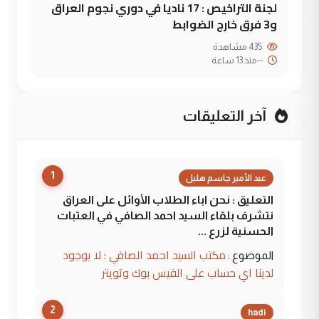
لجنة التراخيص : 17 ناديا في دوري نجوم العراق
و3 فرق خارج الضوابط
435 مشاهدة
--
منذ 13 ساعة
آخر التعليقات
1
عبد الأمير جاسم هليل
التعليق : نحن اباء الطلاب الأوائل على العراق
نتشرف بلقاء السيد احمد الصافي في العتبات
الحسنية لزرع ...
مكتب السيد احمد الصافي : لا يوجود
الموضوع :
لدينا اي حساب على الفيس بوك وتويتر
2
hadi