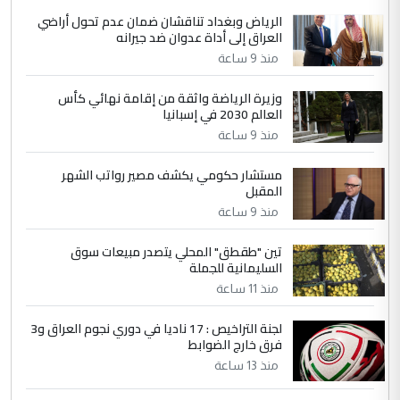
الرياض وبغداد تناقشان ضمان عدم تحول أراضي
العراق إلى أداة عدوان ضد جيرانه
منذ 9 ساعة
وزيرة الرياضة واثقة من إقامة نهائي كأس
العالم 2030 في إسبانيا
منذ 9 ساعة
مستشار حكومي يكشف مصير رواتب الشهر
المقبل
منذ 9 ساعة
تين "طقطق" المحلي يتصدر مبيعات سوق
السليمانية للجملة
منذ 11 ساعة
لجنة التراخيص : 17 ناديا في دوري نجوم العراق و3
فرق خارج الضوابط
منذ 13 ساعة