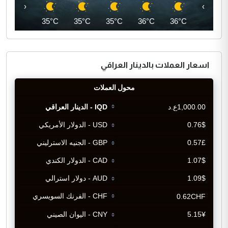
‹
›
34°C
35°C
35°C
35°C
36°C
36°C
اسعار العملات بالدينار العراقي