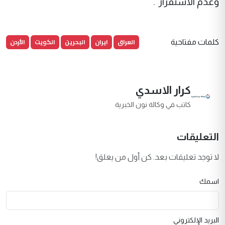
وعدم الاستقرار".
العراق
ايران
البحرين
الكويت
الأردن
كلمات مفتاحية
كرار الاسدي
كاتب في وكالة نون الخبرية
التعليقات
لا توجد تعليقات بعد. كن أول من يعلق!
اسمك
البريد الإلكتروني