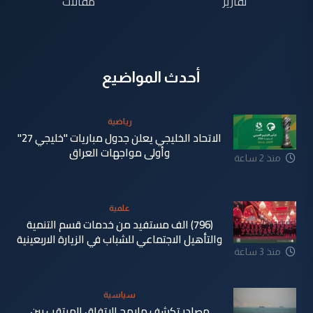
تقارير
مقالات
أحدث المواضيع
رياضية
الاتحاد الخليجي يعلن جدول مباريات "خليجي 27"
وأولى مواجهات العراق
منذ 2 ساعة
علمية
(796) الف مستفيد من خدمات قسم التنمية
والتأهيل الاجتماعي للشباب في الزيارة الاربعينية
منذ 3 ساعة
سياسية
مصادر تكشف ملامح الاتفاق المرتقب بين