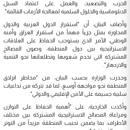
الحرب والتصعيد، والعمل على اعتماد السبل
الدبلوماسية والحلول السلمية لمعالجة الأزمات القائمة".
وأضاف البيان، أن "استقرار الدول العربية والدول
المجاورة يمثل جزءاً مهماً من استقرار العراق وأمنه
الوطني، الأمر الذي يستوجب الحفاظ على العلاقات
الاستراتيجية بين دول المنطقة، وصون المصالح
المشتركة التي تخدم شعوبها وتطلعاتها نحو التنمية
والازدهار".
وحذرت الوزارة بحسب البيان، من "مخاطر انزلاق
المنطقة نحو مواجهة أوسع، لما قد تتركه من تداعيات
سلبية جسيمة على الأمن الإقليمي والدولي".
وأكدت الخارجية، على "أهمية الحفاظ على التوازن
ومراعاة المصالح الاستراتيجية المشتركة بين مختلف
الأطراف، بما يضمن تجنيب المنطقة مزيداً من التوتر