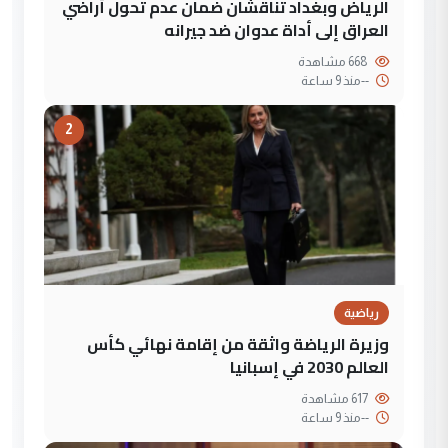
الرياض وبغداد تناقشان ضمان عدم تحول أراضي
العراق إلى أداة عدوان ضد جيرانه
668 مشاهدة
--
منذ 9 ساعة
2
رياضية
وزيرة الرياضة واثقة من إقامة نهائي كأس
العالم 2030 في إسبانيا
617 مشاهدة
--
منذ 9 ساعة