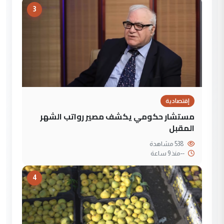
3
إقتصادية
مستشار حكومي يكشف مصير رواتب الشهر
المقبل
538 مشاهدة
--
منذ 9 ساعة
4