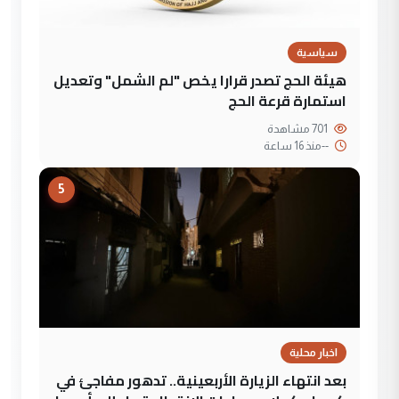
سياسية
هيئة الحج تصدر قرارا يخص "لم الشمل" وتعديل
استمارة قرعة الحج
701 مشاهدة
--
منذ 16 ساعة
5
اخبار محلية
بعد انتهاء الزيارة الأربعينية.. تدهور مفاجئ في