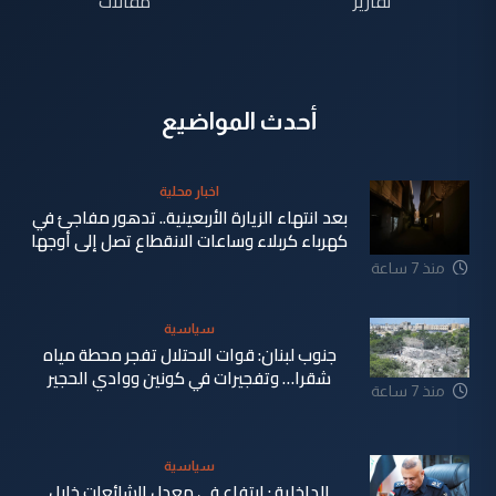
تقارير
مقالات
أحدث المواضيع
اخبار محلية
بعد انتهاء الزيارة الأربعينية.. تدهور مفاجئ في
كهرباء كربلاء وساعات الانقطاع تصل إلى أوجها
منذ 7 ساعة
سياسية
جنوب لبنان: قوات الاحتلال تفجر محطة مياه
شقرا… وتفجيرات في كونين ووادي الحجير
منذ 7 ساعة
سياسية
الداخلية : ارتفاع في معدل الشائعات خلال