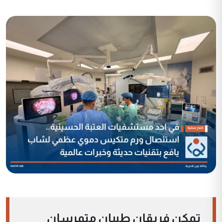
تمكن فريقان طبيان متمرسان