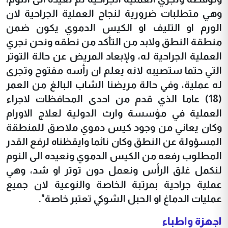
وهي متطلبات ضرورية لنجاح العملية الجراحية لان
الورم او التليف او الكيس الدموي يكون ضمن
منطقة النطق ولابد من التأكد من نطقه ونحن نجري
العملية الجراحية له، ولإبعاد المريض عن حالة التوتر
التي حتما ستصيبه لانه يعلم ان رأسه مفتوح وتجرى
له عملية، وفي حالة مريضنا الشاب البالغ من العمر
(18) عاما الذي قدم من احدى المحافظات لاجراء
العملية في مؤسسة وارث الدولية لعلاج الاورام
وكان يعاني من وجود كيس دموي ملاصق للمنطقة
المسؤولة عن النطق وكان نائما وايقظناه لرفع القدر
المطلوب رفعه من الكيس الدموي ونعيده الى النوم
لنكمل غلق الرأس ونعمل دون توتر او شد، وهي
عملية جراحية بمرتبة الخاصة والنوعية لان جميع
عمليات الدماغ او الحبل الشوكي تعتبر خاصة".
اجهزة واطباء