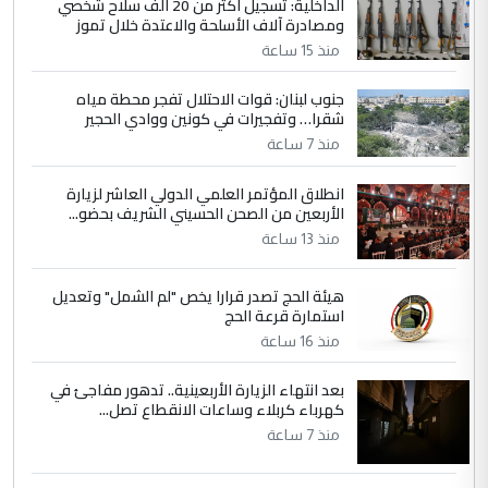
الداخلية: تسجيل أكثر من 20 ألف سلاح شخصي
ومصادرة آلاف الأسلحة والاعتدة خلال تموز
منذ 15 ساعة
جنوب لبنان: قوات الاحتلال تفجر محطة مياه
شقرا… وتفجيرات في كونين ووادي الحجير
منذ 7 ساعة
انطلاق المؤتمر العلمي الدولي العاشر لزيارة
الأربعين من الصحن الحسيني الشريف بحضو...
منذ 13 ساعة
هيئة الحج تصدر قرارا يخص "لم الشمل" وتعديل
استمارة قرعة الحج
منذ 16 ساعة
بعد انتهاء الزيارة الأربعينية.. تدهور مفاجئ في
كهرباء كربلاء وساعات الانقطاع تصل...
منذ 7 ساعة