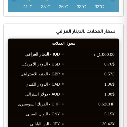
43°C
41°C
38°C
36°C
33°C
32°C
اسعار العملات بالدينار العراقي