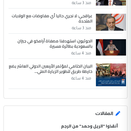
منذ 3 ساعة
عراقجي: لا نجري حاليا أي مفاوضات مع الولايات
المتحدة
منذ 3 ساعة
الحوثيون: استهدفنا مصفاة أرامكو في جيزان
بالسعودية بطائرة مسيرة
منذ 4 ساعة
البيان الختامي لمؤتمر الأربعين الدولي العاشر يضع
خارطة طريق لتطوير الزيارة الملي...
منذ 4 ساعة
المقالات
أنقذوا "الريل وحمد" من الرجم