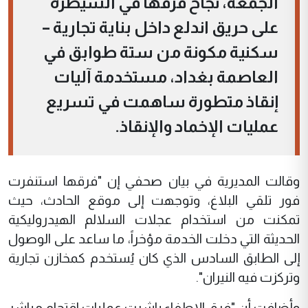
الجمعة، نجاح فرقها في السيطرة
على حريق اندلع داخل بناية تجارية –
سكنية مكونة من ستة طوابق في
العاصمة بغداد، مستخدمة آليات
إنقاذ متطورة ساهمت في تسريع
عمليات الإخماد والإنقاذ.
وقالت المديرية في بيان صحفي إن "فرقها استنفرت
فور تلقي البلاغ، وتوجهت إلى موقع الحادث، حيث
تمكنت من استخدام عجلات السلالم الهيدروليكية
الحديثة التي دخلت الخدمة مؤخراً، ما ساعد على الوصول
إلى الطابق السادس الذي كان يُستخدم كمخازن تجارية
وتركزت فيه النيران".
وأضافت أن "فرق الإطفاء باشرت عمليات اقتحام مباشر