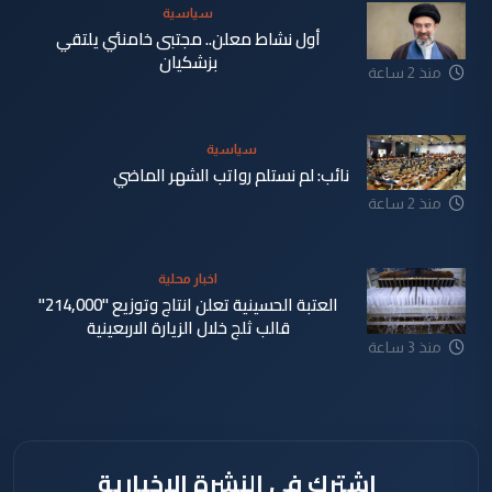
سياسية
أول نشاط معلن.. مجتبى خامنئي يلتقي
بزشكيان
منذ 2 ساعة
سياسية
نائب: لم نستلم رواتب الشهر الماضي
منذ 2 ساعة
اخبار محلية
العتبة الحسينية تعلن انتاج وتوزيع "214,000"
قالب ثلج خلال الزيارة الاربعينية
منذ 3 ساعة
اشترك في النشرة الإخبارية