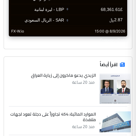
CurrencyRate
اقرأ أيضاً
الزيدي يدعو ماكرون إلى زيارة العراق
منذ 20 ساعة
الموارد المائية: 454 تجاوزاً على دجلة تعود لجهات
متنفذة
منذ 20 ساعة