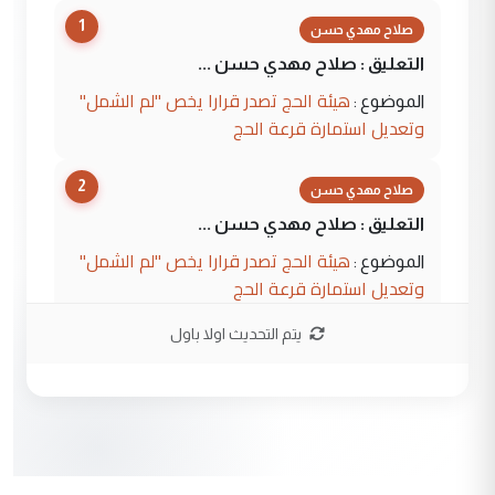
1
صلاح مهدي حسن
التعليق : صلاح مهدي حسن ...
هيئة الحج تصدر قرارا يخص "لم الشمل"
الموضوع :
وتعديل استمارة قرعة الحج
2
صلاح مهدي حسن
التعليق : صلاح مهدي حسن ...
هيئة الحج تصدر قرارا يخص "لم الشمل"
الموضوع :
وتعديل استمارة قرعة الحج
يتم التحديث اولا باول
3
hadi
التعليق : تحيه اخويه حسينيه اي انسان مهما
كان محدود المعرفه بتفاصيل احداث المنطقه
يقول بما لايقبل ...
أردوغان يؤكد ان اتفاقية مكة للدفاع
الموضوع :