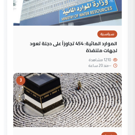
سياسية
الموارد المائية: 454 تجاوزاً على دجلة تعود
لجهات متنفذة
1210 مشاهدة
--
منذ 20 ساعة
3