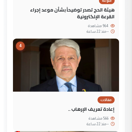
منوعة
هيئة الحج تصدر توضيحاً بشأن موعد إجراء
القرعة الإلكترونية
964 مشاهدة
--
منذ 22 ساعة
4
مقالات
إعادة تعريف الإرهاب ..
566 مشاهدة
--
منذ 22 ساعة