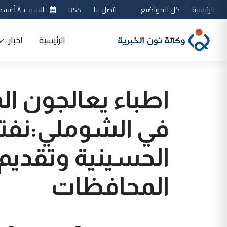
الرئيسية
كل المواضيع
اتصل بنا
RSS
السبت، ٨ أغسطس 2026
الرئيسية
اخبار
اطباء يعالجون ا
في الشوملي:نفتخ
الحسينية وتقديم
المحافظات