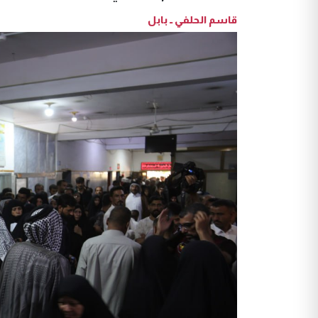
قاسم الحلفي ــ بابل