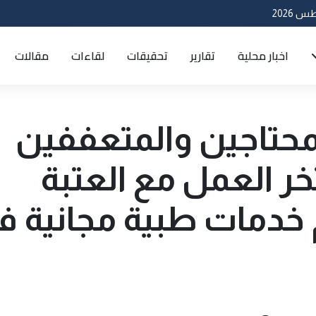
اخبار محلية
تقارير
تحقيقات
لقاءات
مقالات
لمحتاجين والمتعففين
ر العمل مع العتبة
 خدمات طبية مجانية ف