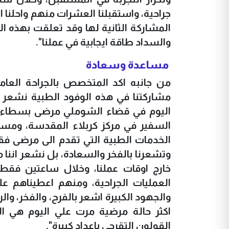
جراحية، واستقبلنا العشرات منهم واحلنا 
المشاركة الثانية لها وقد تعلقت بهذه ال
والسداد طاقة ايجابية في عملنا".
مساعدة وسعادة
من جانبه اكد المتخصص بالجراحة العام
مشاركتنا في هذه الوفود الطبية نشعر به
اليوم في قضاء الشوملي مرضى بسطاء 
السفير في مركز كربلاء المقدسة، ومست
الخدمات الطبية التي تقدم الى مرضى فقر
وتشعرنا بالفخر والسعادة، بل نشعر اننا
العمليات الجراحية، ومنهم اعطيناهم ع
والجهود الكبيرة اشعر بالفرح، والفخر، وا
اكثر حالة مرضية مرت علي اليوم هي ا
القولون التقرحي باعداد كبيرة".