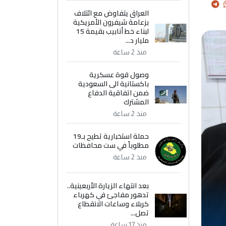
العراق يتفاوض مع ائتلاف
بزعامة شيفرون الأمريكية
لبناء خط أنابيب بقيمة 15
مليار د...
منذ 2 ساعة
وصول قوة عسكرية
باكستانية الى السعودية
ضمن اتفاقية الدفاع
المشترك
منذ 2 ساعة
حملة استخبارية تطيح بـ19
مطلوباً في ست محافظات
منذ 2 ساعة
بعد انتهاء الزيارة الأربعينية..
تدهور مفاجئ في كهرباء
كربلاء وساعات الانقطاع
تصل...
منذ 17 ساعة