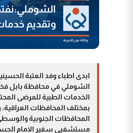
ابدى اطباء وفد العتبة الحسين
الشوملي في محافظة بابل فخ
الخدمات الطبية للمرضى المح
بمختلف المحافظات العراقية، و
المحافظات الجنوبية والوسطى
مستشفيي سفير الامام الحسين