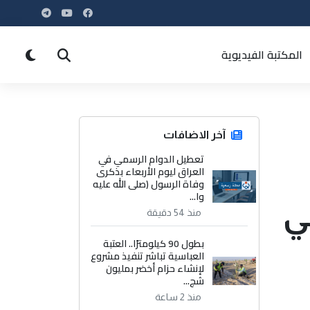
المكتبة الفيديوية
آخر الاضافات
تعطيل الدوام الرسمي في
العراق ليوم الأربعاء بذكرى
وفاة الرسول (صلى الله عليه
وا...
ي
منذ 54 دقيقة
بطول 90 كيلومترًا.. العتبة
العباسية تباشر تنفيذ مشروع
لإنشاء حزام أخضر بمليون
شج...
منذ 2 ساعة