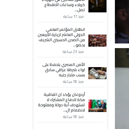
كربلاء وساعات الانقطاع
تصل...
منذ 17 ساعة
انطلاق المؤتمر العلمي
الدولي العاشر لزيارة الأربعين
من الصحن الحسيني الشريف
بحضو...
منذ 23 ساعة
الأمن المصري يتحفظ على
لواء شرطة عراقي سابق
بسبب مليار جنيه
منذ 18 ساعة
أردوغان يؤكد ان اتفاقية
مكة للدفاع المشترك لا
تستهدف أية دولة ومفتوحة
لانضمام ال...
منذ 18 ساعة