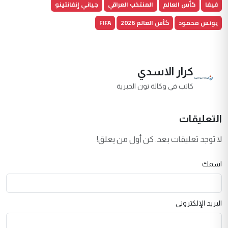
فيفا
كأس العالم
المنتخب العراقي
جياني إنفانتينو
يونس محمود
كأس العالم 2026
FIFA
كرار الاسدي
كاتب في وكالة نون الخبرية
التعليقات
لا توجد تعليقات بعد. كن أول من يعلق!
اسمك
البريد الإلكتروني