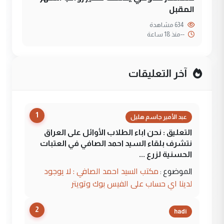
المقبل
634 مشاهدة
--
منذ 18 ساعة
آخر التعليقات
1
عبد الأمير جاسم هليل
التعليق : نحن اباء الطلاب الأوائل على العراق
نتشرف بلقاء السيد احمد الصافي في العتبات
الحسنية لزرع ...
مكتب السيد احمد الصافي : لا يوجود
الموضوع :
لدينا اي حساب على الفيس بوك وتويتر
2
hadi