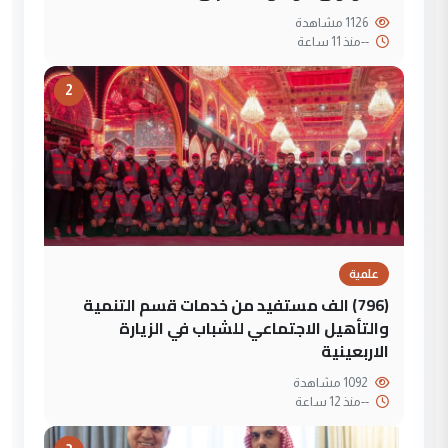
1126 مشاهدة
--
منذ 11 ساعة
2
علمية
(796) الف مستفيد من خدمات قسم التنمية
والتأهيل الاجتماعي للشباب في الزيارة
الاربعينية
1092 مشاهدة
--
منذ 12 ساعة