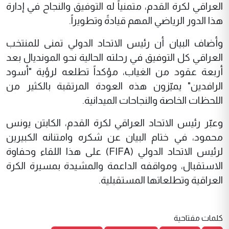
العراقي لكرة القدم، متمنياً له التوفيق والنجاح في إدارة
هذا الدور الرياضي المهم قيادةً وتطويراً.
وأضاف البيان أن رئيس الاتحاد الدولي تمنى للمنتخب
العراقي كل التوفيق في رحلته الحالية نحو المونديال بعد
أربعة عقود من الغياب، مؤكداً تطلعه لرؤية "أسود
الرافدين" يميّزون هذه العودة المرتقبة بالكثير من
اللحظات الخاصة والنجاحات الميدانية.
وعبّر رئيس الاتحاد العراقي لكرة القدم، الكابتن يونس
محمود، في ختام البيان عن شكره وامتنانه الكبيرين
لرئيس الاتحاد الدولي (FIFA) على هذا اللقاء وحفاوة
الاستقبال، ومواقفه الداعمة والمشيدة بمسيرة الكرة
العراقية وتطلعاتها المستقبلية.
كلمات مفتاحية