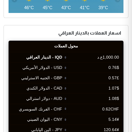
46°C
46°C
45°C
43°C
41°C
39°C
اسعار العملات بالدينار العراقي