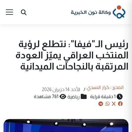
رئيس الـ"فيفا": نتطلع لرؤية
المنتخب العراقي يميّز العودة
المرتقبة بالنجاحات الميدانية
المحرر : كرار الاسدي
/
الأحد 14 حزيران 2026
رياضية
1 دقيقة قراءة
761 مشاهدة