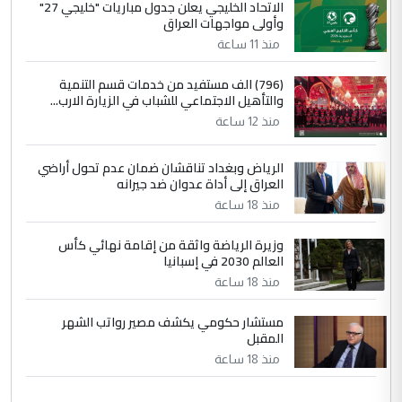
الاتحاد الخليجي يعلن جدول مباريات "خليجي 27"
وأولى مواجهات العراق
منذ 11 ساعة
(796) الف مستفيد من خدمات قسم التنمية
والتأهيل الاجتماعي للشباب في الزيارة الارب...
منذ 12 ساعة
الرياض وبغداد تناقشان ضمان عدم تحول أراضي
العراق إلى أداة عدوان ضد جيرانه
منذ 18 ساعة
وزيرة الرياضة واثقة من إقامة نهائي كأس
العالم 2030 في إسبانيا
منذ 18 ساعة
مستشار حكومي يكشف مصير رواتب الشهر
المقبل
منذ 18 ساعة