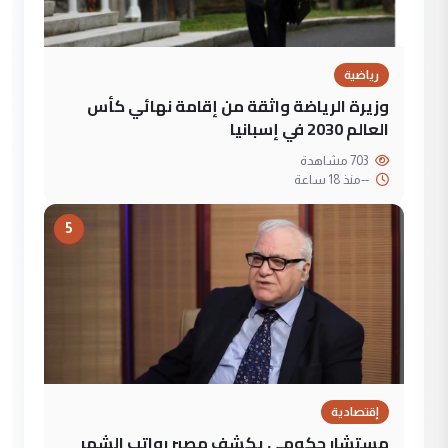
رياضية
وزيرة الرياضة واثقة من إقامة نهائي كأس
العالم 2030 في إسبانيا
703 مشاهدة
--
منذ 18 ساعة
5
إقتصادية
مستشار حكومي يكشف مصير رواتب الشهر