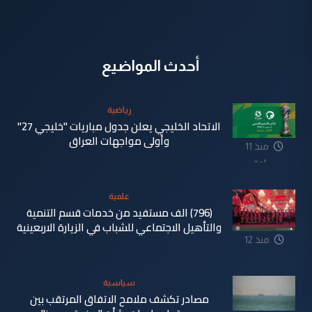
أحدث المواضيع
رياضية
الاتحاد الخليجي يعلن جدول مباريات "خليجي 27"
وأولى مواجهات العراق
منذ 11
ساعة
علمية
(796) الف مستفيد من خدمات قسم التنمية
والتأهيل الاجتماعي للشباب في الزيارة الاربعينية
منذ 12
ساعة
سياسية
مصادر تكشف ملامح الاتفاق المرتقب بين