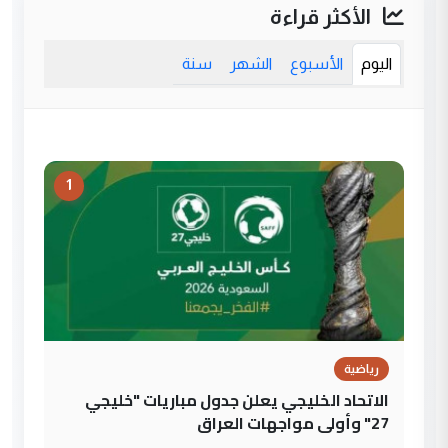
الأكثر قراءة
اليوم
الأسبوع
الشهر
سنة
1
رياضية
الاتحاد الخليجي يعلن جدول مباريات "خليجي
27" وأولى مواجهات العراق