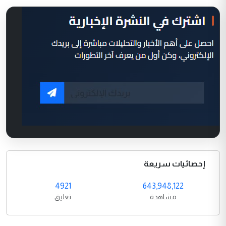
إحصائيات سريعة
4921
643,948,122
مشاهدة
تعليق