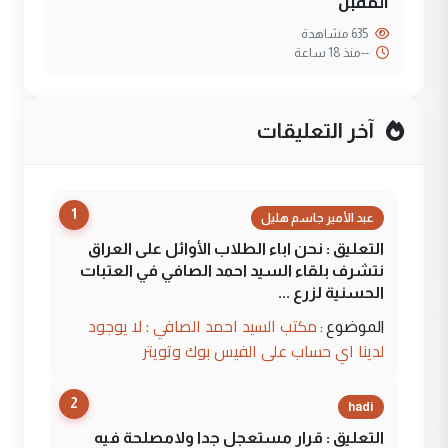
المقبل
635 مشاهدة
--
منذ 18 ساعة
آخر التعليقات
1
عبد الأمير جاسم هليل
التعليق : نحن اباء الطلاب الأوائل على العراق
نتشرف بلقاء السيد احمد الصافي في العتبات
الحسنية لزرع ...
مكتب السيد احمد الصافي : لا يوجود
الموضوع :
لدينا اي حساب على الفيس بوك وتويتر
2
hadi
التعليق : قرار مستعجل جدا ولامصلحة فيه