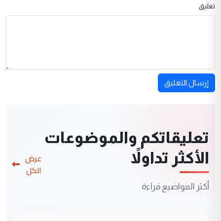
تعليق
إرسال التعليق
تعليقاتكم والموضوعات
الأكثر تداولاً
عرض
الكل
أكثر المواضيع قراءة