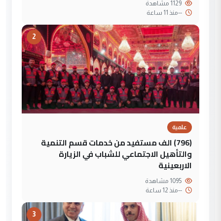
1129 مشاهدة
--
منذ 11 ساعة
2
علمية
(796) الف مستفيد من خدمات قسم التنمية
والتأهيل الاجتماعي للشباب في الزيارة
الاربعينية
1095 مشاهدة
--
منذ 12 ساعة
3