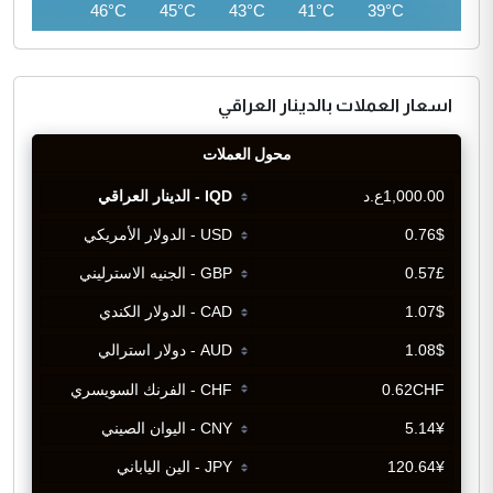
46°C
46°C
45°C
43°C
41°C
39°C
اسعار العملات بالدينار العراقي