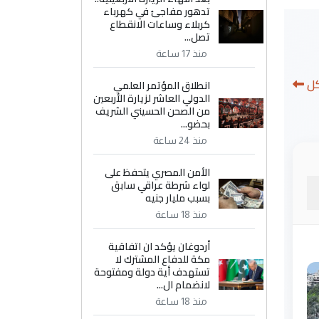
تدهور مفاجئ في كهرباء
كربلاء وساعات الانقطاع
تصل...
منذ 17 ساعة
كل
انطلاق المؤتمر العلمي
الدولي العاشر لزيارة الأربعين
من الصحن الحسيني الشريف
بحضو...
منذ 24 ساعة
الأمن المصري يتحفظ على
لواء شرطة عراقي سابق
بسبب مليار جنيه
منذ 18 ساعة
أردوغان يؤكد ان اتفاقية
مكة للدفاع المشترك لا
تستهدف أية دولة ومفتوحة
لانضمام ال...
منذ 18 ساعة