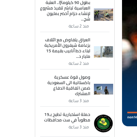
بطول 90 كيلومترًا.. العتبة
العباسية تباشر تنفيذ مشروع
لإنشاء حزام أخضر بمليون
شج...
منذ 2 ساعة
العراق يتفاوض مع ائتلاف
بزعامة شيفرون الأمريكية
لبناء خط أنابيب بقيمة 15
مليار د...
منذ 2 ساعة
وصول قوة عسكرية
باكستانية الى السعودية
ضمن اتفاقية الدفاع
المشترك
منذ 3 ساعة
حملة استخبارية تطيح بـ19
مطلوباً في ست محافظات
منذ 3 ساعة