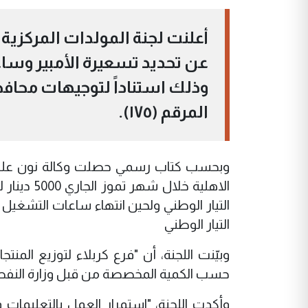
أعلنت لجنة المولدات المركزية 
عن تحديد تسعيرة الأمبير وسا
وذلك استناداً لتوجيهات محافظ
المرقم (١٧٥).
وبحسب كتاب رسمي حصلت وكالة نون عليه الي
الاهلية خل
التيار الوطني
وبيّنت اللجنة، أن "فرع كربلاء لتوزيع ال
حسب الكمية المخصصة من قبل وزارة النفط / علما ان 
وأكدت اللجنة، "استمرار العمل بالتعليمات 