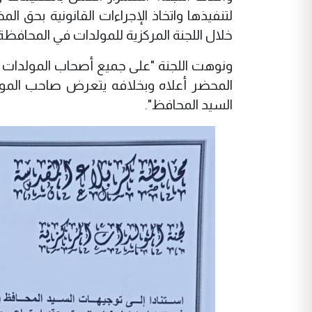
لتنفيذها واتخاذ الإجراءات القانونية بحق 
خلال اللجنة المركزية للمولدات في المحافظة
ونوهت اللجنة "على جميع أصحاب المولدات تث
المحضر أعلاه وبخلافه يتعرض صاحب المولد
السيد المحافظ".