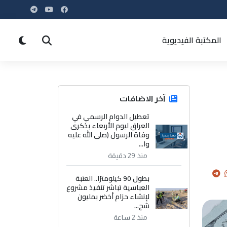
المكتبة الفيديوية
آخر الاضافات
تعطيل الدوام الرسمي في
العراق ليوم الأربعاء بذكرى
وفاة الرسول (صلى الله عليه
وا...
منذ 29 دقيقة
بطول 90 كيلومترًا.. العتبة
العباسية تباشر تنفيذ مشروع
لإنشاء حزام أخضر بمليون
شج...
منذ 2 ساعة