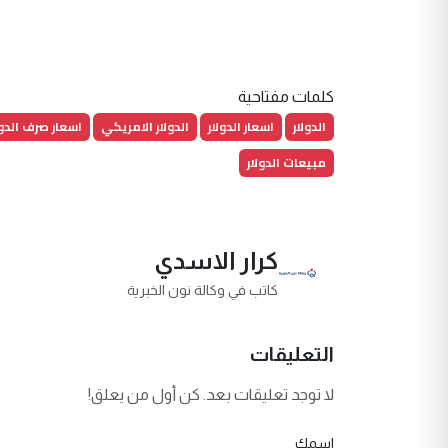
كلمات مفتاحية
الدولار
اسعار الدولار
الدولار الامريكي
اسعار صرف الدول
مبيعات الدولار
كرار الاسدي
كاتب في وكالة نون الخبرية
التعليقات
لا توجد تعليقات بعد. كن أول من يعلق!
اسمك