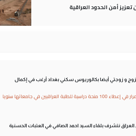
ن تعزيز أمن الحدود العراقية
تزوج و زوجتي أيضا بكالوريوس سكني بغداد أرغب في إكمال
بة العراقيين في جامعاتها سنويا
لى العراق نتشرف بلقاء السيد احمد الصافي في العتبات الحسنية