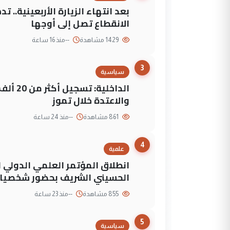
بعد انتهاء الزيارة الأربعينية..
الانقطاع تصل إلى أوجها
1429 مشاهدة
--
منذ 16 ساعة
3
سياسية
الداخلي
والاعتدة خلال تموز
861 مشاهدة
--
منذ 24 ساعة
4
علمية
انطلاق المؤتمر العلمي الدولي ا
الحسيني الشريف بحضور شخصيات
855 مشاهدة
--
منذ 23 ساعة
5
سياسية