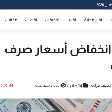
اخبار محلية
تقارير
تحقيقات
لقاءات
مقالات
.. انخفاض أسعار صرف
إقتصادية
قراءة
7,656 مشاهدة