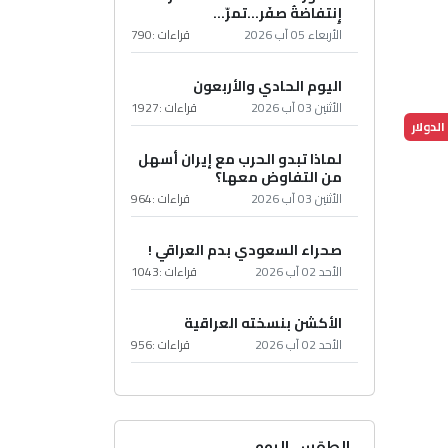
إِنتفاضةُ صفَر…تمرّ...
الأربعاء 05 آب 2026
قراءات :
790
اليوم الحادي والأربعون
الأثنين 03 آب 2026
قراءات :
1927
لدولار
لماذا تبدو الحرب مع إيران أسهل
من التفاوض معها؟
الأثنين 03 آب 2026
قراءات :
964
صحراء السعودي بدم العراقي !
الأحد 02 آب 2026
قراءات :
1043
الأكشن بنسخته العراقية
الأحد 02 آب 2026
قراءات :
956
الطقس اليوم