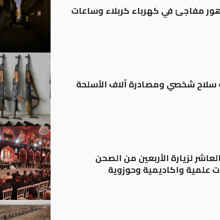
 تدهور مفاجئ في كهرباء كربلاء وساعات
ة: تسجيل أكثر من 20 ألف سلاح شخصي ومصادرة آلاف الأسلحة
لعاشر لزيارة الأربعين من الصحن
 علمية واكاديمية وحوزوية