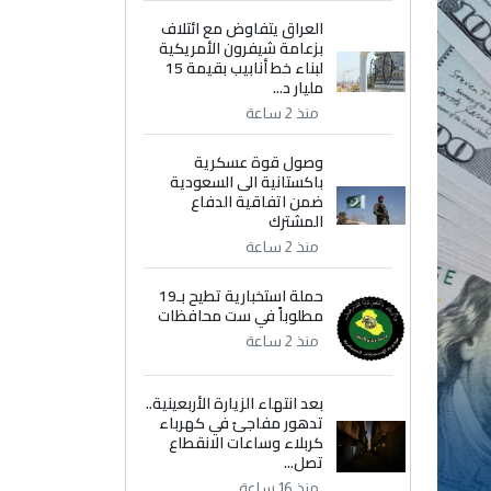
العراق يتفاوض مع ائتلاف
بزعامة شيفرون الأمريكية
لبناء خط أنابيب بقيمة 15
مليار د...
منذ 2 ساعة
وصول قوة عسكرية
باكستانية الى السعودية
ضمن اتفاقية الدفاع
المشترك
منذ 2 ساعة
حملة استخبارية تطيح بـ19
مطلوباً في ست محافظات
منذ 2 ساعة
بعد انتهاء الزيارة الأربعينية..
تدهور مفاجئ في كهرباء
كربلاء وساعات الانقطاع
تصل...
منذ 16 ساعة