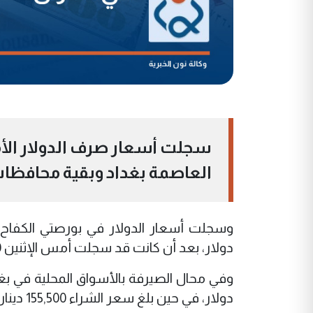
سجلت أسعار صرف الدولار الأمري
العاصمة بغداد وبقية محافظات ا
دولار، بعد أن كانت قد سجلت أمس الإثنين 156,750 ديناراً.
دولار، في حين بلغ سعر الشراء 155,500 دينار.