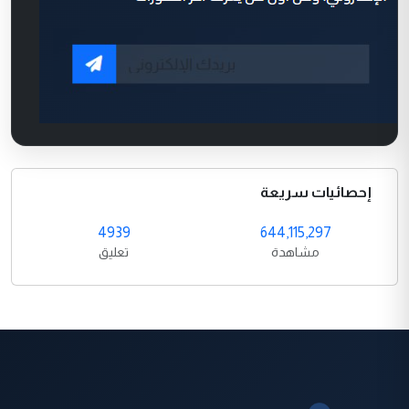
إحصائيات سريعة
4939
644,115,297
مشاهدة
تعليق