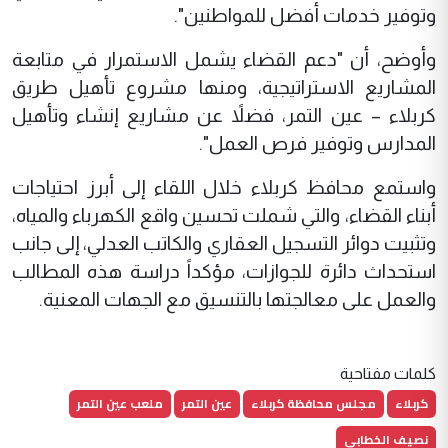
وتوفير خدمات أفضل للمواطنين".
وأوضح، أن "دعم القضاء يشمل الاستمرار في متابعة
المشاريع الاستراتيجية، ومنها مشروع تأهيل طريق
كربلاء – عين التمر، فضلاً عن مشاريع إنشاء وتأهيل
المدارس وتوفير فرص العمل".
واستمع محافظ كربلاء خلال اللقاء إلى أبرز احتياجات
أبناء القضاء، والتي شملت تحسين واقع الكهرباء والمياه،
وتثبيت دوائر التسجيل العقاري والكاتب العدلي، إلى جانب
استحداث دائرة للجوازات، مؤكداً دراسة هذه المطالب
والعمل على معالجتها بالتنسيق مع الجهات المعنية.
كلمات مفتاحية
كربلاء
مجلس محافظة كربلاء
عين التمر
ملعب عين التمر
نصيف الخطابي