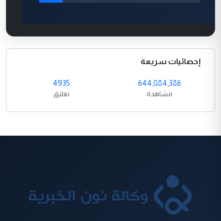
إحصائيات سريعة
4935
644,084,386
مشاهدة
تعليق