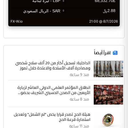
CurrencyRate
اقرأ أيضاً
الداخلية: تسجيل أكثر من 20 ألف سلاح شخصي
ومصادرة آلاف الأسلحة والاعتدة خلال تموز
منذ 9 ساعة
انطلاق المؤتمر العلمي الدولي العاشر لزيارة
الأربعين من الصحن الحسيني الشريف بحضو...
منذ 8 ساعة
هيئة الحج تصدر قرارا يخص "لم الشمل" وتعديل
استمارة قرعة الحج
منذ 11 ساعة