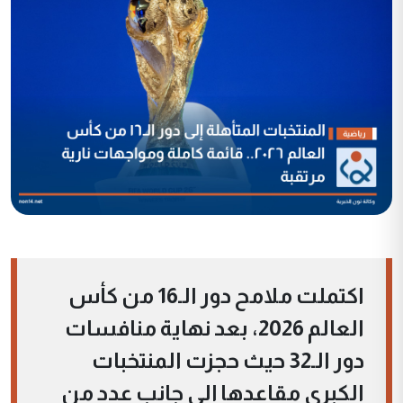
اكتملت ملامح دور الـ16 من كأس
العالم 2026، بعد نهاية منافسات
دور الـ32 حيث حجزت المنتخبات
الكبرى مقاعدها إلى جانب عدد من