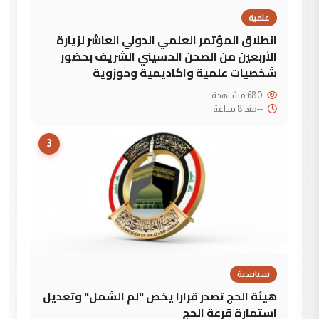
علمية
انطلاق المؤتمر العلمي الدولي العاشر لزيارة
الأربعين من الصحن الحسيني الشريف بحضور
شخصيات علمية واكاديمية وحوزوية
680 مشاهدة
--
منذ 8 ساعة
3
سياسية
هيئة الحج تصدر قرارا يخص "لم الشمل" وتعديل
استمارة قرعة الحج