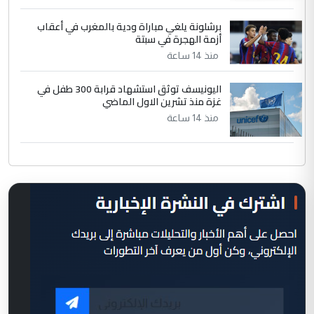
برشلونة يلغي مباراة ودية بالمغرب في أعقاب
أزمة الهجرة في سبتة
منذ 14 ساعة
اليونيسف توثق استشهاد قرابة 300 طفل في
غزة منذ تشرين الاول الماضي
منذ 14 ساعة