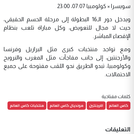
سويسرا × كولومبيا 07.07، 23:00
ويدخل دور الـ16 البطولة إلى مرحلة الحسم الحقيقي،
حيث لا مجال للتعويض، وكل مباراة تلعب بنظام
الإقصاء المباشر.
ومع تواجد منتخبات كبرى مثل البرازيل وفرنسا
والأرجنتين، إلى جانب مفاجآت مثل المغرب والنرويج
وكولومبيا، تبدو الطريق نحو اللقب مفتوحة على جميع
الاحتمالات.
كلمات مفتاحية
كاس العالم
الارجنتين
مونديال كاس العالم
منتخبات كاس العالم
التعليقات