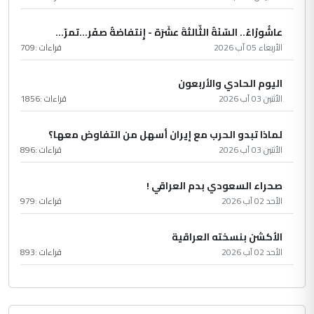
عاشُورْاءُ.. السّنَةُ الثّالثةَ عشَرَة - إِنتفاضةُ صفَر…تمرّ...
الأربعاء 05 آب 2026
قراءات :
709
اليوم الحادي والأربعون
الأثنين 03 آب 2026
قراءات :
1856
لماذا تبدو الحرب مع إيران أسهل من التفاوض معها؟
الأثنين 03 آب 2026
قراءات :
896
صحراء السعودي بدم العراقي !
الأحد 02 آب 2026
قراءات :
979
الأكشن بنسخته العراقية
الأحد 02 آب 2026
قراءات :
893