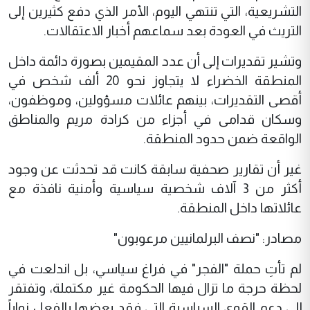
التشريعية، التي تنتهي اليوم، الأمر الذي دفع كثيرين إلى
التريث في العودة بعد سماعهم أخبار الاعتقالات.
وتشير تقديرات إلى أن عدد المقيمين بصورة دائمة داخل
المنطقة الخضراء لا يتجاوز نحو 20 ألف شخص في
أقصى التقديرات، بينهم عائلات مسؤولين، وموظفون،
وسكان قدامى في أجزاء من كرادة مريم والمناطق
الواقعة ضمن حدود المنطقة.
غير أن تقارير صحفية سابقة كانت قد تحدثت عن وجود
أكثر من 3 آلاف شخصية سياسية وأمنية نافذة مع
عائلاتها داخل المنطقة.
مصادر: "نصف البرلمانيين مرعوبون"
لم تأتِ حملة "الفجر" في فراغ سياسي، بل اندلعت في
لحظة حرجة ما تزال فيها الحكومة غير مكتملة، وتفتقر
إلى دعم القوى السياسية التي فقد بعضها بالفعل نواباً