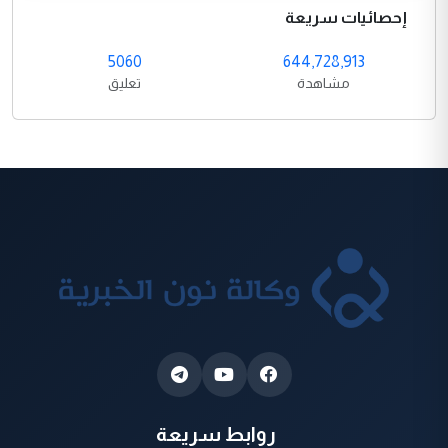
إحصائيات سريعة
5060
644,728,913
مشاهدة
تعليق
روابط سريعة