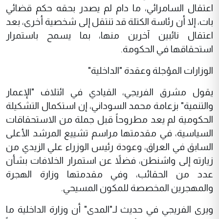
اعتقال السامرائي، ما دام لم يصدر بحقه حكم قضائي
بات، إلا أن رئاسة الكتلة قد تنتقل إلى شخصية أخرى، بعد
اعتقال نائبين آخرين منها، بما يسمح باستمرار
استحقاقها في الحكومة.
الوزارات المؤجلة وعقدة "الداخلية"
يقول مشرق الفريجي، القيادي في ائتلاف "الإعمار
والتنمية" بزعامة محمد السوداني، إن استكمال التشكيلة
الحكومية لم يعد مطروحاً قبل جملة من الاستحقاقات
السياسية، في مقدمتها مراسم تشييع المرشد الأعلى
السابق في العراق، وعودة رئيس الوزراء علي الزيدي من
زيارته إلى واشنطن، فضلاً عن استمرار الخلافات بشأن
عدد من الحقائب، وفي مقدمتها وزارة الهجرة
والمهجرين المخصصة للمكون المسيحي.
ويرى الفريجي في حديث لـ"المدى" أن وزارة الداخلية ما