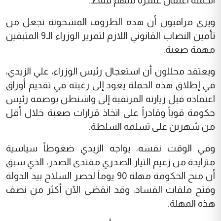
الحملة اعتقال عشرة منهم فقط.
ويرى مراقبون أن هذه الظروف المشحونة تجعل من
تأمين النصاب القانوني اللازم لتمرير الوزراء الـ9 المتبقين
مهمة صعبة.
ويعتقد محللون أن استعجال رئيس الوزراء، علي الزيدي،
في إطلاق هذه الحملة يعود إلى رغبته في تقديم أوراق
اعتماده قبل زيارته المرتقبة إلى واشنطن بوصفه رئيس
حكومة قوياً وقادراً على اتخاذ قرارات صعبة خلال أقل
من شهرين على تسلمه السلطة.
وفي الوقت نفسه، يواجه الزيدي ضغوطاً سياسية
متزايدة من زعيم التيار الصدري مقتدى الصدر، الذي سبق
أن منح الحكومة مهلة 90 يوماً لحصر السلاح بيد الدولة
وفتح ملفات الفساد، وقد انقضى الآن أكثر من نصف
هذه المهلة.