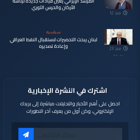
المرشد الإيراني يعين قيادات جديدة لرئاسة
الأركان والحرس الثوري
منذ 12
دقيقة
سياسية
لبنان يبحث التحضيرات لاستقبال النفط العراقي
وإعادة تصديره
منذ 23
دقيقة
اشترك في النشرة الإخبارية
احصل على أهم الأخبار والتحليلات مباشرة إلى بريدك
الإلكتروني، وكن أول من يعرف آخر التطورات