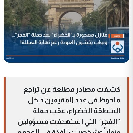
كشفت مصادر مطلعة عن تراجع
ملحوظ في عدد المقيمين داخل
المنطقة الخضراء، عقب حملة
"الفجر" التي استهدفت مسؤولين
ونواباً وشخصيات نافذة في المجمع