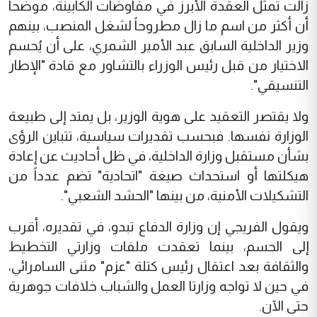
زالت تمثل العقدة الأبرز في مفاوضات الكابينة، موضحاً
أن أكثر من اسم ما زال مطروحاً لشغل المنصب، بينهم
وزير الداخلية السابق عبد الأمير الشمري، على أن يُحسم
الاختيار من قبل رئيس الوزراء بالتشاور مع قادة "الإطار
التنسيقي".
ولا يقتصر التعقيد على هوية الوزير، بل يمتد إلى طبيعة
الوزارة نفسها. فبحسب تقديرات سياسية، تتباين الرؤى
بشأن مستقبل وزارة الداخلية، في ظل أحاديث عن إعادة
هيكلتها أو استحداث صيغة "اتحادية" تضم عدداً من
التشكيلات الأمنية، من بينها "الحشد الشعبي".
ويقول الفريجي إن وزارة الدفاع تبدو، في تقديره، أقرب
إلى الحسم، بينما تعقدت ملفات وزارتي التخطيط
والثقافة بعد اعتقال رئيس كتلة "عزم" مثنى السامرائي،
في حين لا تواجه وزارتا العمل والشباب خلافات جوهرية
حتى الآن.