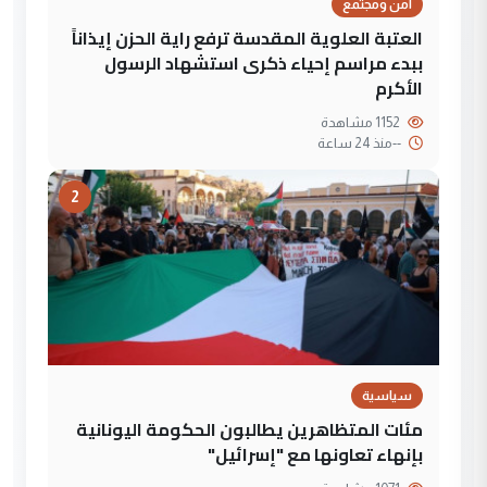
أمن ومجتمع
العتبة العلوية المقدسة ترفع راية الحزن إيذاناً
ببدء مراسم إحياء ذكرى استشهاد الرسول
الأكرم
1152 مشاهدة
--
منذ 24 ساعة
2
سياسية
مئات المتظاهرين يطالبون الحكومة اليونانية
بإنهاء تعاونها مع "إسرائيل"