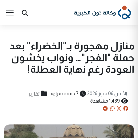
منازل مهجورة بـ"الخضراء" بعد
حملة "الفجر"… ونواب يخشون
العودة رغم نهاية العطلة!
تقارير
الأثنين 06 تموز 2026
7 دقيقة قراءة
1,439 مشاهدة