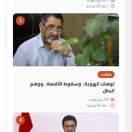
1071 مشاهدة
--
منذ 24 ساعة
3
مقالات
توهات الهوية.. وسقوط الأقنعة.. ووهم
البطل
711 مشاهدة
--
منذ 12 ساعة
4