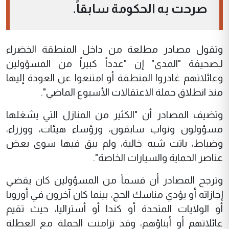
صرحت به الحكومة سابقاً.
وتقول مصادر مطلعة من داخل المنطقة الخضراء
لـصحيفة "المدى" إن "عدداً كبيراً من المسؤولين
وعائلاتهم غادروا المنطقة أو امتنعوا عن العودة إليها
منذ انطلاق حملة الاعتقالات الأسبوع الماضي".
وتضيف المصادر أن "الكثير من المنازل التي يشغلها
مسؤولون ونواب سابقون، ورؤساء هيئات، ووزراء،
وضباط، باتت شبه خالية، ولم يبق فيها سوى بعض
عناصر الحماية والسيارات الخاصة".
وترجح المصادر أن قسماً من المسؤولين كان يقضي
إجازاته أو يؤدي مناسك الحج، بينما كان آخرون في أوروبا
أو الولايات المتحدة أو كندا أو أستراليا، حيث تقيم
عائلاتهم أو أبناؤهم، وقد تزامنت الحملة مع العطلة