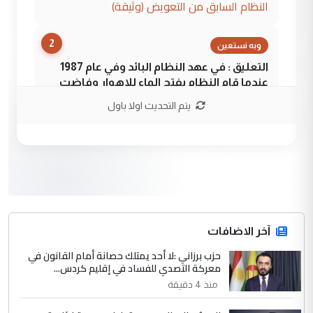
النظام السابق من التعويض (وثيقة)
2
وبه نستعين
التعليق : في عهد النظام البائد وفي عام 1987
عندما قام النظام بفتح الماء للاهوار وفاضت
البساتين ...
يتم التحديث اولا باول
الكشف عن إجراءات لتمكين ضحايا
الموضوع :
النظام السابق من التعويض (وثيقة)
3
وبه نستعين
التعليق : في عهد النظام البائد وفي عام 1987
عندما قام النظام بفتح الماء للاهوار وفاضت
البساتين ...
آخر الاضافات
الكشف عن إجراءات لتمكين ضحايا
حزب برزاني :لا أحد يمتلك حصانة أمام القانون في
الموضوع :
معركة التصدي للفساد في إقليم كردس...
النظام السابق من التعويض (وثيقة)
منذ 4 دقيقة
4
وبه نستعين