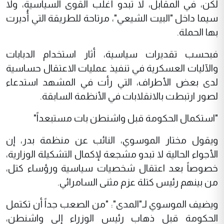
لكن، في المقابل، لا تبدو أغلب القوى السياسية، ولا
سيما داخل "البيت الشيعي"، مرتاحة للطريقة التي أُديرت
بها الحملة.
فبحسب تقديرات سياسية، أثار استخدام الدبابات
والآليات العسكرية في تنفيذ عمليات الاعتقال حساسية
لدى بعض الأطراف، التي رأت في المشهد استدعاء
لصور ارتبطت بالانقلابات في الأنظمة السابقة.
"استكمال الحكومة قبل واشنطن بات مستبعداً"
ويقول مختار الموسوي، النائب عن منظمة بدر، إن
الأجواء الحالية لا تبدو مشجعة لإكمال التشكيلة الوزارية،
خصوصاً بعد اعتقال شخصيات سياسية ورؤساء كتل،
من بينهم رئيس كتلة عزم مثنى السامرائي.
ويضيف الموسوي لـ"المدى": "من الصعب جداً أن تكتمل
الحكومة قبل ذهاب رئيس الوزراء إلى واشنطن،