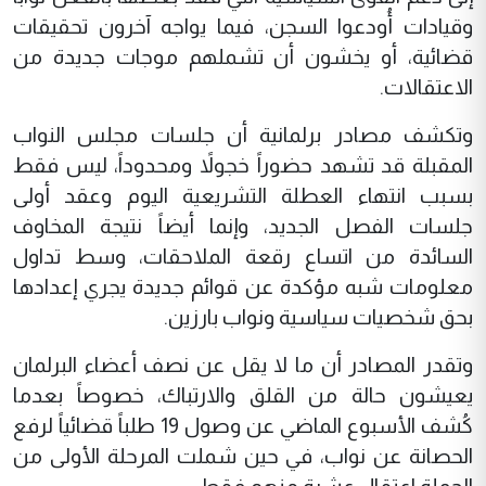
وقيادات أُودعوا السجن، فيما يواجه آخرون تحقيقات
قضائية، أو يخشون أن تشملهم موجات جديدة من
الاعتقالات.
وتكشف مصادر برلمانية أن جلسات مجلس النواب
المقبلة قد تشهد حضوراً خجولاً ومحدوداً، ليس فقط
بسبب انتهاء العطلة التشريعية اليوم وعقد أولى
جلسات الفصل الجديد، وإنما أيضاً نتيجة المخاوف
السائدة من اتساع رقعة الملاحقات، وسط تداول
معلومات شبه مؤكدة عن قوائم جديدة يجري إعدادها
بحق شخصيات سياسية ونواب بارزين.
وتقدر المصادر أن ما لا يقل عن نصف أعضاء البرلمان
يعيشون حالة من القلق والارتباك، خصوصاً بعدما
كُشف الأسبوع الماضي عن وصول 19 طلباً قضائياً لرفع
الحصانة عن نواب، في حين شملت المرحلة الأولى من