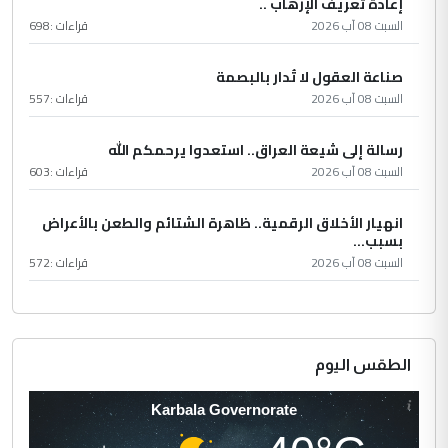
إعادة تعريف الإرهاب ..
السبت 08 آب 2026
قراءات :
698
صناعة العقول لا تُدار بالبصمة
السبت 08 آب 2026
قراءات :
557
رسالة إلى شيعة العراق.. استعدوا يرحمكم الله
السبت 08 آب 2026
قراءات :
603
انهيار الأخلاق الرقمية.. ظاهرة الشتائم والطعن بالأعراض
بسبب...
السبت 08 آب 2026
قراءات :
572
الطقس اليوم
Karbala Governorate