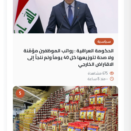
سياسية
الحكومة العراقية : رواتب الموظفين مؤمّنة
ولا صحة لتوزيعها كل 40 يوماً ولم نلجأ إلى
الاقتراض الخارجي
675 مشاهدة
--
منذ 8 ساعة
5