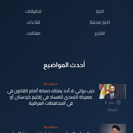
اخبار
تحقيقات
اخبار محلية
لقاءات
تقارير
مقالات
أحدث المواضيع
سياسية
حزب برزاني :لا أحد يمتلك حصانة أمام القانون في
معركة التصدي للفساد في إقليم كردستان أو
في المحافظات العراقية
منذ 4
دقيقة
سياسية