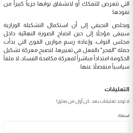
التي تتعرض للتفكك أو لانشقاق نوابها جزءاً كبيراً من
نفوذها.
ويخلص النجيفي إلى أن استكمال التشكيلة الوزارية
سيبقى مؤجلاً إلى حين اتضاح الصورة النهائية داخل
مجلس النواب، وإعادة رسم موازين القوى التي بدأت
حملة "الفجر" بالفعل في تغييرها، لتصبح معركة تشكيل
الحكومة امتداداً مباشراً لمعركة مكافحة الفساد، لا ملفاً
سياسياً منفصلاً عنها.
التعليقات
لا توجد تعليقات بعد. كن أول من يعلق!
اسمك