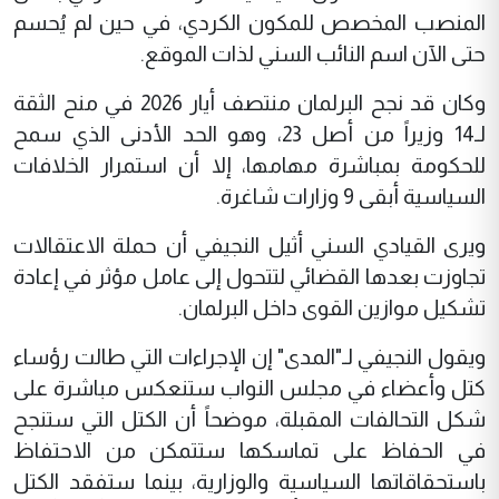
المنصب المخصص للمكون الكردي، في حين لم يُحسم
حتى الآن اسم النائب السني لذات الموقع.
وكان قد نجح البرلمان منتصف أيار 2026 في منح الثقة
لـ14 وزيراً من أصل 23، وهو الحد الأدنى الذي سمح
للحكومة بمباشرة مهامها، إلا أن استمرار الخلافات
السياسية أبقى 9 وزارات شاغرة.
ويرى القيادي السني أثيل النجيفي أن حملة الاعتقالات
تجاوزت بعدها القضائي لتتحول إلى عامل مؤثر في إعادة
تشكيل موازين القوى داخل البرلمان.
ويقول النجيفي لـ"المدى" إن الإجراءات التي طالت رؤساء
كتل وأعضاء في مجلس النواب ستنعكس مباشرة على
شكل التحالفات المقبلة، موضحاً أن الكتل التي ستنجح
في الحفاظ على تماسكها ستتمكن من الاحتفاظ
باستحقاقاتها السياسية والوزارية، بينما ستفقد الكتل